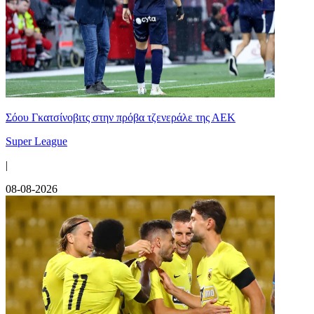
Σόου Γκατσίνοβιτς στην πρόβα τζενεράλε της ΑΕΚ
Super League
|
08-08-2026