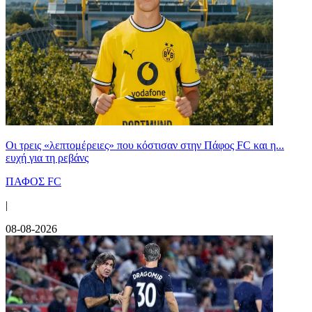
Οι τρεις «λεπτομέρειες» που κόστισαν στην Πάφος FC και η...
ευχή για τη ρεβάνς
ΠΑΦΟΣ FC
|
08-08-2026