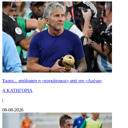
Έκανε... απόδραση η «συγκάτοικος» από την «Αρένα»
Α ΚΑΤΗΓΟΡΙΑ
|
08-08-2026