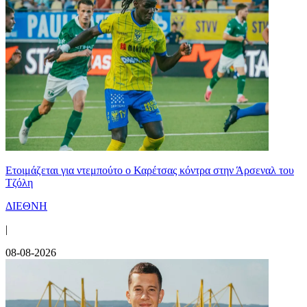
Ετοιμάζεται για ντεμπούτο ο Καρέτσας κόντρα στην Άρσεναλ του
Τζόλη
ΔΙΕΘΝΗ
|
08-08-2026