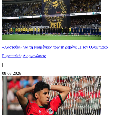
«Χαστούκι» για τη Ναϊμέγκεν πριν τη ρεβάνς με τον Ολυμπιακό
Ευρωπαϊκές Διοργανώσεις
|
08-08-2026