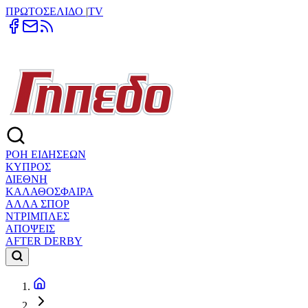
ΠΡΩΤΟΣΕΛΙΔΟ
|
TV
ΡΟΗ ΕΙΔΗΣΕΩΝ
ΚΥΠΡΟΣ
ΔΙΕΘΝΗ
ΚΑΛΑΘΟΣΦΑΙΡΑ
ΑΛΛΑ ΣΠΟΡ
ΝΤΡΙΜΠΛΕΣ
ΑΠΟΨΕΙΣ
AFTER DERBY