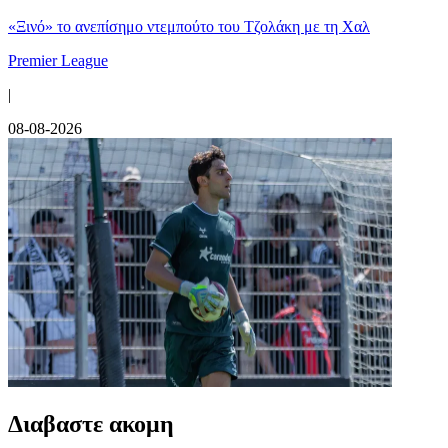
«Ξινό» το ανεπίσημο ντεμπούτο του Τζολάκη με τη Χαλ
Premier League
|
08-08-2026
Διαβαστε ακομη