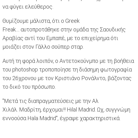
να φύγει ελεύθερος.
Θυμίζουμε μάλιστα, ότι ο Greek
Freak.... αυτοπροτάθηκε στην ομάδα της Σαουδικής
Αραβίας αντί του Εμπαπέ, με το επιχείρημα ότι
μοιάζει στον Γάλλο σούπερ σταρ.
Αυτή τη φορά λοιπόν, ο Αντετοκούνμπο με τη βοήθεια
του photoshop τροποποίησε τη διάσημη φωτογραφία
του 26χρονου με τον Κριστιάνο Ρονάλντο, βάζοντας
το δικό του πρόσωπο.
"Μετά τις διαπραγματεύσεις με την Αλ
Χιλάλ. Μαδρίτη, έρχομαι!! Hilal Madrid. Ωχ, συγγνώμη
εννοούσα Hala Madrid", έγραψε χαρακτηριστικά.