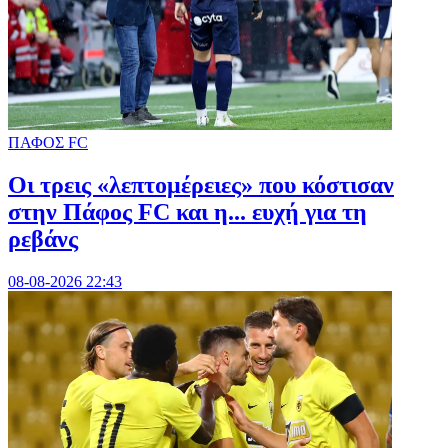
ΠΑΦΟΣ FC
Οι τρεις «λεπτομέρειες» που κόστισαν
στην Πάφος FC και η... ευχή για τη
ρεβάνς
08-08-2026 22:43