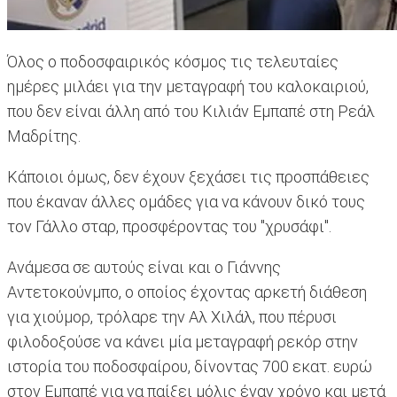
Όλος ο ποδοσφαιρικός κόσμος τις τελευταίες
ημέρες μιλάει για την μεταγραφή του καλοκαιριού,
που δεν είναι άλλη από του Κιλιάν Εμπαπέ στη Ρεάλ
Μαδρίτης.
Κάποιοι όμως, δεν έχουν ξεχάσει τις προσπάθειες
που έκαναν άλλες ομάδες για να κάνουν δικό τους
τον Γάλλο σταρ, προσφέροντας του "χρυσάφι".
Ανάμεσα σε αυτούς είναι και ο Γιάννης
Αντετοκούνμπο, ο οποίος έχοντας αρκετή διάθεση
για χιούμορ, τρόλαρε την Αλ Χιλάλ, που πέρυσι
φιλοδοξούσε να κάνει μία μεταγραφή ρεκόρ στην
ιστορία του ποδοσφαίρου, δίνοντας 700 εκατ. ευρώ
στον Εμπαπέ για να παίξει μόλις έναν χρόνο και μετά