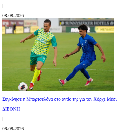
|
08-08-2026
Συγκίνησε η Μπαρτσελόνα στο αντίο της για τον Χόρχε Μέσι
ΔΙΕΘΝΗ
|
08-08-2026