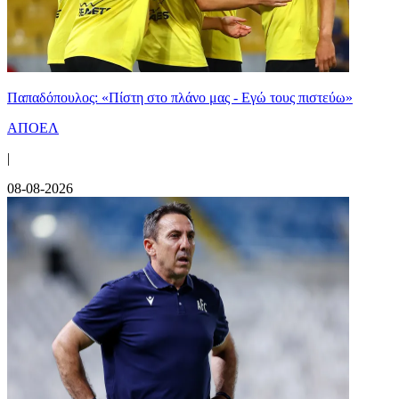
Παπαδόπουλος: «Πίστη στο πλάνο μας - Εγώ τους πιστεύω»
ΑΠΟΕΛ
|
08-08-2026