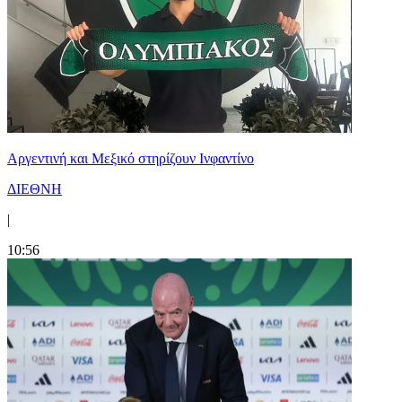
Αργεντινή και Μεξικό στηρίζουν Ινφαντίνο
ΔΙΕΘΝΗ
|
10:56