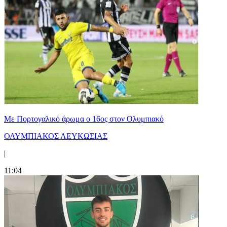
Με Πορτογαλικό άρωμα ο 16ος στον Ολυμπιακό
ΟΛΥΜΠΙΑΚΟΣ ΛΕΥΚΩΣΙΑΣ
|
11:04