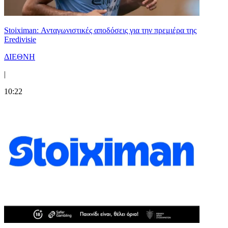
Stoiximan: Ανταγωνιστικές αποδόσεις για την πρεμιέρα της
Eredivisie
ΔΙΕΘΝΗ
|
10:22