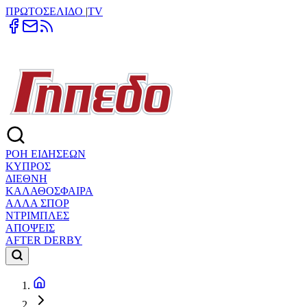
ΠΡΩΤΟΣΕΛΙΔΟ
|
TV
ΡΟΗ ΕΙΔΗΣΕΩΝ
ΚΥΠΡΟΣ
ΔΙΕΘΝΗ
ΚΑΛΑΘΟΣΦΑΙΡΑ
ΑΛΛΑ ΣΠΟΡ
ΝΤΡΙΜΠΛΕΣ
ΑΠΟΨΕΙΣ
AFTER DERBY