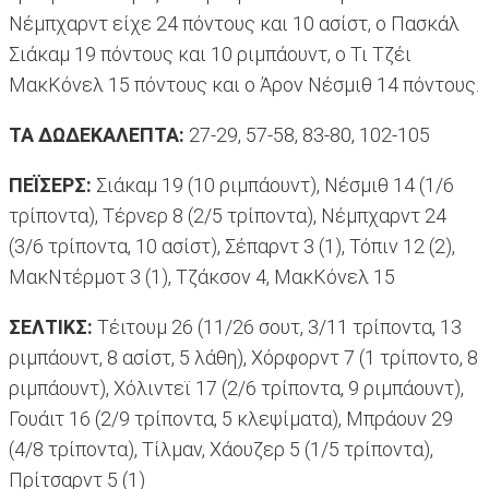
Νέμπχαρντ είχε 24 πόντους και 10 ασίστ, ο Πασκάλ
Σιάκαμ 19 πόντους και 10 ριμπάουντ, ο Τι Τζέι
ΜακΚόνελ 15 πόντους και ο Άρον Νέσμιθ 14 πόντους.
ΤΑ ΔΩΔΕΚΑΛΕΠΤΑ:
27-29, 57-58, 83-80, 102-105
ΠΕΪΣΕΡΣ:
Σιάκαμ 19 (10 ριμπάουντ), Νέσμιθ 14 (1/6
τρίποντα), Τέρνερ 8 (2/5 τρίποντα), Νέμπχαρντ 24
(3/6 τρίποντα, 10 ασίστ), Σέπαρντ 3 (1), Τόπιν 12 (2),
ΜακΝτέρμοτ 3 (1), Τζάκσον 4, ΜακΚόνελ 15
ΣΕΛΤΙΚΣ:
Τέιτουμ 26 (11/26 σουτ, 3/11 τρίποντα, 13
ριμπάουντ, 8 ασίστ, 5 λάθη), Χόρφορντ 7 (1 τρίποντο, 8
ριμπάουντ), Χόλιντεϊ 17 (2/6 τρίποντα, 9 ριμπάουντ),
Γουάιτ 16 (2/9 τρίποντα, 5 κλεψίματα), Μπράουν 29
(4/8 τρίποντα), Τίλμαν, Χάουζερ 5 (1/5 τρίποντα),
Πρίτσαρντ 5 (1)