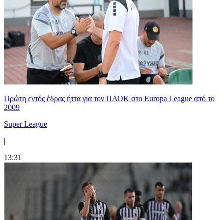
Πρώτη εντός έδρας ήττα για τον ΠΑΟΚ στο Europa League από το
2009
Super League
|
13:31