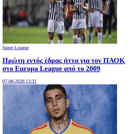
Super League
Πρώτη εντός έδρας ήττα για τον ΠΑΟΚ
στο Europa League από το 2009
07-08-2026 13:31