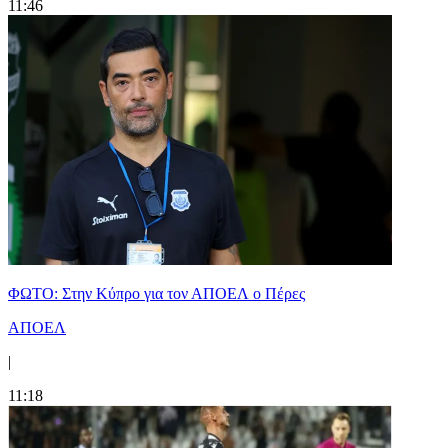
11:46
ΦΩΤΟ: Στην Κύπρο για τον ΑΠΟΕΛ ο Πέρες
ΑΠΟΕΛ
|
11:18