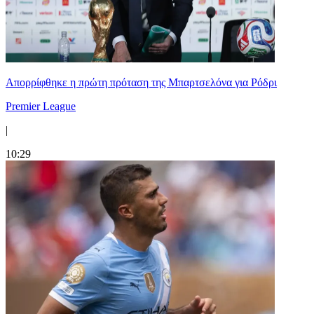
Απορρίφθηκε η πρώτη πρόταση της Μπαρτσελόνα για Ρόδρι
Premier League
|
10:29