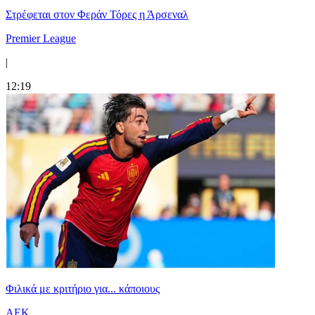
Στρέφεται στον Φεράν Τόρες η Άρσεναλ
Premier League
|
12:19
Φιλικά με κριτήριο για... κάποιους
ΑΕΚ