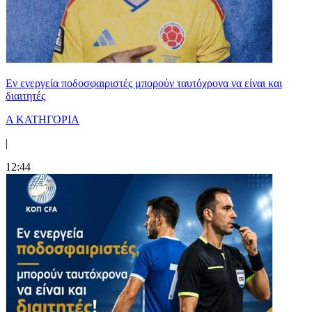
Εν ενεργεία ποδοσφαιριστές μπορούν ταυτόχρονα να είναι και
διαιτητές
Α ΚΑΤΗΓΟΡΙΑ
|
12:44