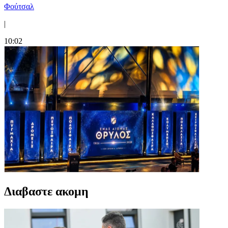
Φούτσαλ
|
10:02
Διαβαστε ακομη