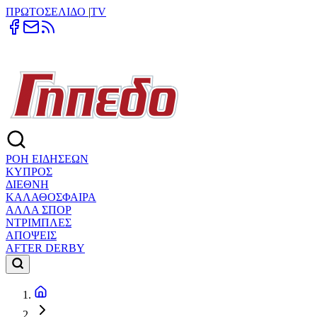
ΠΡΩΤΟΣΕΛΙΔΟ
|
TV
ΡΟΗ ΕΙΔΗΣΕΩΝ
ΚΥΠΡΟΣ
ΔΙΕΘΝΗ
ΚΑΛΑΘΟΣΦΑΙΡΑ
ΑΛΛΑ ΣΠΟΡ
ΝΤΡΙΜΠΛΕΣ
ΑΠΟΨΕΙΣ
AFTER DERBY