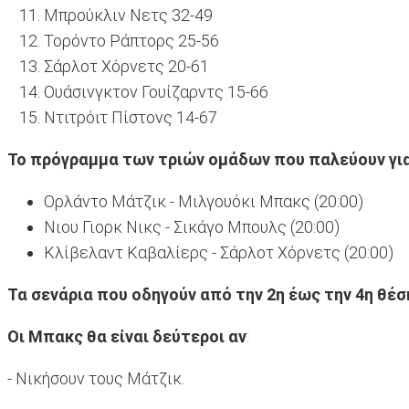
Μπρούκλιν Νετς 32-49
Τορόντο Ράπτορς 25-56
Σάρλοτ Χόρνετς 20-61
Ουάσινγκτον Γουίζαρντς 15-66
Ντιτρόιτ Πίστονς 14-67
Το πρόγραμμα των τριών ομάδων που παλεύουν για
Ορλάντο Μάτζικ - Μιλγουόκι Μπακς (20:00)
Νιου Γιορκ Νικς - Σικάγο Μπουλς (20:00)
Κλίβελαντ Καβαλίερς - Σάρλοτ Χόρνετς (20:00)
Τα σενάρια που οδηγούν από την 2η έως την 4η θέσ
Οι Μπακς θα είναι δεύτεροι αν
:
- Νικήσουν τους Μάτζικ.