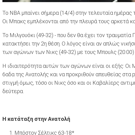
Το NBA μπαίνει σήμερα (14/4) στην τελευταία ημέρας τ
Οι Μπακς εμπλέκονται από την πλευρά τους αρκετά και 
Το Μιλγουόκι (49-32) - που δεν θα έχει τον τραυματία 
κατακτήσει την 2η θέση. Ο λόγος είναι αν απλώς νικήσ
των αγώνων των Νικς (49-32) με τους Μπουλς (20:00) 
Η ιδιαιτερότητα αυτών των αγώνων είναι οι εξής: Οι Μ
6αδα της Ανατολής και να προκριθούν απευθείας στα pla
στιγμή όμως, τόσο οι Νικς όσο και οι Καβαλίερς αντιμ
δεύτερα.
Η κατάταξη στην Ανατολή
Μπόστον Σέλτικς 63-18*