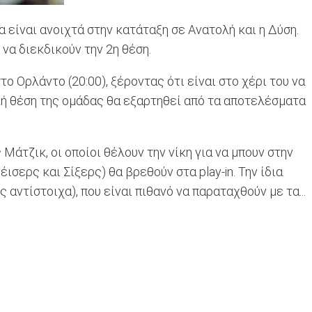
 είναι ανοιχτά στην κατάταξη σε Ανατολή και η Δύση.
να διεκδικούν την 2η θέση.
ο Ορλάντο (20:00), ξέροντας ότι είναι στο χέρι του να
ική θέση της ομάδας θα εξαρτηθεί από τα αποτελέσματα
Μάτζικ, οι οποίοι θέλουν την νίκη για να μπουν στην
σερς και Σίξερς) θα βρεθούν στα play-in. Την ίδια
ντίστοιχα), που είναι πιθανό να παραταχθούν με τα...