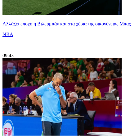
Aλλάζει εποχή η Βιλερμπάν και στα χέρια της οικογένειας Μπας
NBA
|
09:43