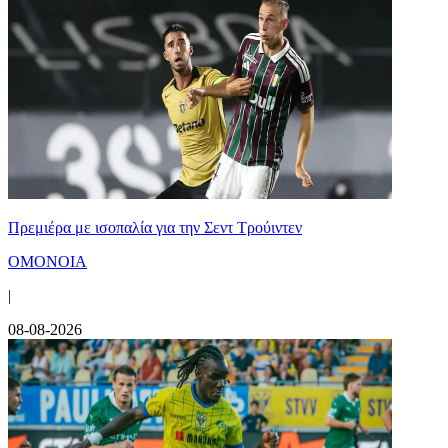
Πρεμιέρα με ισοπαλία για την Σεντ Τρούιντεν
ΟΜΟΝΟΙΑ
|
08-08-2026