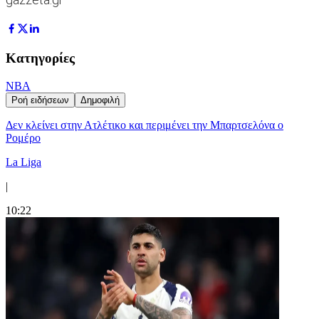
Κατηγορίες
NBA
Ροή ειδήσεων
Δημοφιλή
Δεν κλείνει στην Ατλέτικο και περιμένει την Μπαρτσελόνα ο
Ρομέρο
La Liga
|
10:22