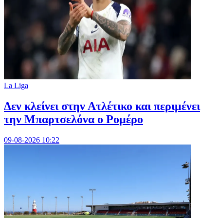
La Liga
Δεν κλείνει στην Ατλέτικο και περιμένει
την Μπαρτσελόνα ο Ρομέρο
09-08-2026 10:22