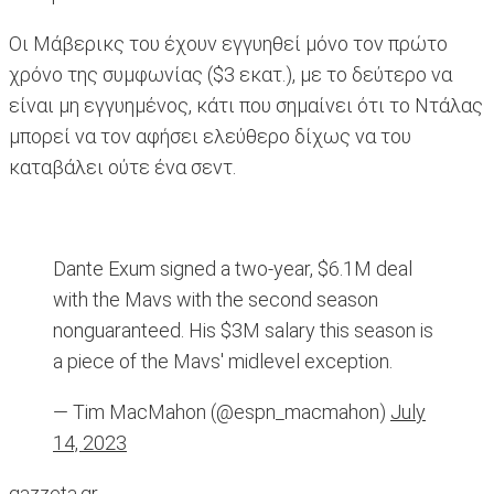
Οι Μάβερικς του έχουν εγγυηθεί μόνο τον πρώτο
χρόνο της συμφωνίας ($3 εκατ.), με το δεύτερο να
είναι μη εγγυημένος, κάτι που σημαίνει ότι το Ντάλας
μπορεί να τον αφήσει ελεύθερο δίχως να του
καταβάλει ούτε ένα σεντ.
Dante Exum signed a two-year, $6.1M deal
with the Mavs with the second season
nonguaranteed. His $3M salary this season is
a piece of the Mavs' midlevel exception.
— Tim MacMahon (@espn_macmahon)
July
14, 2023
gazzeta.gr