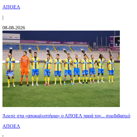
ΑΠΟΕΛ
|
08-08-2026
Άρεσε στα «αποκαλυπτήρια» ο ΑΠΟΕΛ παρά τον... συμβιβασμό
ΑΠΟΕΛ
|