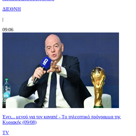
ΔΙΕΘΝΗ
|
09:06
Έχει... μενού για τον καναπέ - Tο τηλεοπτικό πρόγραμμα της
Κυριακής (09/08)
TV