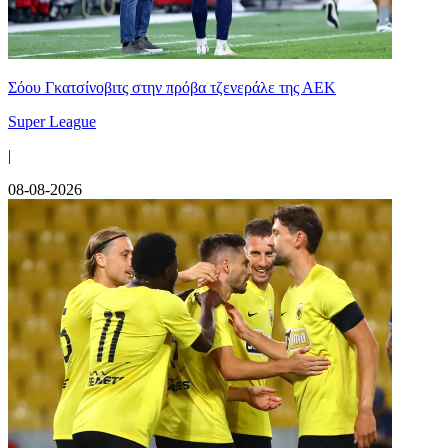
Σόου Γκατσίνοβιτς στην πρόβα τζενεράλε της ΑΕΚ
Super League
|
08-08-2026