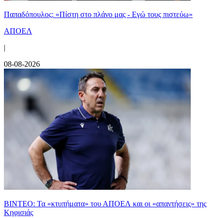
Παπαδόπουλος: «Πίστη στο πλάνο μας - Εγώ τους πιστεύω»
ΑΠΟΕΛ
|
08-08-2026
ΒΙΝΤΕΟ: Τα «κτυπήματα» του ΑΠΟΕΛ και οι «απαντήσεις» της
Κηφισιάς