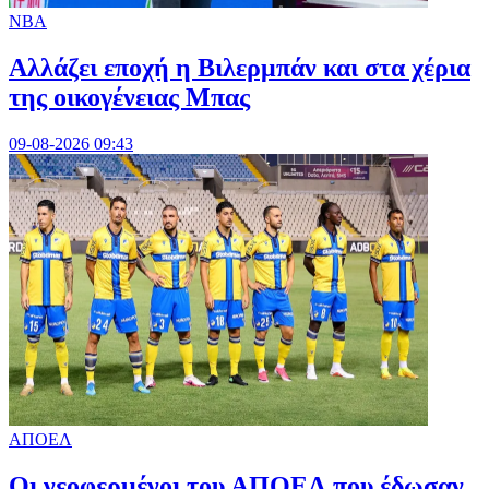
NBA
Aλλάζει εποχή η Βιλερμπάν και στα χέρια
της οικογένειας Μπας
09-08-2026 09:43
ΑΠΟΕΛ
Οι νεοφερμένοι του ΑΠΟΕΛ που έδωσαν