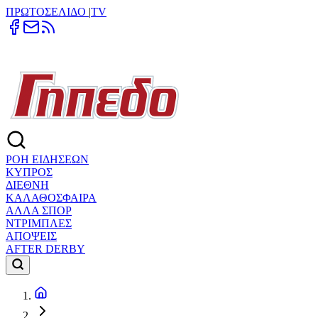
ΠΡΩΤΟΣΕΛΙΔΟ
|
TV
ΡΟΗ ΕΙΔΗΣΕΩΝ
ΚΥΠΡΟΣ
ΔΙΕΘΝΗ
ΚΑΛΑΘΟΣΦΑΙΡΑ
ΑΛΛΑ ΣΠΟΡ
ΝΤΡΙΜΠΛΕΣ
ΑΠΟΨΕΙΣ
AFTER DERBY