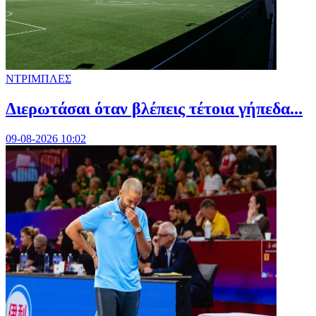
ΝΤΡΙΜΠΛΕΣ
Διερωτάσαι όταν βλέπεις τέτοια γήπεδα...
09-08-2026 10:02