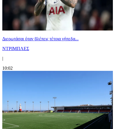
Διερωτάσαι όταν βλέπεις τέτοια γήπεδα...
ΝΤΡΙΜΠΛΕΣ
|
10:02