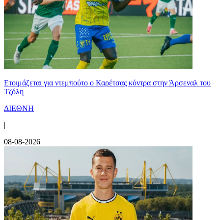
Ετοιμάζεται για ντεμπούτο ο Καρέτσας κόντρα στην Άρσεναλ του
Τζόλη
ΔΙΕΘΝΗ
|
08-08-2026