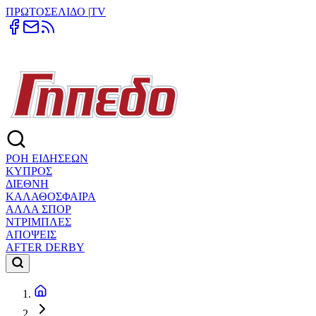
ΠΡΩΤΟΣΕΛΙΔΟ
|
TV
ΡΟΗ ΕΙΔΗΣΕΩΝ
ΚΥΠΡΟΣ
ΔΙΕΘΝΗ
ΚΑΛΑΘΟΣΦΑΙΡΑ
ΑΛΛΑ ΣΠΟΡ
ΝΤΡΙΜΠΛΕΣ
ΑΠΟΨΕΙΣ
AFTER DERBY