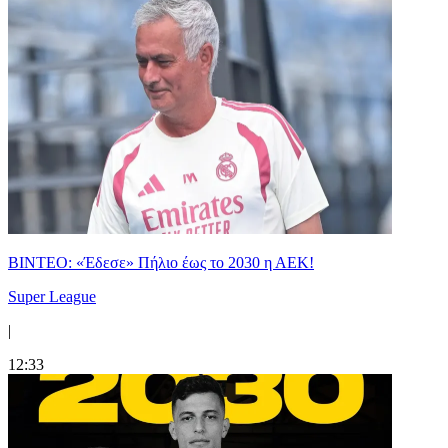
ΒΙΝΤΕΟ: «Έδεσε» Πήλιο έως το 2030 η ΑΕΚ!
Super League
|
12:33