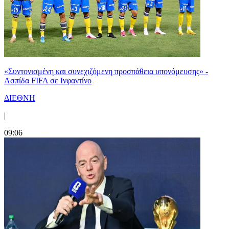
«Συντονισμένη και συνεχιζόμενη προσπάθεια υπονόμευσης» -
Ασπίδα FIFA σε Ινφαντίνο
ΔΙΕΘΝΗ
|
09:06