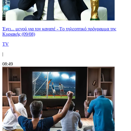
Έχει... μενού για τον καναπέ - Tο τηλεοπτικό πρόγραμμα της
Κυριακής (09/08)
TV
|
08:49