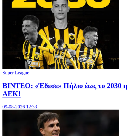
Super League
ΒΙΝΤΕΟ: «Έδεσε» Πήλιο έως το 2030 η
ΑΕΚ!
09-08-2026 12:33