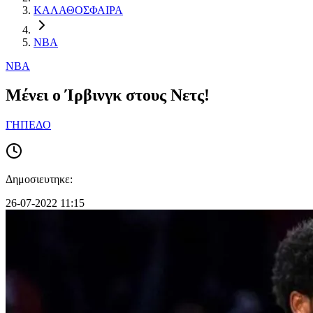
ΚΑΛΑΘΟΣΦΑΙΡΑ
NBA
NBA
Μένει ο Ίρβινγκ στους Νετς!
ΓΗΠΕΔΟ
Δημοσιευτηκε:
26-07-2022 11:15