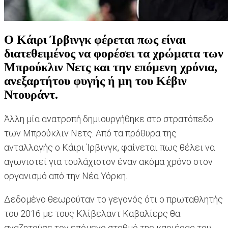
Ο Κάιρι Ίρβινγκ φέρεται πως είναι
διατεθειμένος να φορέσει τα χρώματα των
Μπρούκλιν Νετς και την επόμενη χρόνια,
ανεξαρτήτου φυγής ή μη του Κέβιν
Ντουράντ.
Άλλη μία ανατροπή δημιουργήθηκε στο στρατόπεδο
των Μπρούκλιν Νετς. Από τα πρόθυρα της
ανταλλαγής ο Κάιρι Ίρβινγκ, φαίνεται πως θέλει να
αγωνιστεί για τουλάχιστον έναν ακόμα χρόνο στον
οργανισμό από την Νέα Υόρκη.
Δεδομένο θεωρούταν το γεγονός ότι ο πρωταθλητής
του 2016 με τους Κλίβελαντ Καβαλίερς θα
αναζητούσε τον επόμενο σταθμό της καριέρας του