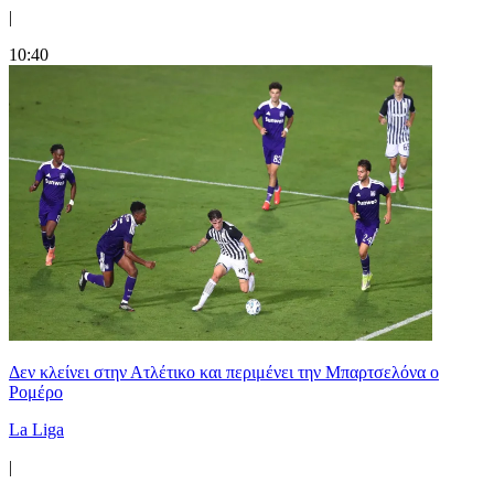
|
10:40
Δεν κλείνει στην Ατλέτικο και περιμένει την Μπαρτσελόνα ο
Ρομέρο
La Liga
|