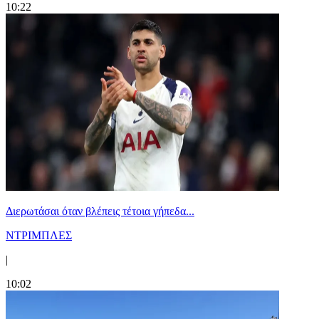
10:22
Διερωτάσαι όταν βλέπεις τέτοια γήπεδα...
ΝΤΡΙΜΠΛΕΣ
|
10:02