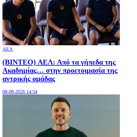
ΑΕΛ
(BINTEO) ΑΕΛ: Από τα γήπεδα της
Ακαδημίας… στην προετοιμασία της
αντρικής ομάδας
08-08-2026 14:54