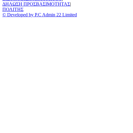
ΔΗΛΩΣΗ ΠΡΟΣΒΑΣΙΜΟΤΗΤΑΣ
|
ΠΟΛΙΤΗΣ
© Developed by P.C Admin 22 Limited