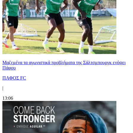
Μαζεμένα τα αγωνιστικά προβλήματα της Σάλτσμπουργκ ενόψει
Πάφου
ΠΑΦΟΣ FC
|
13:06