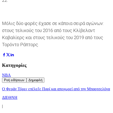
22.
Μόλις δύο φορές έχασε σε κάποια σειρά αγώνων:
στους τελικούς του 2016 από τους Κλίβελαντ
Καβαλίερς και στους τελικούς του 2019 από τους
Τορόντο Ράπτορς.
Κατηγορίες
NBA
Ροή ειδήσεων
Δημοφιλή
Ο Φεράν Τόρες επέλεξε Παρί και αποχωρεί από την Μπαρτσελόνα
ΔΙΕΘΝΗ
|