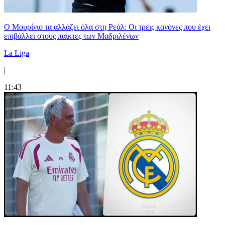
Ο Μουρίνιο τα αλλάζει όλα στη Ρεάλ: Οι τρεις κανόνες που έχει
επιβάλλει στους παίκτες των Μαδριλένων
La Liga
|
11:43