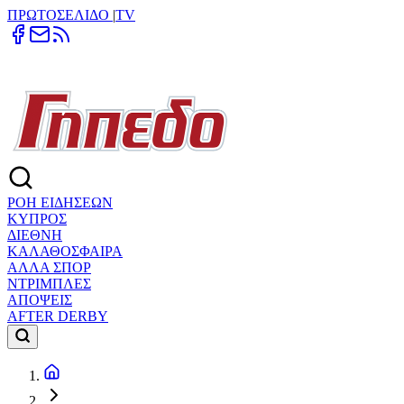
ΠΡΩΤΟΣΕΛΙΔΟ
|
TV
ΡΟΗ ΕΙΔΗΣΕΩΝ
ΚΥΠΡΟΣ
ΔΙΕΘΝΗ
ΚΑΛΑΘΟΣΦΑΙΡΑ
ΑΛΛΑ ΣΠΟΡ
ΝΤΡΙΜΠΛΕΣ
ΑΠΟΨΕΙΣ
AFTER DERBY