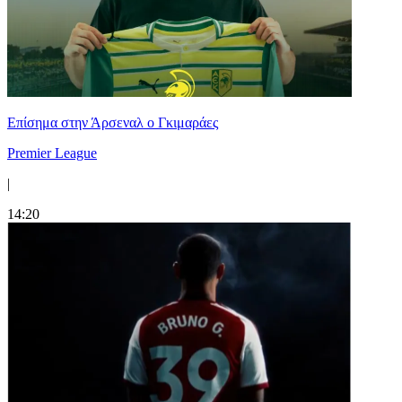
Επίσημα στην Άρσεναλ ο Γκιμαράες
Premier League
|
14:20