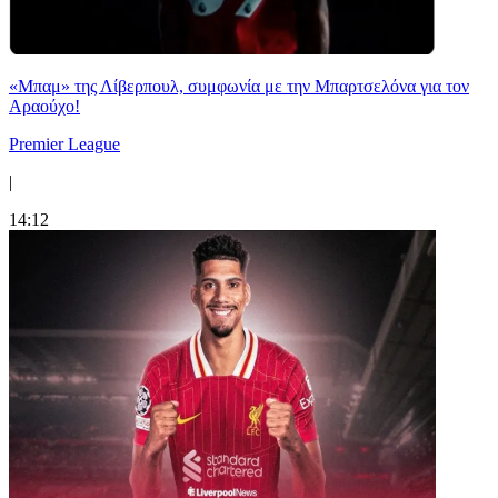
«Μπαμ» της Λίβερπουλ, συμφωνία με την Μπαρτσελόνα για τον
Αραούχο!
Premier League
|
14:12