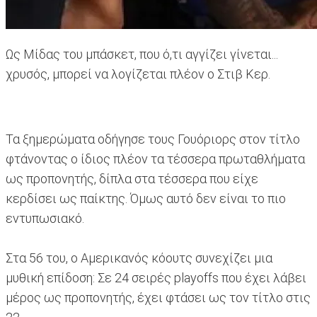
Ως Μίδας του μπάσκετ, που ό,τι αγγίζει γίνεται...
χρυσός, μπορεί να λογίζεται πλέον ο Στιβ Κερ.
Τα ξημερώματα οδήγησε τους Γουόριορς στον τίτλο
φτάνοντας ο ίδιος πλέον τα τέσσερα πρωταθλήματα
ως προπονητής, δίπλα στα τέσσερα που είχε
κερδίσει ως παίκτης. Όμως αυτό δεν είναι το πιο
εντυπωσιακό.
Στα 56 του, ο Αμερικανός κόουτς συνεχίζει μια
μυθική επίδοση: Σε 24 σειρές playoffs που έχει λάβει
μέρος ως προπονητής, έχει φτάσει ως τον τίτλο στις