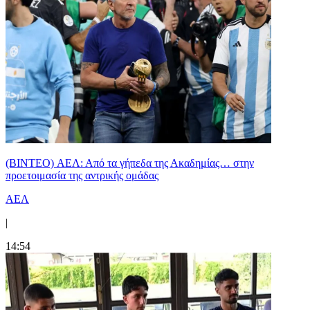
(BINTEO) ΑΕΛ: Από τα γήπεδα της Ακαδημίας… στην
προετοιμασία της αντρικής ομάδας
ΑΕΛ
|
14:54