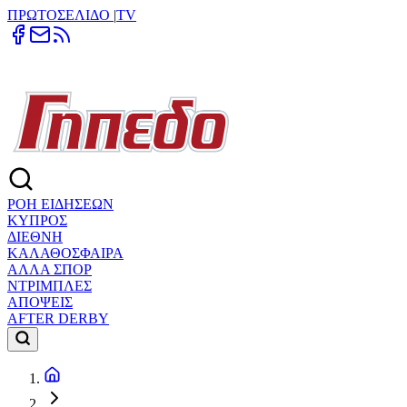
ΠΡΩΤΟΣΕΛΙΔΟ
|
TV
ΡΟΗ ΕΙΔΗΣΕΩΝ
ΚΥΠΡΟΣ
ΔΙΕΘΝΗ
ΚΑΛΑΘΟΣΦΑΙΡΑ
ΑΛΛΑ ΣΠΟΡ
ΝΤΡΙΜΠΛΕΣ
ΑΠΟΨΕΙΣ
AFTER DERBY