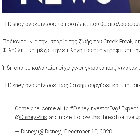
Η Disney ανακοίνωσε τα πρότζεκτ που θα απολαύσουμε 
Πρόκειται για την ιστορία της ζωής του Greek Freak,
Φιλαθλητικό, μέχρι την επιλογή του στο ντραφτ και τ
Ήδη από το καλοκαίρι είχε γίνει γνωστό πως γινόταν c
Η Disney ανακοίνωσε πως θα δημιουργήσει και μια ται
Come one, come all to
#DisneyInvestorDay
! Expect
@DisneyPlus
, and more. Follow this thread for live 
— Disney (@Disney)
December 10, 2020