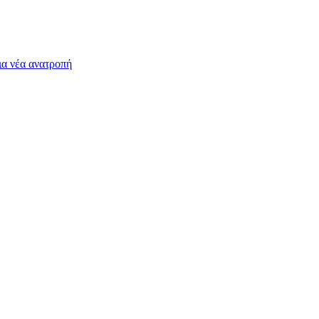
ια νέα ανατροπή