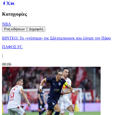
Κατηγορίες
NBA
Ροή ειδήσεων
Δημοφιλή
ΒΙΝΤΕΟ: Το «χτύπημα» της Σάλτσμπουργκ που λύγισε την Πάφο
ΠΑΦΟΣ FC
|
00:06