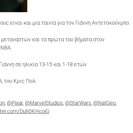
 είναι και μια ταινία για τον Γιάννη Αντετοκούνμπο.
ών μεταναστών και τα πρώτα του βήματα στον
 ΝΒΑ.
ιάννη σε ηλικία 13-15 και 1-18 ετών.
, του Κρις Πολ.
on
,
@Pixar
,
@MarvelStudios
,
@StarWars
,
@NatGeo
,
itter.com/Duh0KHcojG