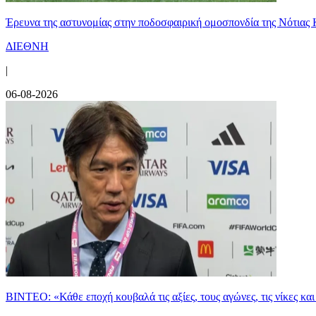
Έρευνα της αστυνομίας στην ποδοσφαιρική ομοσπονδία της Νότιας 
ΔΙΕΘΝΗ
|
06-08-2026
ΒΙΝΤΕΟ: «Κάθε εποχή κουβαλά τις αξίες, τους αγώνες, τις νίκες 