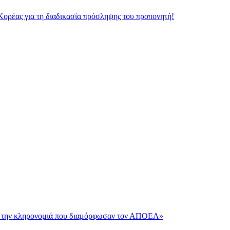
Κορέας για τη διαδικασία πρόσληψης του προπονητή!
και την κληρονομιά που διαμόρφωσαν τον ΑΠΟΕΛ»