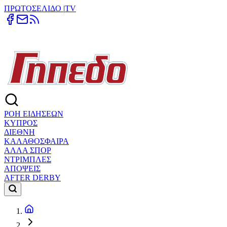
ΠΡΩΤΟΣΕΛΙΔΟ
|
TV
ΡΟΗ ΕΙΔΗΣΕΩΝ
ΚΥΠΡΟΣ
ΔΙΕΘΝΗ
ΚΑΛΑΘΟΣΦΑΙΡΑ
ΑΛΛΑ ΣΠΟΡ
ΝΤΡΙΜΠΛΕΣ
ΑΠΟΨΕΙΣ
AFTER DERBY