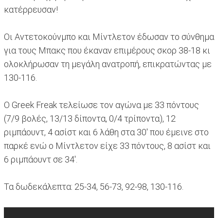
κατέρρευσαν!
Οι Αντετοκούνμπο και Μίντλετον έδωσαν το σύνθημα
για τους Μπακς που έκαναν επιμέρους σκορ 38-18 κι
ολοκλήρωσαν τη μεγάλη ανατροπή, επικρατώντας με
130-116.
Ο Greek Freak τελείωσε τον αγώνα με 33 πόντους
(7/9 βολές, 13/13 δίποντα, 0/4 τρίποντα), 12
ριμπάουντ, 4 ασίστ και 6 λάθη στα 30' που έμεινε στο
παρκέ ενώ ο Μίντλετον είχε 33 πόντους, 8 ασίστ και
6 ριμπάουντ σε 34'.
Τα δωδεκάλεπτα: 25-34, 56-73, 92-98, 130-116.