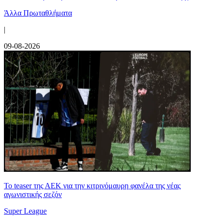
Άλλα Πρωταθλήματα
|
09-08-2026
Το teaser της ΑΕΚ για την κιτρινόμαυρη φανέλα της νέας
αγωνιστικής σεζόν
Super League