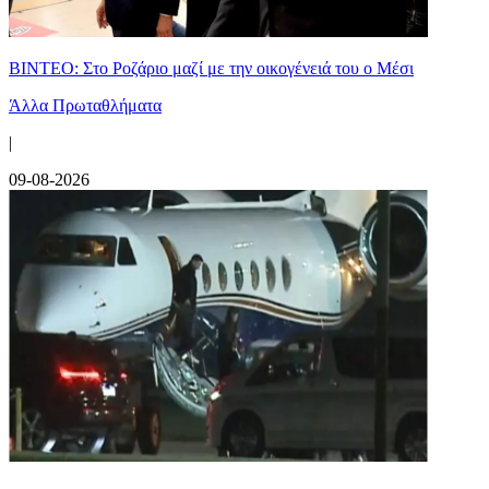
ΒΙΝΤΕΟ: Στο Ροζάριο μαζί με την οικογένειά του ο Μέσι
Άλλα Πρωταθλήματα
|
09-08-2026