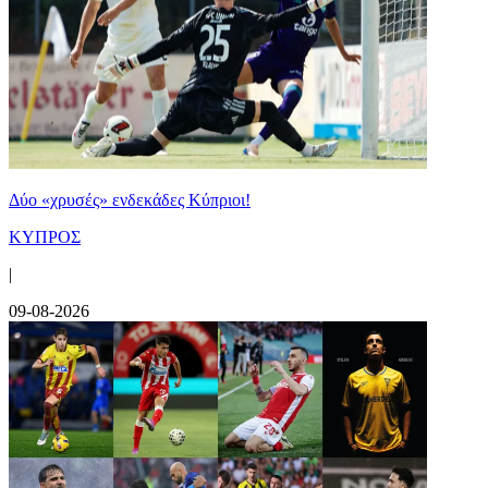
Δύο «χρυσές» ενδεκάδες Κύπριοι!
ΚΥΠΡΟΣ
|
09-08-2026