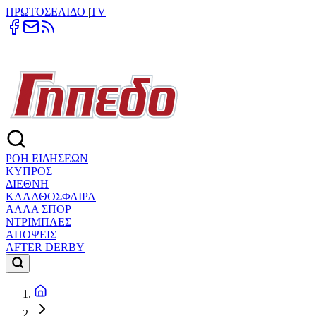
ΠΡΩΤΟΣΕΛΙΔΟ
|
TV
ΡΟΗ ΕΙΔΗΣΕΩΝ
ΚΥΠΡΟΣ
ΔΙΕΘΝΗ
ΚΑΛΑΘΟΣΦΑΙΡΑ
ΑΛΛΑ ΣΠΟΡ
ΝΤΡΙΜΠΛΕΣ
ΑΠΟΨΕΙΣ
AFTER DERBY