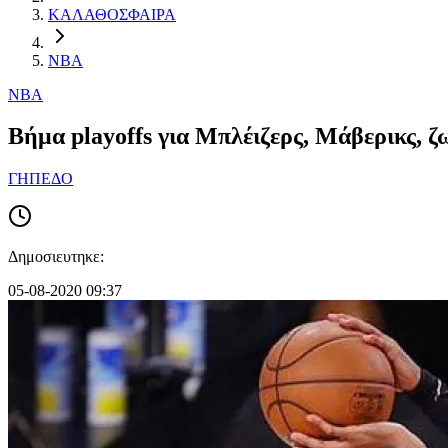
ΚΑΛΑΘΟΣΦΑΙΡΑ
NBA
NBA
Βήμα playoffs για Μπλέιζερς, Μάβερικς, ζ
ΓΗΠΕΔΟ
Δημοσιευτηκε:
05-08-2020 09:37