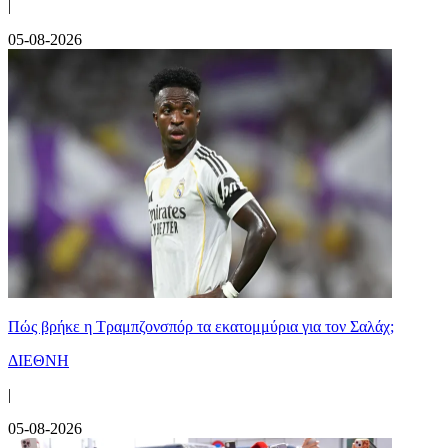
|
05-08-2026
Πώς βρήκε η Τραμπζονσπόρ τα εκατομμύρια για τον Σαλάχ;
ΔΙΕΘΝΗ
|
05-08-2026