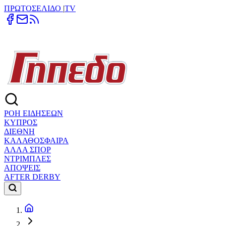
ΠΡΩΤΟΣΕΛΙΔΟ
|
TV
ΡΟΗ ΕΙΔΗΣΕΩΝ
ΚΥΠΡΟΣ
ΔΙΕΘΝΗ
ΚΑΛΑΘΟΣΦΑΙΡΑ
ΑΛΛΑ ΣΠΟΡ
ΝΤΡΙΜΠΛΕΣ
ΑΠΟΨΕΙΣ
AFTER DERBY