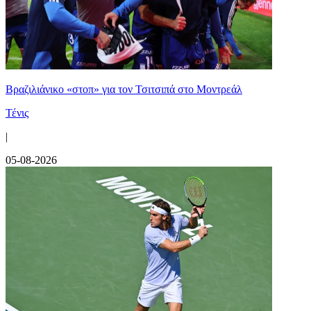
Βραζιλιάνικο «στοπ» για τον Τσιτσιπά στο Μοντρεάλ
Τένις
|
05-08-2026