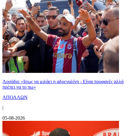
Λοσάδα: «Ισως να μιλάει η αδρεναλίνη - Είναι προφανές αλλά
πρέπει να το πω»
ΑΠΟΛΛΩΝ
|
05-08-2026