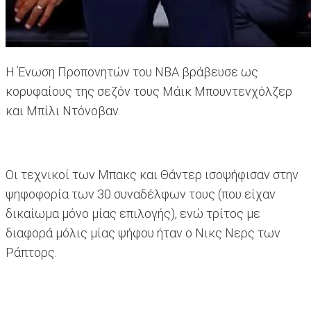
Η Ένωση Προπονητών του ΝΒΑ βράβευσε ως
κορυφαίους της σεζόν τους Μάικ Μπουντενχόλζερ
και Μπίλι Ντόνοβαν.
Οι τεχνικοί των Μπακς και Θάντερ ισοψήφισαν στην
ψηφοφορία των 30 συναδέλφων τους (που είχαν
δικαίωμα μόνο μίας επιλογής), ενώ τρίτος με
διαφορά μόλις μίας ψήφου ήταν ο Νικς Νερς των
Ράπτορς.