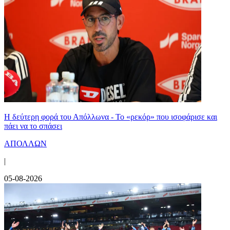
Η δεύτερη φορά του Απόλλωνα - Το «ρεκόρ» που ισοφάρισε και
πάει να το σπάσει
ΑΠΟΛΛΩΝ
|
05-08-2026