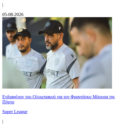
|
05-08-2026
Ενδιαφέρον του Ολυμπιακού για τον Φρανσίσκο Μόουρα της
Πόρτο
Super League
|