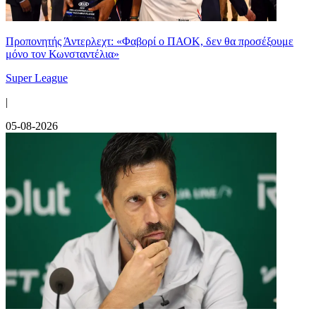
Προπονητής Άντερλεχτ: «Φαβορί ο ΠΑΟΚ, δεν θα προσέξουμε
μόνο τον Κωνσταντέλια»
Super League
|
05-08-2026