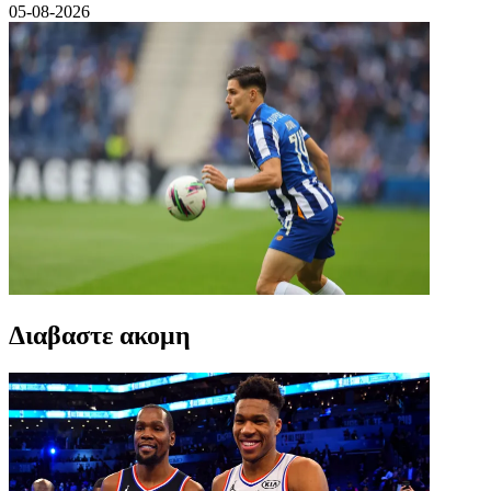
05-08-2026
Διαβαστε ακομη