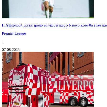
Η Λίβερπουλ βρήκε τρόπο να νιώθει πως ο Ντιόγο Ζότα θα είναι πάντ
Premier League
|
07-08-2026