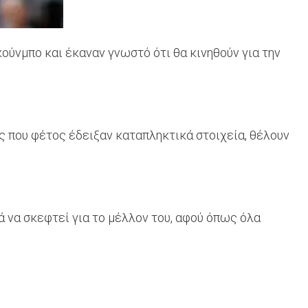
οκούνμπο και έκαναν γνωστό ότι θα κινηθούν για την
ύς που φέτος έδειξαν καταπληκτικά στοιχεία, θέλουν
ά να σκεφτεί για το μέλλον του, αφού όπως όλα