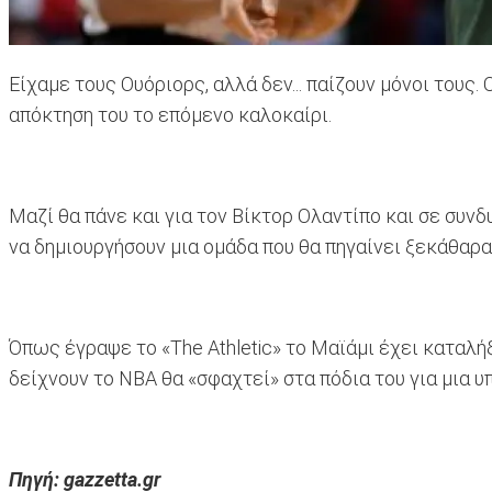
Είχαμε τους Ουόριορς, αλλά δεν... παίζουν μόνοι τους.
απόκτηση του το επόμενο καλοκαίρι.
Μαζί θα πάνε και για τον Βίκτορ Ολαντίπο και σε συν
να δημιουργήσουν μια ομάδα που θα πηγαίνει ξεκάθαρα
Όπως έγραψε το «The Athletic» το Μαϊάμι έχει καταλή
δείχνουν το ΝΒΑ θα «σφαχτεί» στα πόδια του για μια υ
Πηγή: gazzetta.gr