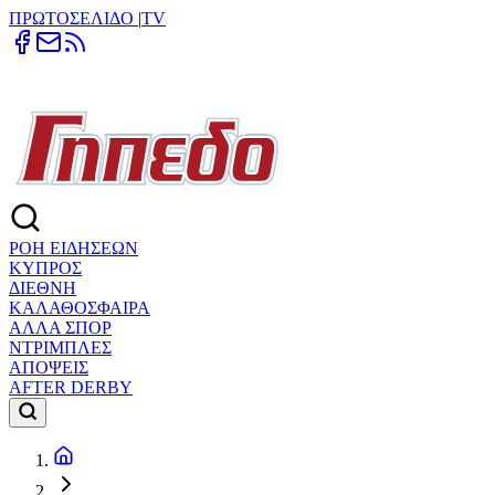
ΠΡΩΤΟΣΕΛΙΔΟ
|
TV
ΡΟΗ ΕΙΔΗΣΕΩΝ
ΚΥΠΡΟΣ
ΔΙΕΘΝΗ
ΚΑΛΑΘΟΣΦΑΙΡΑ
ΑΛΛΑ ΣΠΟΡ
ΝΤΡΙΜΠΛΕΣ
ΑΠΟΨΕΙΣ
AFTER DERBY