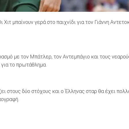
 Οι Χιτ μπαίνουν γερά στο παιχνίδι για τον Γιάννη Αντετ
δυασμό με τον Μπάτλερ, τον Αντεμπάγιο και τους νεαρο
 για το πρωτάθλημα.
ξει στους δύο στόχους και ο Έλληνας σταρ θα έχει πολλ
πογραφή.