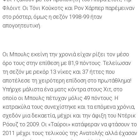
Φλόιντ. Οι Τόνι Κούκοτς και Ρον Χάρπερ παρέμειναν
στο ρόστερ, όμως η σεζόν 1998-99 ήταν
απογοητευτική.
Οι Μπουλς εκείνη την χρονιά είχαν ρίξει τον μέσο
όρο τους στην επίθεση με 81,9 πόντους. Τελείωσαν
τη σεζόν με ρεκόρ 13 νίκες και 37 ήττες που
αποτέλεσε τη χειρότερη επίδοση στο πρωτάθλημα!
Υπήρχε μάλιστα ένα ματς κόντρα στους Χιτ, στο
οποίο οι Μπουλς πέτυχαν μόλις 49 πόντους. Η
κατρακύλα τους συνεχίστηκε και τα επόμενα χρόνια,
σχεδόν μια δεκαετία, μέχρι και την άφιξη του Ντέρικ
Ρόουζ το 2009. Οι «Ταύροι» κατάφεραν να φτάσουν το
2011 μέχρι τους τελικούς της Ανατολής αλλά έχασαν