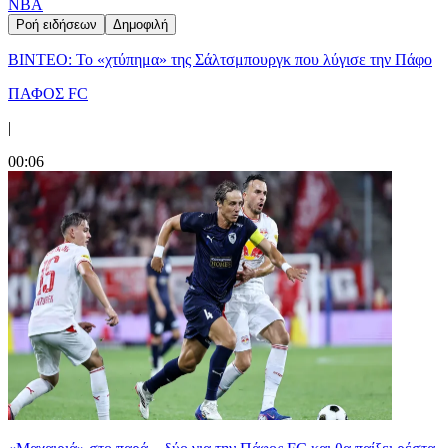
NBA
Ροή ειδήσεων
Δημοφιλή
ΒΙΝΤΕΟ: Το «χτύπημα» της Σάλτσμπουργκ που λύγισε την Πάφο
ΠΑΦΟΣ FC
|
00:06