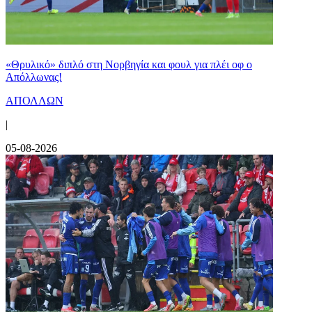
«Θρυλικό» διπλό στη Νορβηγία και φουλ για πλέι οφ ο
Απόλλωνας!
ΑΠΟΛΛΩΝ
|
05-08-2026