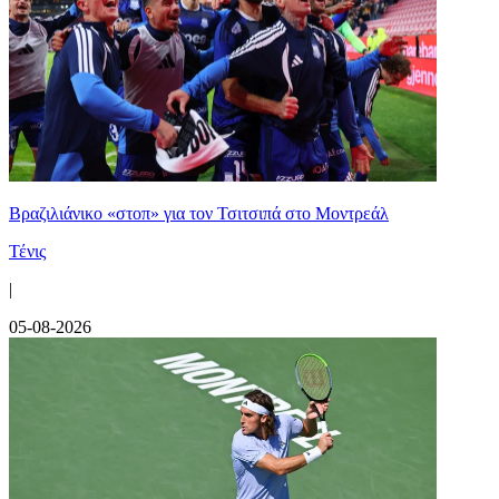
Βραζιλιάνικο «στοπ» για τον Τσιτσιπά στο Μοντρεάλ
Τένις
|
05-08-2026