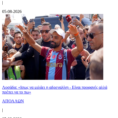
|
05-08-2026
Λοσάδα: «Ισως να μιλάει η αδρεναλίνη - Είναι προφανές αλλά
πρέπει να το πω»
ΑΠΟΛΛΩΝ
|