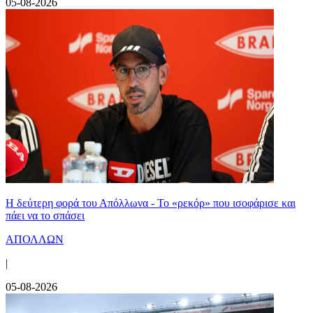
05-08-2026
Η δεύτερη φορά του Απόλλωνα - Το «ρεκόρ» που ισοφάρισε και
πάει να το σπάσει
ΑΠΟΛΛΩΝ
|
05-08-2026