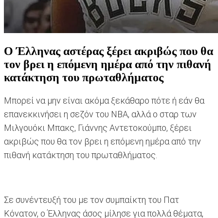
Ο Έλληνας αστέρας ξέρει ακριβώς που θα
τον βρει η επόμενη ημέρα από την πιθανή
κατάκτηση του πρωταθλήματος
Μπορεί να μην είναι ακόμα ξεκάθαρο πότε ή εάν θα
επανεκκινήσει η σεζόν του NBA, αλλά ο σταρ των
Μιλγουόκι Μπακς, Γιάννης Αντετοκούμπο, ξέρει
ακριβώς που θα τον βρει η επόμενη ημέρα από την
πιθανή κατάκτηση του πρωταθλήματος.
Σε συνέντευξή του με τον συμπαίκτη του Πατ
Κόνατον, ο Έλληνας άσος μίλησε για πολλά θέματα,