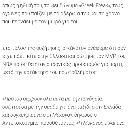
όπως η ηθική του, το ψευδώνυμο «Greek Freak», τους
αγώνες που παίζει με τα αδέρφια του και το χρόνο
που περνάει με τον μικρό γιο του.
Στο τέλος της συζήτησης, ο Κάνατον ανέφερε ότι δεν
είχε πάει ποτέ στην Ελλάδα και ρώτησε τον MVP του
NBA ποιος θα ήταν ο ιδανικός προορισμός για πάρτι,
μετά την κατάκτηση του πρωταθλήματος.
«Προτού συμβούν όλα αυτά με την πανδημία,
συζητούσα με την ομάδα για ένα ταξίδι στην Ελλάδα
και συγκεκριμένα στη Μύκονο»
, δήλωσε ο
Αντετοκούνμπο, προσθέτοντας:
«Η Μύκονος είναι ένα