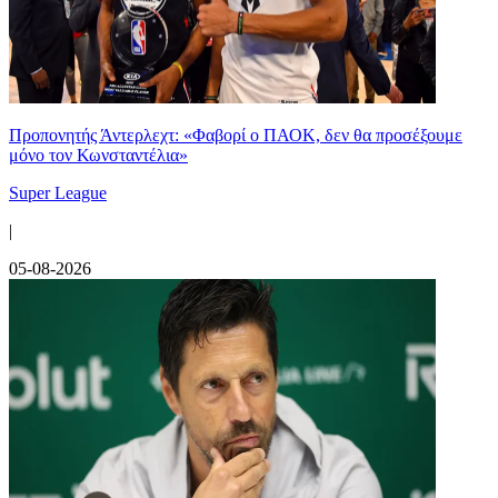
Προπονητής Άντερλεχτ: «Φαβορί ο ΠΑΟΚ, δεν θα προσέξουμε
μόνο τον Κωνσταντέλια»
Super League
|
05-08-2026