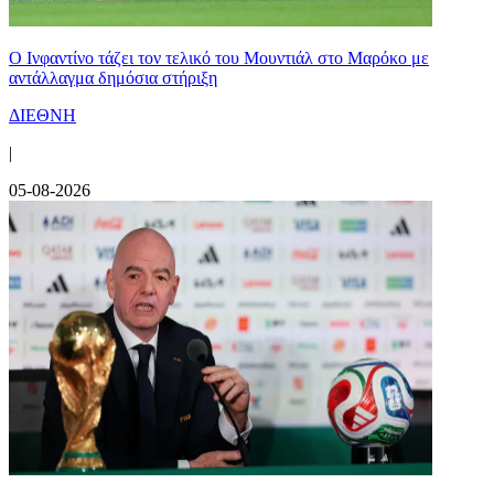
Ο Ινφαντίνο τάζει τον τελικό του Μουντιάλ στο Μαρόκο με
αντάλλαγμα δημόσια στήριξη
ΔΙΕΘΝΗ
|
05-08-2026