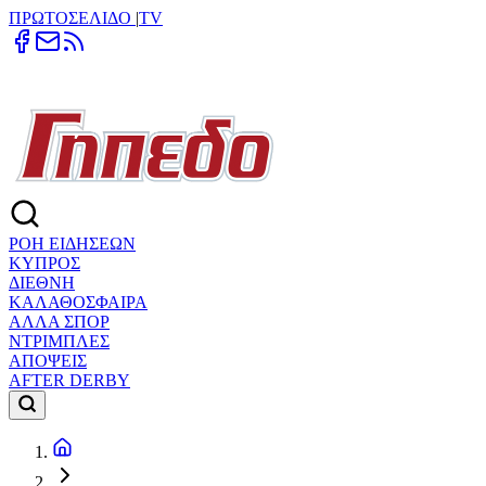
ΠΡΩΤΟΣΕΛΙΔΟ
|
TV
ΡΟΗ ΕΙΔΗΣΕΩΝ
ΚΥΠΡΟΣ
ΔΙΕΘΝΗ
ΚΑΛΑΘΟΣΦΑΙΡΑ
ΑΛΛΑ ΣΠΟΡ
ΝΤΡΙΜΠΛΕΣ
ΑΠΟΨΕΙΣ
AFTER DERBY