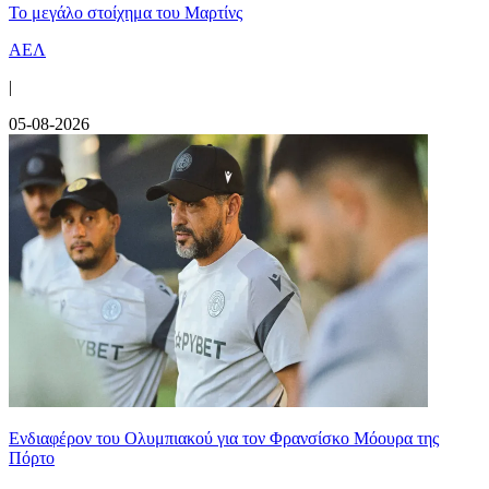
Το μεγάλο στοίχημα του Μαρτίνς
ΑΕΛ
|
05-08-2026
Ενδιαφέρον του Ολυμπιακού για τον Φρανσίσκο Μόουρα της
Πόρτο