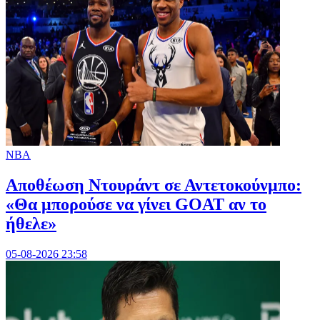
NBA
Αποθέωση Ντουράντ σε Αντετοκούνμπο:
«Θα μπορούσε να γίνει GOAT αν το
ήθελε»
05-08-2026 23:58