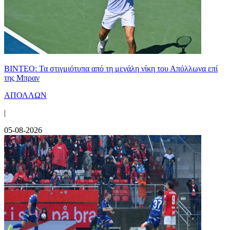
ΒΙΝΤΕΟ: Τα στιγμιότυπα από τη μεγάλη νίκη του Απόλλωνα επί
της Μπραν
ΑΠΟΛΛΩΝ
|
05-08-2026