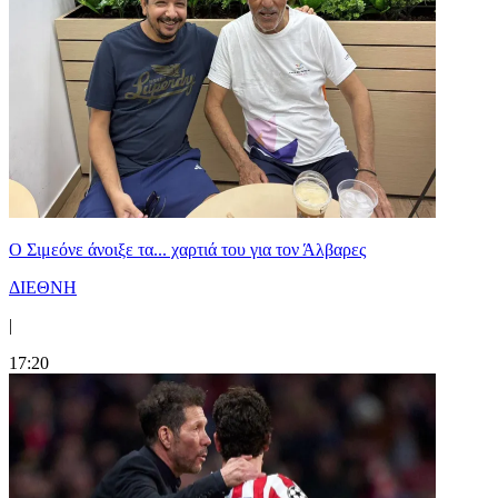
Ο Σιμεόνε άνοιξε τα... χαρτιά του για τον Άλβαρες
ΔΙΕΘΝΗ
|
17:20