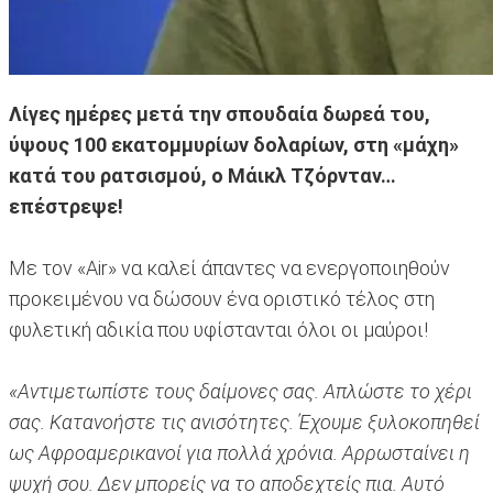
Λίγες ημέρες μετά την σπουδαία δωρεά του,
ύψους 100 εκατομμυρίων δολαρίων, στη «μάχη»
κατά του ρατσισμού, ο Μάικλ Τζόρνταν…
επέστρεψε!
Με τον «Air» να καλεί άπαντες να ενεργοποιηθούν
προκειμένου να δώσουν ένα οριστικό τέλος στη
φυλετική αδικία που υφίστανται όλοι οι μαύροι!
«Αντιμετωπίστε τους δαίμονες σας. Απλώστε το χέρι
σας. Κατανοήστε τις ανισότητες. Έχουμε ξυλοκοπηθεί
ως Αφροαμερικανοί για πολλά χρόνια. Αρρωσταίνει η
ψυχή σου. Δεν μπορείς να το αποδεχτείς πια. Αυτό