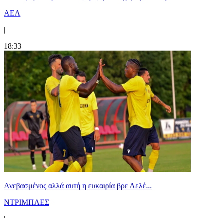
ΑΕΛ
|
18:33
Ανεβασμένος αλλά αυτή η ευκαιρία βρε Λελέ...
ΝΤΡΙΜΠΛΕΣ