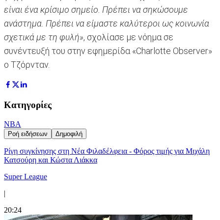
είναι ένα κρίσιμο σημείο. Πρέπει να σηκώσουμε
ανάστημα. Πρέπει να είμαστε καλύτεροι ως κοινωνία
σχετικά με τη φυλή»
, σχολίασε με νόημα σε
συνέντευξή του στην εφημερίδα «Charlotte Observer»
ο Τζόρνταν.
Κατηγορίες
NBA
Ροή ειδήσεων
Δημοφιλή
Ρίγη συγκίνησης στη Νέα Φιλαδέλφεια - Φόρος τιμής για Μιχάλη
Κατσούρη και Κώστα Λιάκκα
Super League
|
20:24