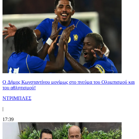
O Δήμος Κωνσταντίνου μονίμως στο πνεύμα του Ολυμπισμού και
του αθλητισμού!
ΝΤΡΙΜΠΛΕΣ
|
17:39