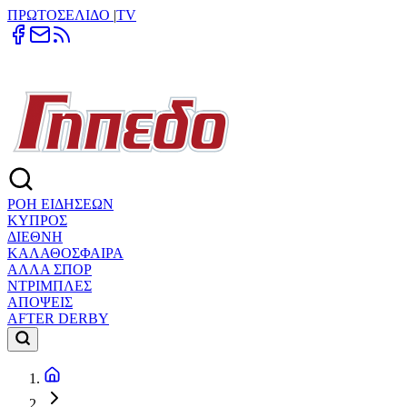
ΠΡΩΤΟΣΕΛΙΔΟ
|
TV
ΡΟΗ ΕΙΔΗΣΕΩΝ
ΚΥΠΡΟΣ
ΔΙΕΘΝΗ
ΚΑΛΑΘΟΣΦΑΙΡΑ
ΑΛΛΑ ΣΠΟΡ
ΝΤΡΙΜΠΛΕΣ
ΑΠΟΨΕΙΣ
AFTER DERBY