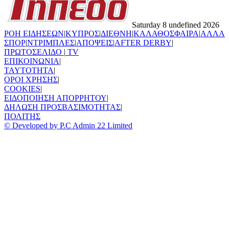
Saturday 8 undefined 2026
ΡΟΗ ΕΙΔΗΣΕΩΝ
|
ΚΥΠΡΟΣ
|
ΔΙΕΘΝΗ
|
ΚΑΛΑΘΟΣΦΑΙΡΑ
|
ΑΛΛΑ
ΣΠΟΡ
|
ΝΤΡΙΜΠΛΕΣ
|
ΑΠΟΨΕΙΣ
|
AFTER DERBY
|
ΠΡΩΤΟΣΕΛΙΔΟ
|
TV
ΕΠΙΚΟΙΝΩΝΙΑ
|
TAYTOTHTA
|
ΟΡΟΙ ΧΡΗΣΗΣ
|
COOKIES
|
ΕΙΔΟΠΟΙΗΣΗ ΑΠΟΡΡΗΤΟΥ
|
ΔΗΛΩΣΗ ΠΡΟΣΒΑΣΙΜΟΤΗΤΑΣ
|
ΠΟΛΙΤΗΣ
© Developed by P.C Admin 22 Limited