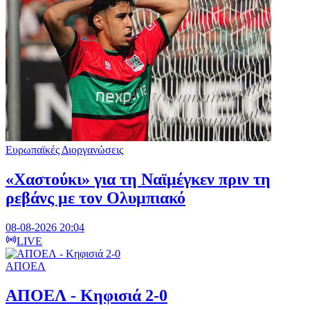
Ευρωπαϊκές Διοργανώσεις
«Χαστούκι» για τη Ναϊμέγκεν πριν τη
ρεβάνς με τον Ολυμπιακό
08-08-2026 20:04
LIVE
ΑΠΟΕΛ
ΑΠΟΕΛ - Κηφισιά 2-0