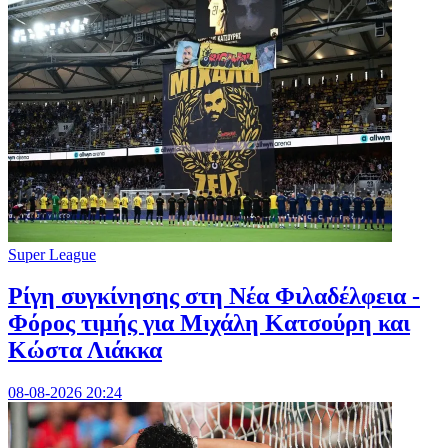
Super League
Ρίγη συγκίνησης στη Νέα Φιλαδέλφεια -
Φόρος τιμής για Μιχάλη Κατσούρη και
Κώστα Λιάκκα
08-08-2026 20:24