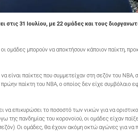
 στις 31 Ιουλίου, με 22 ομάδες και τους διοργανωτ
ι οι ομάδες μπορούν να αποκτήσουν κάποιον παίκτη, προ
 να είναι παίκτες που συμμετείχαν στη σεζόν του NBA, 
 πρώην παίκτη του NBA, ο οποίος δεν είχε συμβόλαιο εφ
ει να επικυρώσει το ποσοστό των νικών για να οριστικ
γω της πανδημίας του κορονοϊού, οι ομάδες είχαν παίξε
ζόν). Οι ομάδες, θα έχουν ακόμη οκτώ αγώνες για να πα