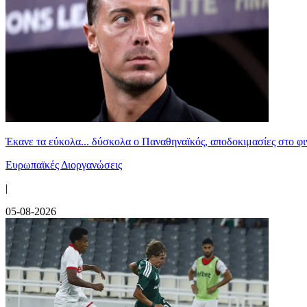
Έκανε τα εύκολα... δύσκολα ο Παναθηναϊκός, αποδοκιμασίες στο φ
Ευρωπαϊκές Διοργανώσεις
|
05-08-2026