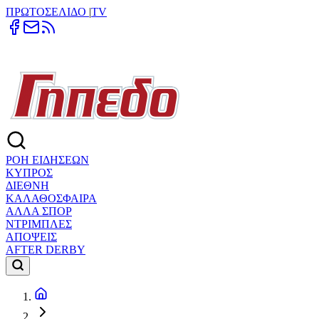
ΠΡΩΤΟΣΕΛΙΔΟ
|
TV
ΡΟΗ ΕΙΔΗΣΕΩΝ
ΚΥΠΡΟΣ
ΔΙΕΘΝΗ
ΚΑΛΑΘΟΣΦΑΙΡΑ
ΑΛΛΑ ΣΠΟΡ
ΝΤΡΙΜΠΛΕΣ
ΑΠΟΨΕΙΣ
AFTER DERBY