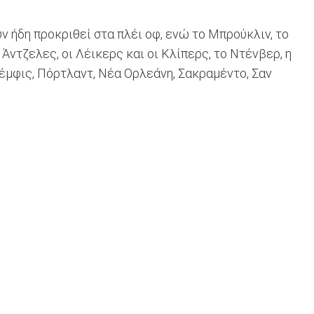
υν ήδη προκριθεί στα πλέι οφ, ενώ το Μπρούκλιν, το
Άντζελες, οι Λέικερς και οι Κλίπερς, το Ντένβερ, η
 Μέμφις, Πόρτλαντ, Νέα Ορλεάνη, Σακραμέντο, Σαν