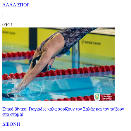
ΑΛΛΑ ΣΠΟΡ
|
09:21
Επικό βίντεο: Γιαγιάδες καλωσορίζουν τον Σαλάχ και τον ταΐζουν
στο στόμα!
ΔΙΕΘΝΗ