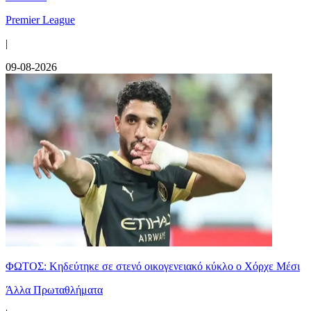
Premier League
|
09-08-2026
ΦΩΤΟΣ: Κηδεύτηκε σε στενό οικογενειακό κύκλο ο Χόρχε Μέσι
Άλλα Πρωταθλήματα