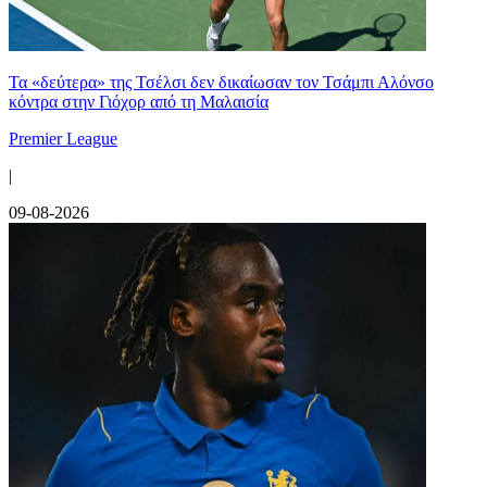
Τα «δεύτερα» της Τσέλσι δεν δικαίωσαν τον Τσάμπι Αλόνσο
κόντρα στην Γιόχορ από τη Μαλαισία
Premier League
|
09-08-2026