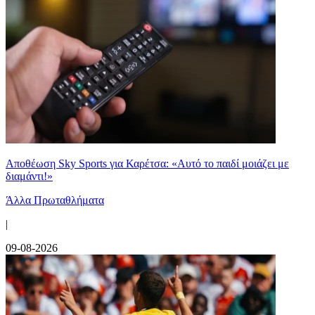
Αποθέωση Sky Sports για Καρέτσα: «Αυτό το παιδί μοιάζει με
διαμάντι!»
Άλλα Πρωταθλήματα
|
09-08-2026