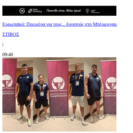
Ευρωπαϊκό: Πρεμιέρα για τους... δυνατούς στο Μπέρμιγχαμ
ΣΤΙΒΟΣ
|
09:40