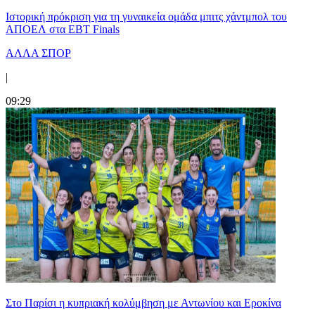
Ιστορική πρόκριση για τη γυναικεία ομάδα μπιτς χάντμπολ του
ΑΠΟΕΛ στα EBT Finals
ΑΛΛΑ ΣΠΟΡ
|
09:29
Στο Παρίσι η κυπριακή κολύμβηση με Αντωνίου και Εροκίνα