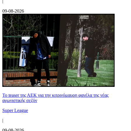
|
09-08-2026
Το teaser της ΑΕΚ για την κιτρινόμαυρη φανέλα της νέας
αγωνιστικής σεζόν
Super League
|
09-08-2026