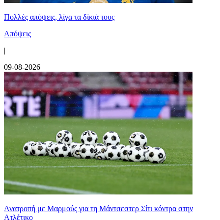
Πολλές απόψεις, λίγα τα δίκιά τους
Απόψεις
|
09-08-2026
Ανατροπή με Μαρμούς για τη Μάντσεστερ Σίτι κόντρα στην
Ατλέτικο