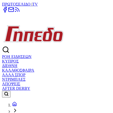
ΠΡΩΤΟΣΕΛΙΔΟ
|
TV
ΡΟΗ ΕΙΔΗΣΕΩΝ
ΚΥΠΡΟΣ
ΔΙΕΘΝΗ
ΚΑΛΑΘΟΣΦΑΙΡΑ
ΑΛΛΑ ΣΠΟΡ
ΝΤΡΙΜΠΛΕΣ
ΑΠΟΨΕΙΣ
AFTER DERBY