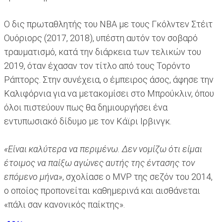
Ο δις πρωταθλητής του ΝΒΑ με τους Γκόλντεν Στέιτ
Ουόριορς (2017, 2018), υπέστη αυτόν τον σοβαρό
τραυματισμό, κατά την διάρκεια των τελικών του
2019, όταν έχασαν τον τίτλο από τους Τορόντο
Ράπτορς. Στην συνέχεια, ο έμπειρος άσος, άφησε την
Καλιφόρνια για να μετακομίσει στο Μπρούκλιν, όπου
όλοι πιστεύουν πως θα δημιουργήσει ένα
εντυπωσιακό δίδυμο με τον Κάϊρι Ιρβινγκ.
«Είναι καλύτερα να περιμένω. Δεν νομίζω ότι είμαι
έτοιμος να παίξω αγώνες αυτής της έντασης τον
επόμενο μήνα»
, σχολίασε ο MVP της σεζόν του 2014,
ο οποίος προπονείται καθημερινά και αισθάνεται
«πάλι σαν κανονικός παίκτης».