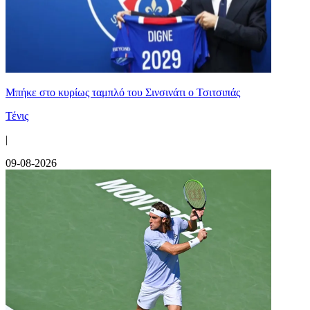
Mπήκε στο κυρίως ταμπλό του Σινσινάτι ο Τσιτσιπάς
Τένις
|
09-08-2026