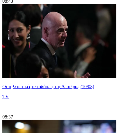
08:43
Οι τηλεοπτικές μεταδόσεις της Δευτέρας (10/08)
TV
|
08:37