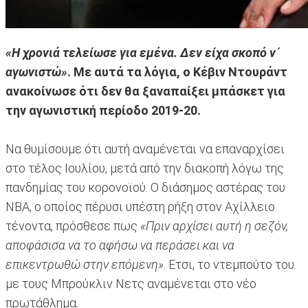
«Η χρονιά τελείωσε για εμένα. Δεν είχα σκοπό ν΄
αγωνιστώ»
. Με αυτά τα λόγια, ο Κέβιν Ντουράντ
ανακοίνωσε ότι δεν θα ξαναπαίξει μπάσκετ για
την αγωνιστική περίοδο 2019-20.
Να θυμίσουμε ότι αυτή αναμένεται να επαναρχίσει
στο τέλος Ιουλίου, μετά από την διακοπή λόγω της
πανδημίας του κορονοϊού. Ο διάσημος αστέρας του
ΝΒΑ, ο οποίος πέρυσι υπέστη ρήξη στον Αχίλλειο
τένοντα, πρόσθεσε πως
«Πριν αρχίσει αυτή η σεζόν,
αποφάσισα να το αφήσω να περάσει και να
επικεντρωθώ στην επόμενη»
. Ετσι, το ντεμπούτο του
με τους Μπρούκλιν Νετς αναμένεται στο νέο
πρωτάθλημα.