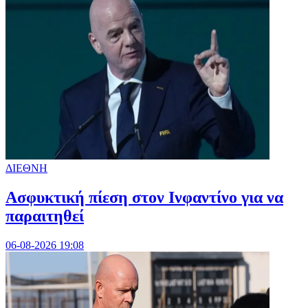
ΔΙΕΘΝΗ
Ασφυκτική πίεση στον Ινφαντίνο για να
παραιτηθεί
06-08-2026 19:08