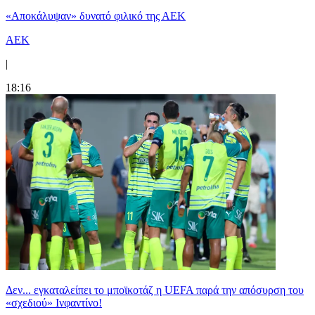
«Αποκάλυψαν» δυνατό φιλικό της ΑΕΚ
ΑΕΚ
|
18:16
Δεν... εγκαταλείπει το μποϊκοτάζ η UEFA παρά την απόσυρση του
«σχεδιού» Ινφαντίνο!