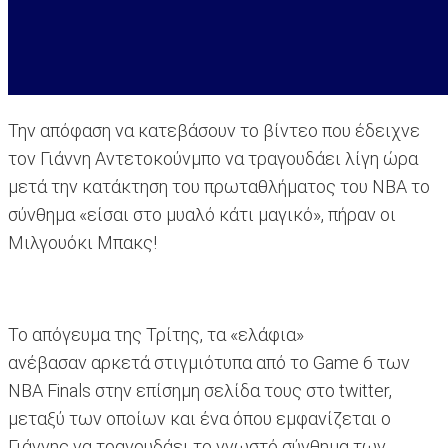
Την απόφαση να κατεβάσουν το βίντεο που έδειχνε
τον Γιάννη Αντετοκούνμπο να τραγουδάει λίγη ώρα
μετά την κατάκτηση του πρωταθλήματος του ΝΒΑ το
σύνθημα «είσαι στο μυαλό κάτι μαγικό», πήραν οι
Μιλγουόκι Μπακς!
Το απόγευμα της Τρίτης, τα «ελάφια»
ανέβασαν αρκετά στιγμιότυπα από το Game 6 των
ΝΒΑ Finals στην επίσημη σελίδα τους στο twitter,
μεταξύ των οποίων και ένα όπου εμφανίζεται ο
Γιάννης να τραγουδάει το γνωστό σύνθημα των