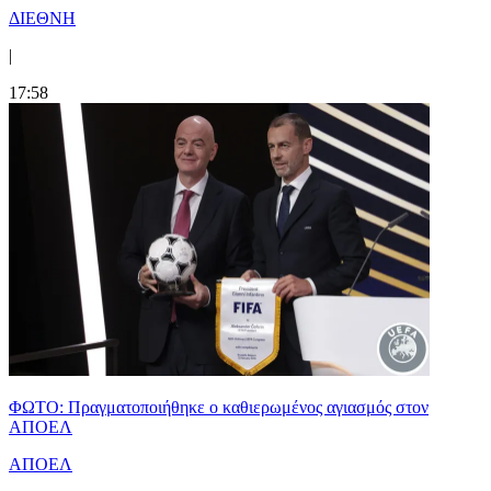
ΔΙΕΘΝΗ
|
17:58
ΦΩΤΟ: Πραγματοποιήθηκε ο καθιερωμένος αγιασμός στον
ΑΠΟΕΛ
ΑΠΟΕΛ