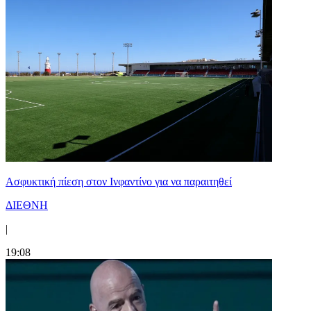
Ασφυκτική πίεση στον Ινφαντίνο για να παραιτηθεί
ΔΙΕΘΝΗ
|
19:08