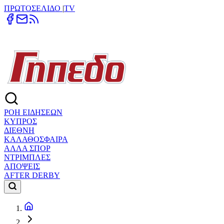
ΠΡΩΤΟΣΕΛΙΔΟ
|
TV
ΡΟΗ ΕΙΔΗΣΕΩΝ
ΚΥΠΡΟΣ
ΔΙΕΘΝΗ
ΚΑΛΑΘΟΣΦΑΙΡΑ
ΑΛΛΑ ΣΠΟΡ
ΝΤΡΙΜΠΛΕΣ
ΑΠΟΨΕΙΣ
AFTER DERBY