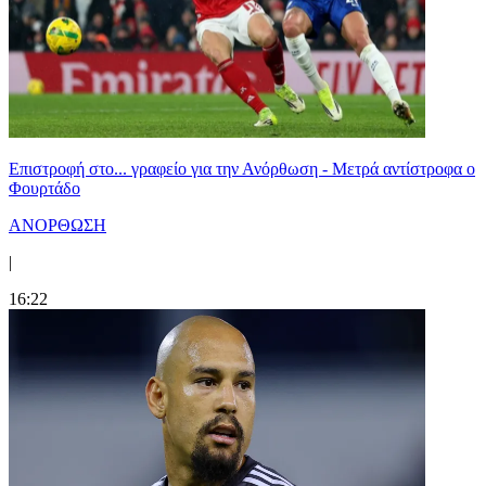
Επιστροφή στο... γραφείο για την Ανόρθωση - Μετρά αντίστροφα ο
Φουρτάδο
ΑΝΟΡΘΩΣΗ
|
16:22