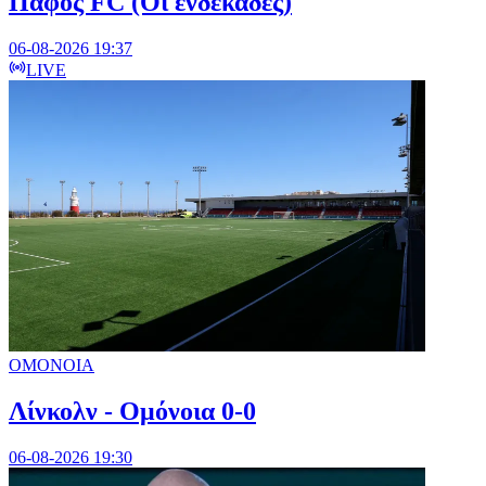
Πάφος FC (Οι ενδεκάδες)
06-08-2026 19:37
LIVE
ΟΜΟΝΟΙΑ
Λίνκολν - Ομόνοια 0-0
06-08-2026 19:30