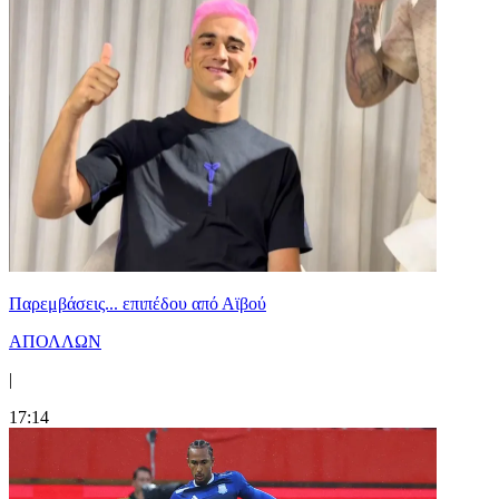
Παρεμβάσεις... επιπέδου από Αϊβού
ΑΠΟΛΛΩΝ
|
17:14