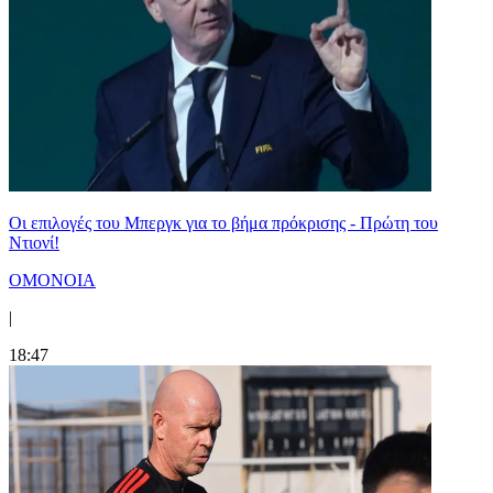
Οι επιλογές του Μπεργκ για το βήμα πρόκρισης - Πρώτη του
Ντιονί!
ΟΜΟΝΟΙΑ
|
18:47