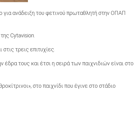
όμο για ανάδειξη του φετινού πρωταθλητή στην ΟΠΑΠ
ης Cytavision.
 στις τρεις επιτυχίες.
 έδρα τους και έτσι η σειρά των παιχνιδιών είναι στο
ροκίτρινοι», στο παιχνίδι που έγινε στο στάδιο