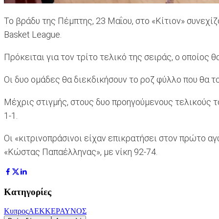
Το βράδυ της Πέμπτης, 23 Μαΐου, στο «Κίτιον» συνεχί
Basket League.
Πρόκειται για τον τρίτο τελικό της σειράς, ο οποίος θ
Οι δυο ομάδες θα διεκδικήσουν το ροζ φύλλο που θα του
Μέχρις στιγμής, στους δυο προηγούμενους τελικούς τό
1-1.
Οι «κιτρινοπράσινοι είχαν επικρατήσει στον πρώτο αγώ
«Κώστας Παπαέλληνας», με νίκη 92-74.
Κατηγορίες
Κυπρος
ΑΕΚ
ΚΕΡΑΥΝΟΣ