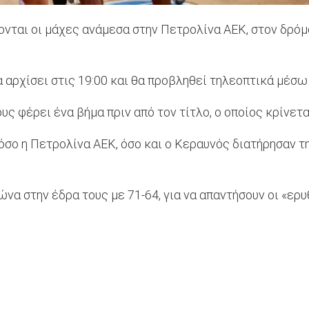
ζονται οι μάχες ανάμεσα στην Πετρολίνα ΑΕΚ, στον δρ
α αρχίσει στις 19:00 και θα προβληθεί τηλεοπτικά μέσω τ
ς φέρει ένα βήμα πριν από τον τίτλο, ο οποίος κρίνεται
σο η Πετρολίνα ΑΕΚ, όσο και ο Κεραυνός διατήρησαν την
να στην έδρα τους με 71-64, για να απαντήσουν οι «ερυθ