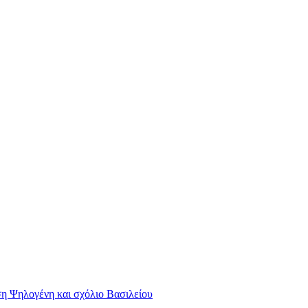
η Ψηλογένη και σχόλιο Βασιλείου