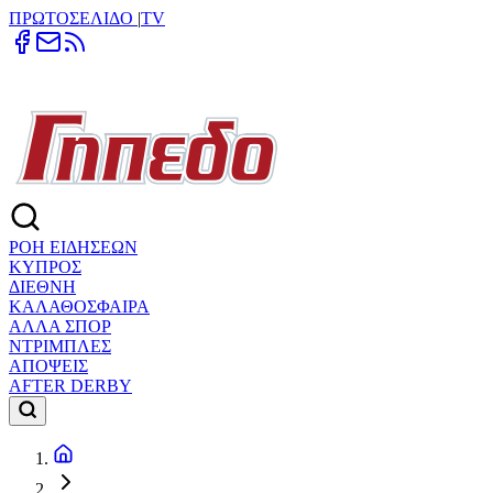
ΠΡΩΤΟΣΕΛΙΔΟ
|
TV
ΡΟΗ ΕΙΔΗΣΕΩΝ
ΚΥΠΡΟΣ
ΔΙΕΘΝΗ
ΚΑΛΑΘΟΣΦΑΙΡΑ
ΑΛΛΑ ΣΠΟΡ
ΝΤΡΙΜΠΛΕΣ
ΑΠΟΨΕΙΣ
AFTER DERBY