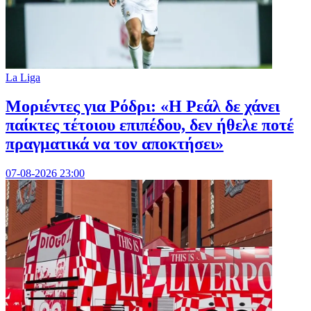
La Liga
Μοριέντες για Ρόδρι: «Η Ρεάλ δε χάνει
παίκτες τέτοιου επιπέδου, δεν ήθελε ποτέ
πραγματικά να τον αποκτήσει»
07-08-2026 23:00