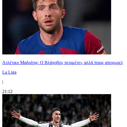
Ατλέτικο Μαδρίτης: Ο Βλάχοβιτς περιμένει, αλλά ποιος αποχωρεί;
La Liga
|
21:12