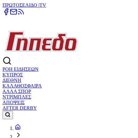
ΠΡΩΤΟΣΕΛΙΔΟ
|
TV
ΡΟΗ ΕΙΔΗΣΕΩΝ
ΚΥΠΡΟΣ
ΔΙΕΘΝΗ
ΚΑΛΑΘΟΣΦΑΙΡΑ
ΑΛΛΑ ΣΠΟΡ
ΝΤΡΙΜΠΛΕΣ
ΑΠΟΨΕΙΣ
AFTER DERBY