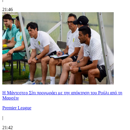
21:46
Η Μάντεστερ Σίτι προχωράει με την απόκτηση του Ρούλι από τη
Μαρσέιγ
Premier League
|
21:42