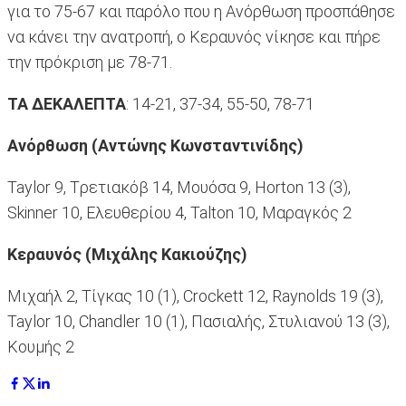
για το 75-67 και παρόλο που η Ανόρθωση προσπάθησε
να κάνει την ανατροπή, ο Κεραυνός νίκησε και πήρε
την πρόκριση με 78-71.
ΤΑ ΔΕΚΑΛΕΠΤΑ
: 14-21, 37-34, 55-50, 78-71
Ανόρθωση (Αντώνης Κωνσταντινίδης)
Taylor 9, Tρετιακόβ 14, Μουόσα 9, Horton 13 (3),
Skinner 10, Ελευθερίου 4, Talton 10, Mαραγκός 2
Κεραυνός (Μιχάλης Κακιούζης)
Μιχαήλ 2, Τίγκας 10 (1), Crockett 12, Raynolds 19 (3),
Taylor 10, Chandler 10 (1), Πασιαλής, Στυλιανού 13 (3),
Κουμής 2