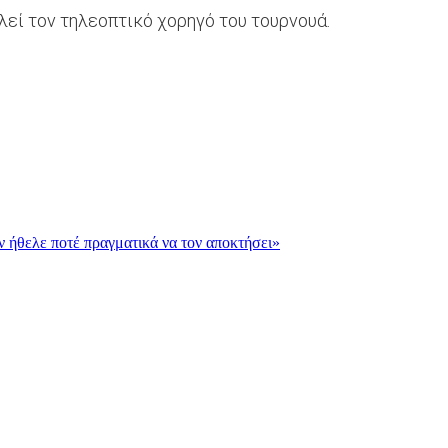
ελεί τον τηλεοπτικό χορηγό του τουρνουά.
εν ήθελε ποτέ πραγματικά να τον αποκτήσει»