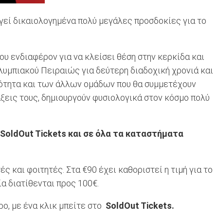
εί δικαιολογημένα πολύ μεγάλες προσδοκίες για το
υ ενδιαφέρον για να κλείσει θέση στην κερκίδα και
υμπιακού Πειραιώς για δεύτερη διαδοχική χρονιά και
οιότητα και των άλλων ομάδων που θα συμμετέχουν
ς τάξεις τους, δημιουργούν φυσιολογικά στον κόσμο πολύ
SoldOut Tickets και σε όλα τα καταστήματα
ς και φοιτητές. Στα €90 έχει καθοριστεί η τιμή για το
ία διατίθενται προς 100€.
ρο, με ένα κλικ μπείτε στο
SoldOut Tickets.