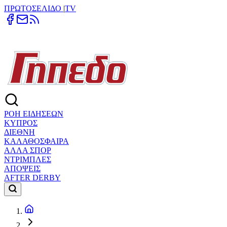
ΠΡΩΤΟΣΕΛΙΔΟ
|
TV
ΡΟΗ ΕΙΔΗΣΕΩΝ
ΚΥΠΡΟΣ
ΔΙΕΘΝΗ
ΚΑΛΑΘΟΣΦΑΙΡΑ
ΑΛΛΑ ΣΠΟΡ
ΝΤΡΙΜΠΛΕΣ
ΑΠΟΨΕΙΣ
AFTER DERBY