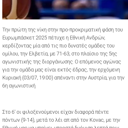
Την πρώτη της νίκη στην προ-προκριματική φάση του
Ευρωμπάσκετ 2025 πέτυχε η Εθνική Ανδρών,
κερδίζοντας μία από τις πιο δυνατές ομάδες του
ομίλου, την Ελβετία, με 71-63, στο πλαίσιο της 5ης
αγωνιστικής της διοργάνωσης. Ο επόμενος αγώνας
για την ομάδα μας είναι εκτός έδρας, την ερχόμενη
Κυριακή (03/07, 19:00) απέναντι στην Αυστρία, για την
6η αγωνιστική.
Στο 6' οι φιλοξενούμενοι είχαν διαφορά πέντε
πόντων (9-14), μετά το λέι απ από τον Kovac, με την
Εθνική μας να μπαίνει μπροστά δυόμιση λεπτά πριν