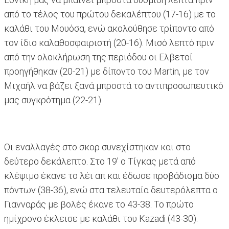
από το τέλος του πρώτου δεκαλέπτου (17-16) με το
καλάθι του Μουόσα, ενώ ακολούθησε τρίποντο από
τον ίδιο καλαθοσφαιριστή (20-16). Μισό λεπτό πριν
από την ολοκλήρωση της περιόδου οι Ελβετοί
προηγήθηκαν (20-21) με δίποντο του Martin, με τον
Μιχαήλ να βάζει ξανά μπροστά το αντιπροσωπευτικό
μας συγκρότημα (22-21).
Οι εναλλαγές στο σκορ συνεχίστηκαν και στο
δεύτερο δεκάλεπτο. Στο 19' ο Τίγκας μετά από
κλέψιμο έκανε το λέι απ και έδωσε προβάδισμα δύο
πόντων (38-36), ενώ στα τελευταία δευτερόλεπτα ο
Γιανναράς με βολές έκανε το 43-38. Το πρώτο
ημίχρονο έκλεισε με καλάθι του Kazadi (43-30).