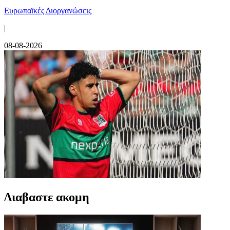
Ευρωπαϊκές Διοργανώσεις
|
08-08-2026
Διαβαστε ακομη