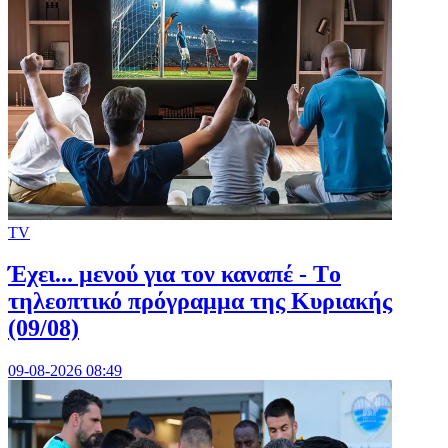
TV
Έχει... μενού για τον καναπέ - Tο
τηλεοπτικό πρόγραμμα της Κυριακής
(09/08)
09-08-2026 08:49