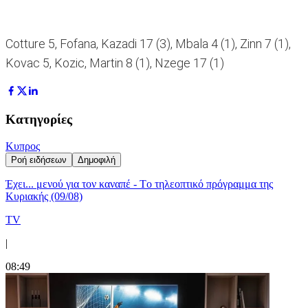
Cotture 5, Fofana, Kazadi 17 (3), Mbala 4 (1), Zinn 7 (1),
Kovac 5, Kozic, Martin 8 (1), Nzege 17 (1)
Κατηγορίες
Κυπρος
Ροή ειδήσεων
Δημοφιλή
Έχει... μενού για τον καναπέ - Tο τηλεοπτικό πρόγραμμα της
Κυριακής (09/08)
TV
|
08:49