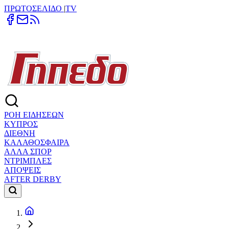
ΠΡΩΤΟΣΕΛΙΔΟ
|
TV
ΡΟΗ ΕΙΔΗΣΕΩΝ
ΚΥΠΡΟΣ
ΔΙΕΘΝΗ
ΚΑΛΑΘΟΣΦΑΙΡΑ
ΑΛΛΑ ΣΠΟΡ
ΝΤΡΙΜΠΛΕΣ
ΑΠΟΨΕΙΣ
AFTER DERBY