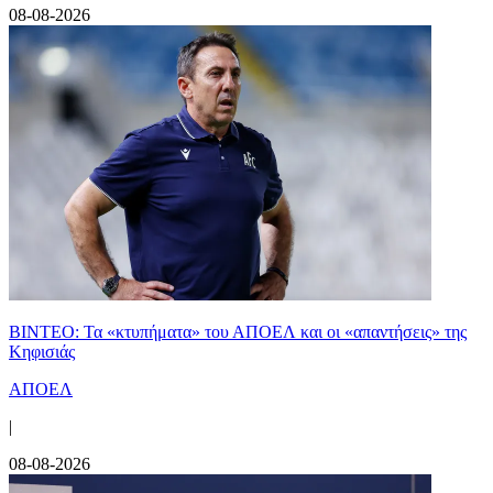
08-08-2026
ΒΙΝΤΕΟ: Τα «κτυπήματα» του ΑΠΟΕΛ και οι «απαντήσεις» της
Κηφισιάς
ΑΠΟΕΛ
|
08-08-2026