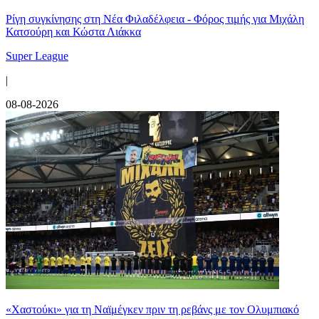
Ρίγη συγκίνησης στη Νέα Φιλαδέλφεια - Φόρος τιμής για Μιχάλη
Κατσούρη και Κώστα Λιάκκα
Super League
|
08-08-2026
«Χαστούκι» για τη Ναϊμέγκεν πριν τη ρεβάνς με τον Ολυμπιακό