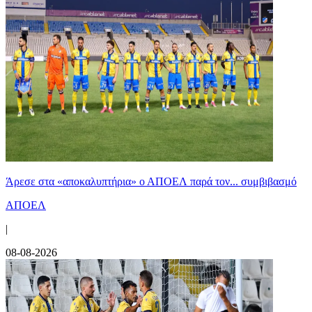
Άρεσε στα «αποκαλυπτήρια» ο ΑΠΟΕΛ παρά τον... συμβιβασμό
ΑΠΟΕΛ
|
08-08-2026