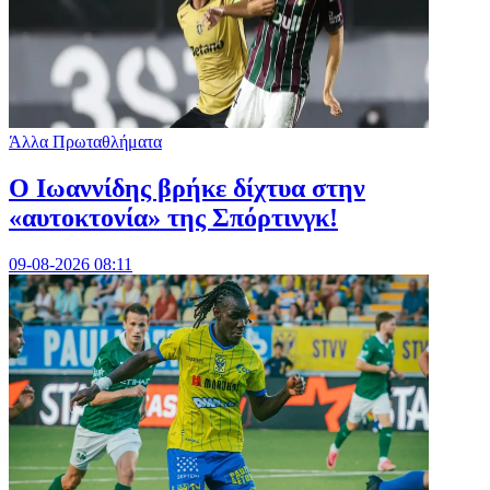
Άλλα Πρωταθλήματα
Ο Ιωαννίδης βρήκε δίχτυα στην
«αυτοκτονία» της Σπόρτινγκ!
09-08-2026 08:11