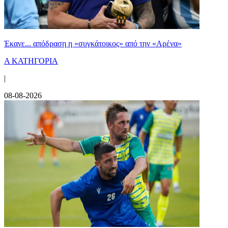
Έκανε... απόδραση η «συγκάτοικος» από την «Αρένα»
Α ΚΑΤΗΓΟΡΙΑ
|
08-08-2026