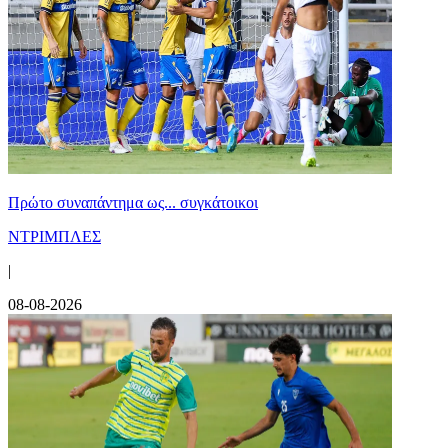
Πρώτο συναπάντημα ως... συγκάτοικοι
ΝΤΡΙΜΠΛΕΣ
|
08-08-2026