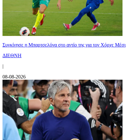
Συγκίνησε η Μπαρτσελόνα στο αντίο της για τον Χόρχε Μέσι
ΔΙΕΘΝΗ
|
08-08-2026