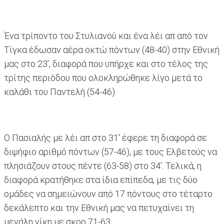
Ένα τρίποντο του Στυλιανού και ένα λέι απ από τον
Τίγκα έδωσαν αέρα οκτώ πόντων (48-40) στην Εθνική
μας στο 23’, διαφορά που υπήρχε και στο τέλος της
τρίτης περιόδου που ολοκληρώθηκε λίγο μετά το
καλάθι του Παντελή (54-46).
Ο Πασιαλής με λέι απ στο 31' έφερε τη διαφορά σε
διψήφιο αριθμό πόντων (57-46), με τους Ελβετούς να
πλησιάζουν στους πέντε (63-58) στο 34'. Τελικά, η
διαφορά κρατήθηκε στα ίδια επίπεδα, με τις δύο
ομάδες να σημειώνουν από 17 πόντους στο τέταρτο
δεκάλεπτο και την Εθνική μας να πετυχαίνει τη
μεγάλη νίκη με σκορ 71-63.