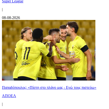
Super League
|
08-08-2026
Παπαδόπουλος: «Πίστη στο πλάνο μας - Εγώ τους πιστεύω»
ΑΠΟΕΛ
|