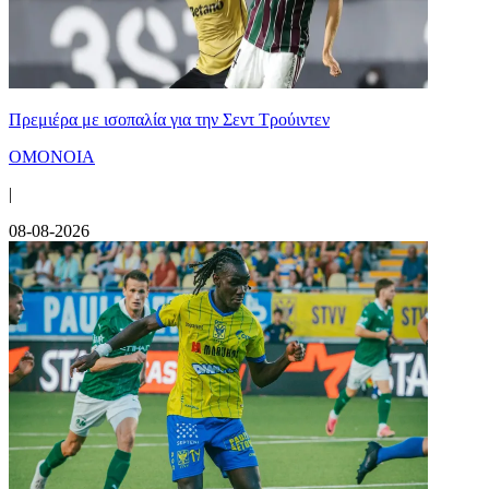
Πρεμιέρα με ισοπαλία για την Σεντ Τρούιντεν
ΟΜΟΝΟΙΑ
|
08-08-2026