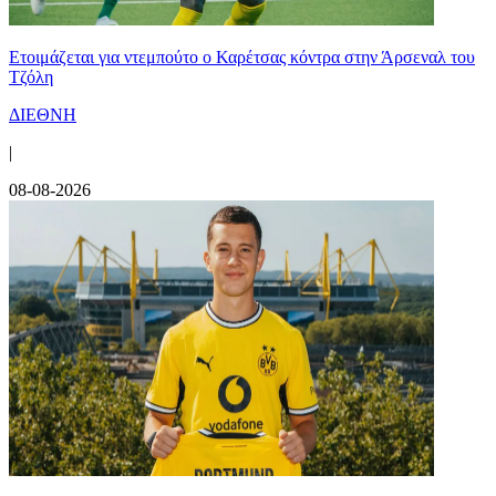
Ετοιμάζεται για ντεμπούτο ο Καρέτσας κόντρα στην Άρσεναλ του
Τζόλη
ΔΙΕΘΝΗ
|
08-08-2026