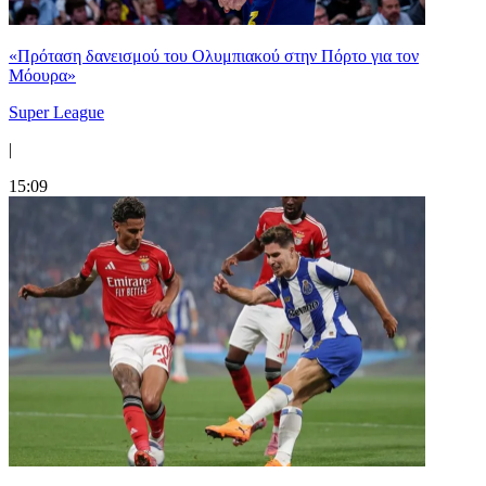
«Πρόταση δανεισμού του Ολυμπιακού στην Πόρτο για τον
Μόουρα»
Super League
|
15:09