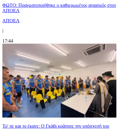
ΦΩΤΟ: Πραγματοποιήθηκε ο καθιερωμένος αγιασμός στον
ΑΠΟΕΛ
ΑΠΟΕΛ
|
17:44
Το' πε και το έκανε: Ο Γκάβι κράτησε την υπόσχεσή του