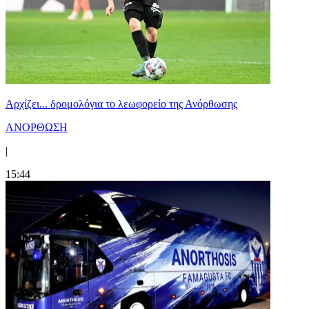
Αρχίζει... δρομολόγια το λεωφορείο της Ανόρθωσης
ΑΝΟΡΘΩΣΗ
|
15:44