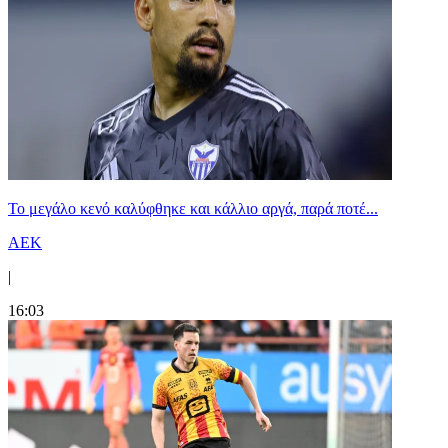
Το μεγάλο κενό καλύφθηκε και κάλλιο αργά, παρά ποτέ...
ΑΕΚ
|
16:03