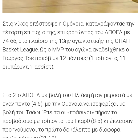
Στις νίκες επέστρεψε η Ομόνοια, καταγράφοντας την
τέταρτη επιτυχία της, επικρατώντας του ΑΠΟΕΛ με
74-66, στο πλαίσιο της 13ης αγωνιστικής της ΟΠΑΠ
Basket League. Ως ο ΜVP του αγώνα αναδείχθηκε ο
Γιώργος Τρετιακόβ με 12 πόντους (1 τρίποντο, 11
ριμπάουντ, 1 ασσίστ).
Στο 2' ο ΑΠΟΕΛ με βολή του Ηλιάδη ήταν μπροστά με
έναν πόντο (4-5), με την Ομόνοια να ισοφαρίζει με
βολή του Τσάφι. Έπειτα οι «πράσινοι» πήραν το
προβάδισμα με τρίποντο του Γκαρθ (8-5) κι έκλεισαν
προηγούμενοι το πρώτο δεκάλεπτο με διαφορά