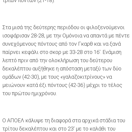
τριών πόντων (21-18).
Στα μισά της δεύτερης περιόδου οι φιλοξενούμενοι
ισοφάρισαν 28-28, με την Ομόνοια να απαντά με πέντε
συνεχόμενους πόντους από τον Γκαρθ και να ξανά
παίρνει κεφάλι στο σκορ με 33-28 στο 16'. Ενάμιση
λεπτό πριν από την ολοκλήρωση του δεύτερου
δεκαλέπτου αυξήθηκε η απόσταση μεταξύ των δύο
ομάδων (42-30), με τους «γαλαζοκιτρίνους» να
μειώνουν κατά έξι πόντους (42-36) μέχρι το τέλος
του πρώτου ημιχρόνου.
Ο ΑΠΟΕΛ κάλυψε τη διαφορά στα αρχικά στάδια του
τρίτου δεκαλέπτου και στο 23' με το καλάθι του