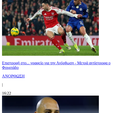
Επιστροφή στο... γραφείο για την Ανόρθωση - Μετρά αντίστροφα ο
Φουρτάδο
ΑΝΟΡΘΩΣΗ
|
16:22