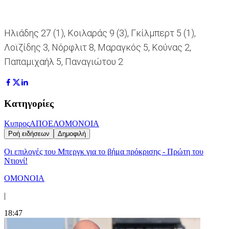
Ηλιάδης 27 (1), Κοιλαράς 9 (3), Γκίλμπερτ 5 (1),
Λοϊζίδης 3, Νόρφλιτ 8, Μαραγκός 5, Κούνας 2,
Παπαμιχαήλ 5, Παναγιώτου 2
Κατηγορίες
Κυπρος
ΑΠΟΕΛ
ΟΜΟΝΟΙΑ
Ροή ειδήσεων
Δημοφιλή
Οι επιλογές του Μπεργκ για το βήμα πρόκρισης - Πρώτη του
Ντιονί!
ΟΜΟΝΟΙΑ
|
18:47