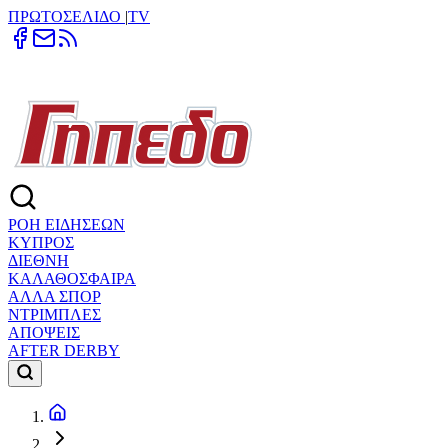
ΠΡΩΤΟΣΕΛΙΔΟ
|
TV
ΡΟΗ ΕΙΔΗΣΕΩΝ
ΚΥΠΡΟΣ
ΔΙΕΘΝΗ
ΚΑΛΑΘΟΣΦΑΙΡΑ
ΑΛΛΑ ΣΠΟΡ
ΝΤΡΙΜΠΛΕΣ
ΑΠΟΨΕΙΣ
AFTER DERBY