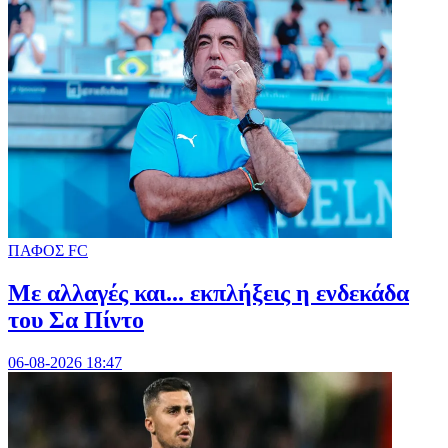
ΠΑΦΟΣ FC
Με αλλαγές και... εκπλήξεις η ενδεκάδα
του Σα Πίντο
06-08-2026 18:47