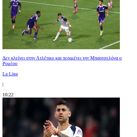
Δεν κλείνει στην Ατλέτικο και περιμένει την Μπαρτσελόνα ο
Ρομέρο
La Liga
|
10:22