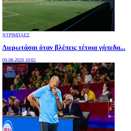
ΝΤΡΙΜΠΛΕΣ
Διερωτάσαι όταν βλέπεις τέτοια γήπεδα...
09-08-2026 10:02