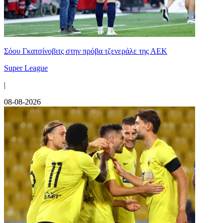
Σόου Γκατσίνοβιτς στην πρόβα τζενεράλε της ΑΕΚ
Super League
|
08-08-2026