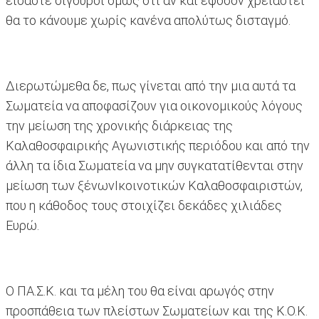
είσαστε σίγουροι όμως ότι αν και εφόσον χρειαστεί
θα το κάνουμε χωρίς κανένα απολύτως δισταγμό.
Διερωτώμεθα δε, πως γίνεται από την μια αυτά τα
Σωματεία να αποφασίζουν για οικονομικούς λόγους
την μείωση της χρονικής διάρκειας της
Καλαθοσφαιρικής Αγωνιστικής περιόδου και από την
άλλη τα ίδια Σωματεία να μην συγκατατίθενται στην
μείωση των ξένωνΙκοινοτικών Καλαθοσφαιριστών,
που η κάθοδος τους στοιχίζει δεκάδες χιλιάδες
Ευρώ.
Ο ΠΑ.Σ.Κ. και τα μέλη του θα είναι αρωγός στην
προσπάθεια των πλείστων Σωματείων και της Κ.Ο.Κ.