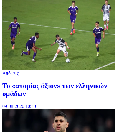
Απόψεις
Το «απορίας άξιον» των ελληνικών
ομάδων
09-08-2026 10:40