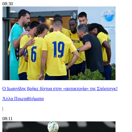
08:30
Ο Ιωαννίδης βρήκε δίχτυα στην «αυτοκτονία» της Σπόρτινγκ!
Άλλα Πρωταθλήματα
|
08:11