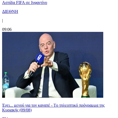
Ασπίδα FIFA σε Ινφαντίνο
ΔΙΕΘΝΗ
|
09:06
Έχει... μενού για τον καναπέ - Tο τηλεοπτικό πρόγραμμα της
Κυριακής (09/08)