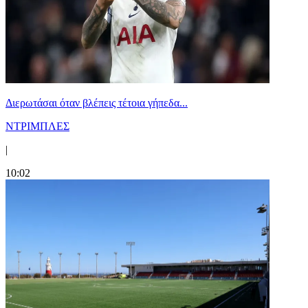
Διερωτάσαι όταν βλέπεις τέτοια γήπεδα...
ΝΤΡΙΜΠΛΕΣ
|
10:02