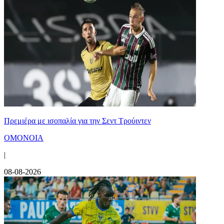
Πρεμιέρα με ισοπαλία για την Σεντ Τρούιντεν
ΟΜΟΝΟΙΑ
|
08-08-2026