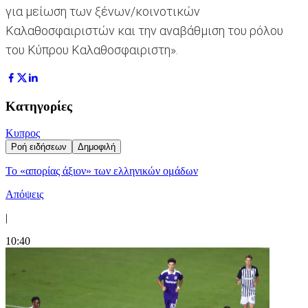
για μείωση των ξένων/κοινοτικών
Καλαθοσφαιριστών και την αναβάθμιση του ρόλου
του Κύπρου Καλαθοσφαιριστη».
Κατηγορίες
Κυπρος
Ροή ειδήσεων
Δημοφιλή
Το «απορίας άξιον» των ελληνικών ομάδων
Απόψεις
|
10:40