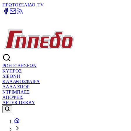
ΠΡΩΤΟΣΕΛΙΔΟ
|
TV
ΡΟΗ ΕΙΔΗΣΕΩΝ
ΚΥΠΡΟΣ
ΔΙΕΘΝΗ
ΚΑΛΑΘΟΣΦΑΙΡΑ
ΑΛΛΑ ΣΠΟΡ
ΝΤΡΙΜΠΛΕΣ
ΑΠΟΨΕΙΣ
AFTER DERBY