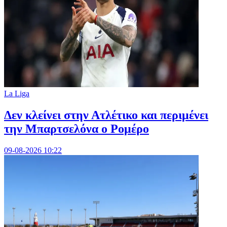
La Liga
Δεν κλείνει στην Ατλέτικο και περιμένει
την Μπαρτσελόνα ο Ρομέρο
09-08-2026 10:22