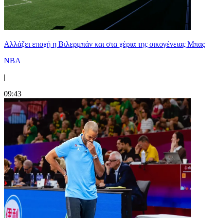
Aλλάζει εποχή η Βιλερμπάν και στα χέρια της οικογένειας Μπας
NBA
|
09:43