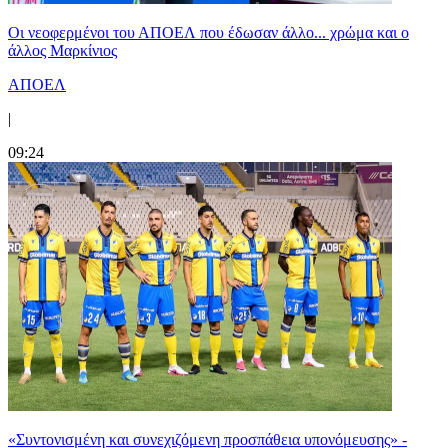
Οι νεοφερμένοι του ΑΠΟΕΛ που έδωσαν άλλο... χρώμα και ο
άλλος Μαρκίνιος
ΑΠΟΕΛ
|
09:24
«Συντονισμένη και συνεχιζόμενη προσπάθεια υπονόμευσης» -