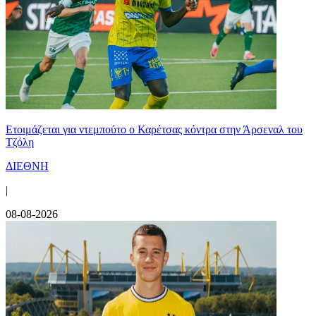
Ετοιμάζεται για ντεμπούτο ο Καρέτσας κόντρα στην Άρσεναλ του
Τζόλη
ΔΙΕΘΝΗ
|
08-08-2026