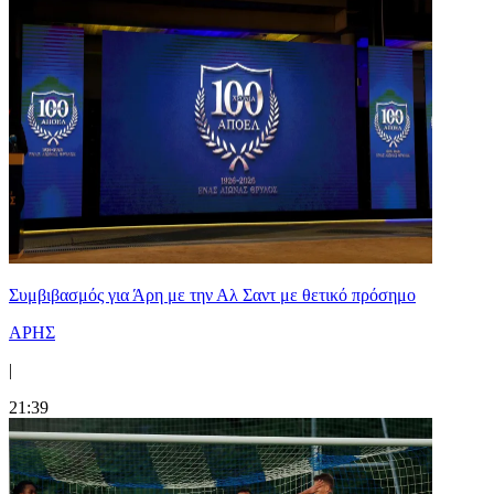
Συμβιβασμός για Άρη με την Αλ Σαντ με θετικό πρόσημο
ΑΡΗΣ
|
21:39