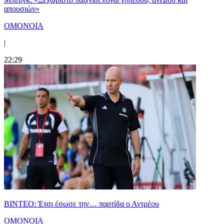
απουσιών»
ΟΜΟΝΟΙΑ
|
22:29
ΒΙΝΤΕΟ: Έτσι έσωσε την… παρτίδα ο Αντρέου
ΟΜΟΝΟΙΑ