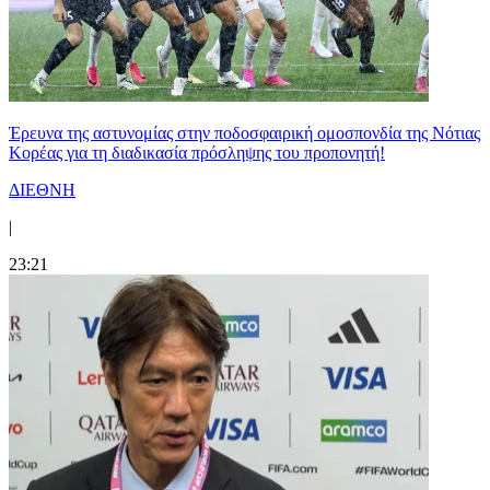
Έρευνα της αστυνομίας στην ποδοσφαιρική ομοσπονδία της Νότιας
Κορέας για τη διαδικασία πρόσληψης του προπονητή!
ΔΙΕΘΝΗ
|
23:21