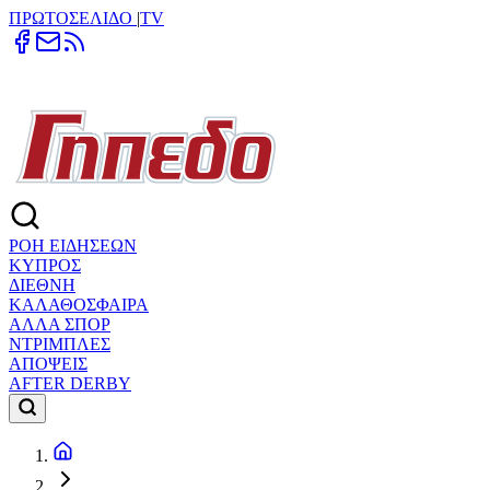
ΠΡΩΤΟΣΕΛΙΔΟ
|
TV
ΡΟΗ ΕΙΔΗΣΕΩΝ
ΚΥΠΡΟΣ
ΔΙΕΘΝΗ
ΚΑΛΑΘΟΣΦΑΙΡΑ
ΑΛΛΑ ΣΠΟΡ
ΝΤΡΙΜΠΛΕΣ
ΑΠΟΨΕΙΣ
AFTER DERBY