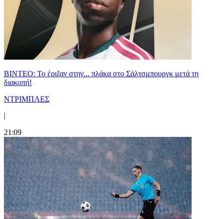
ΒΙΝΤΕΟ: Το έριξαν στην... πλάκα στο Σάλτσμπουργκ μετά τη
διακοπή!
ΝΤΡΙΜΠΛΕΣ
|
21:09