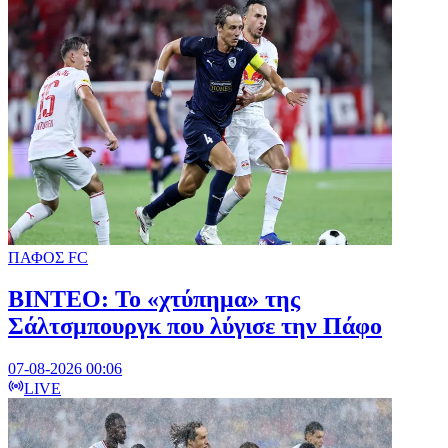
ΠΑΦΟΣ FC
ΒΙΝΤΕΟ: Το «χτύπημα» της
Σάλτσμπουργκ που λύγισε την Πάφο
07-08-2026 00:06
LIVE