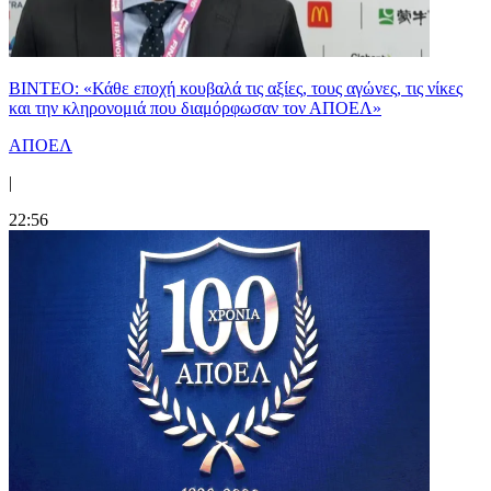
ΒΙΝΤΕΟ: «Κάθε εποχή κουβαλά τις αξίες, τους αγώνες, τις νίκες
και την κληρονομιά που διαμόρφωσαν τον ΑΠΟΕΛ»
ΑΠΟΕΛ
|
22:56