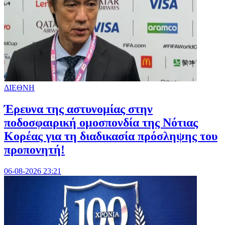
ΔΙΕΘΝΗ
Έρευνα της αστυνομίας στην
ποδοσφαιρική ομοσπονδία της Νότιας
Κορέας για τη διαδικασία πρόσληψης του
προπονητή!
06-08-2026 23:21