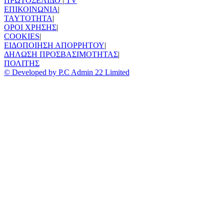
ΠΡΩΤΟΣΕΛΙΔΟ
|
TV
ΕΠΙΚΟΙΝΩΝΙΑ
|
TAYTOTHTA
|
ΟΡΟΙ ΧΡΗΣΗΣ
|
COOKIES
|
ΕΙΔΟΠΟΙΗΣΗ ΑΠΟΡΡΗΤΟΥ
|
ΔΗΛΩΣΗ ΠΡΟΣΒΑΣΙΜΟΤΗΤΑΣ
|
ΠΟΛΙΤΗΣ
© Developed by P.C Admin 22 Limited