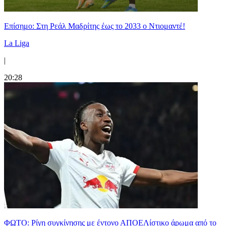
Επίσημο: Στη Ρεάλ Μαδρίτης έως το 2033 ο Ντιομαντέ!
La Liga
|
20:28
ΦΩΤΟ: Ρίγη συγκίνησης με έντονο ΑΠΟΕΛίστικο άρωμα από το