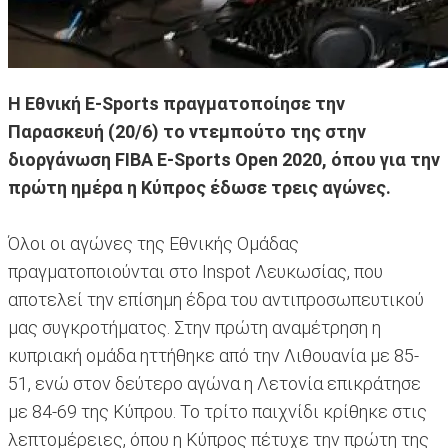
Η Εθνική E-Sports πραγματοποίησε την
Παρασκευή (20/6) το ντεμπούτο της στην
διοργάνωση FIBA E-Sports Open 2020, όπου για την
πρώτη ημέρα η Κύπρος έδωσε τρεις αγώνες.
Όλοι οι αγώνες της Εθνικής Ομάδας
πραγματοποιούνται στο Inspot Λευκωσίας, που
αποτελεί την επίσημη έδρα του αντιπροσωπευτικού
μας συγκροτήματος. Στην πρώτη αναμέτρηση η
κυπριακή ομάδα ηττήθηκε από την Λιθουανία με 85-
51, ενώ στον δεύτερο αγώνα η Λετονία επικράτησε
με 84-69 της Κύπρου. Το τρίτο παιχνίδι κρίθηκε στις
λεπτομέρειες, όπου η Κύπρος πέτυχε την πρώτη της