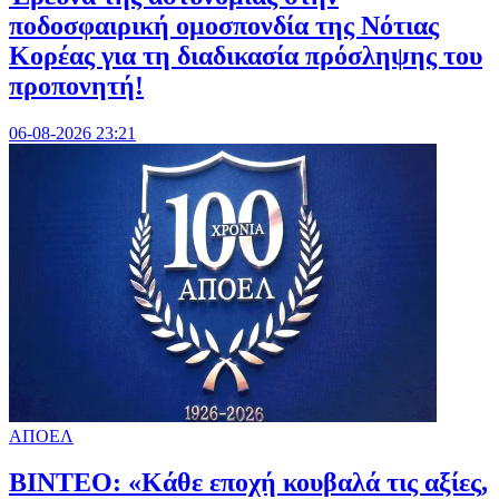
ποδοσφαιρική ομοσπονδία της Νότιας
Κορέας για τη διαδικασία πρόσληψης του
προπονητή!
06-08-2026 23:21
ΑΠΟΕΛ
ΒΙΝΤΕΟ: «Κάθε εποχή κουβαλά τις αξίες,