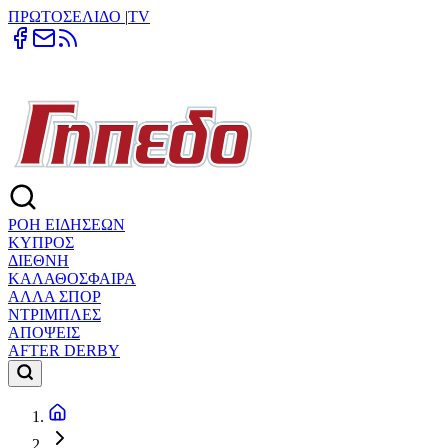
ΠΡΩΤΟΣΕΛΙΔΟ
|
TV
ΡΟΗ ΕΙΔΗΣΕΩΝ
ΚΥΠΡΟΣ
ΔΙΕΘΝΗ
ΚΑΛΑΘΟΣΦΑΙΡΑ
ΑΛΛΑ ΣΠΟΡ
ΝΤΡΙΜΠΛΕΣ
ΑΠΟΨΕΙΣ
AFTER DERBY