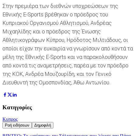
Στην πρεμιέρα των διεθνών υποχρεώσεων της
Εθνικής E-Sports βρέθηκαν ο πρόεδρος του
Κυπριακού Οργανισμού Αθλητισμού, Ανδρέας
Μιχαηλίδης και ο πρόεδρος της Ένωσης
Αθλητικογράφων Κύπρου, Ηρόδοτος Μιλτιάδους, οι
οποίοι είχαν την ευκαιρία να γνωρίσουν από κοντά τα
μέλη της Εθνικής E-Sports και να παρακολουθήσουν
από κοντά τις αναμετρήσεις, παρέα με τον πρόεδρο
της ΚΟΚ, Ανδρέα Μουζουρίδη, και τον Γενικό
Διευθυντή της Ομοσπονδίας, Άθω Αντωνίου.
Κατηγορίες
Κυπρος
Ροή ειδήσεων
Δημοφιλή
ΒΙΝΤΕΟ: Το «χτύπημα» της Σάλτσμπουργκ που λύγισε την Πάφο