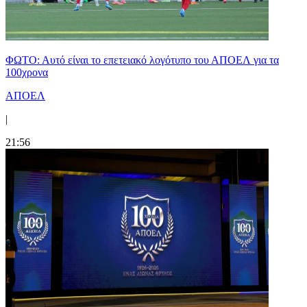
ΦΩΤΟ: Αυτό είναι το επετειακό λογότυπο του ΑΠΟΕΛ για τα
100χρονα
ΑΠΟΕΛ
|
21:56