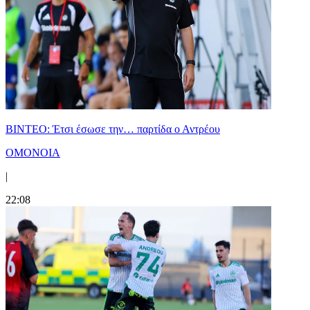
ΒΙΝΤΕΟ: Έτσι έσωσε την… παρτίδα ο Αντρέου
ΟΜΟΝΟΙΑ
|
22:08