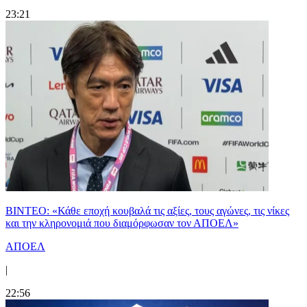
23:21
ΒΙΝΤΕΟ: «Κάθε εποχή κουβαλά τις αξίες, τους αγώνες, τις νίκες
και την κληρονομιά που διαμόρφωσαν τον ΑΠΟΕΛ»
ΑΠΟΕΛ
|
22:56