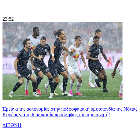
|
23:52
Έρευνα της αστυνομίας στην ποδοσφαιρική ομοσπονδία της Νότιας
Κορέας για τη διαδικασία πρόσληψης του προπονητή!
ΔΙΕΘΝΗ
|