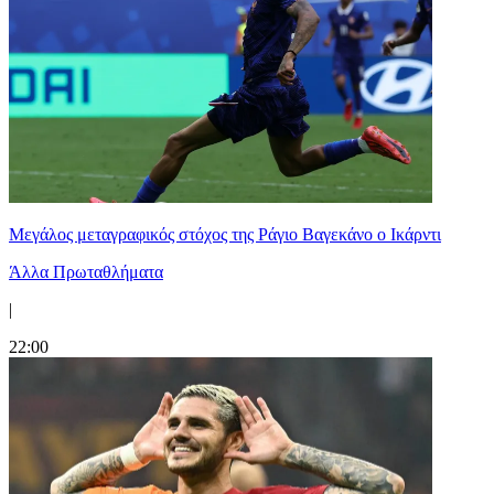
Μεγάλος μεταγραφικός στόχος της Ράγιο Βαγεκάνο ο Ικάρντι
Άλλα Πρωταθλήματα
|
22:00