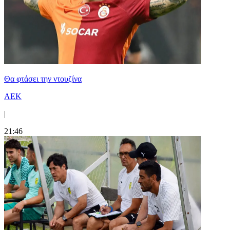
Θα φτάσει την ντουζίνα
ΑΕΚ
|
21:46