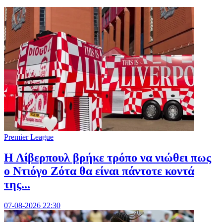
Premier League
Η Λίβερπουλ βρήκε τρόπο να νιώθει πως
ο Ντιόγο Ζότα θα είναι πάντοτε κοντά
της...
07-08-2026 22:30