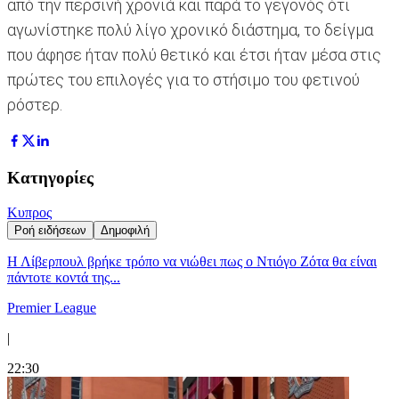
από την περσινή χρονιά και παρά το γεγονός ότι
αγωνίστηκε πολύ λίγο χρονικό διάστημα, το δείγμα
που άφησε ήταν πολύ θετικό και έτσι ήταν μέσα στις
πρώτες του επιλογές για το στήσιμο του φετινού
ρόστερ.
Κατηγορίες
Κυπρος
Ροή ειδήσεων
Δημοφιλή
Η Λίβερπουλ βρήκε τρόπο να νιώθει πως ο Ντιόγο Ζότα θα είναι
πάντοτε κοντά της...
Premier League
|
22:30