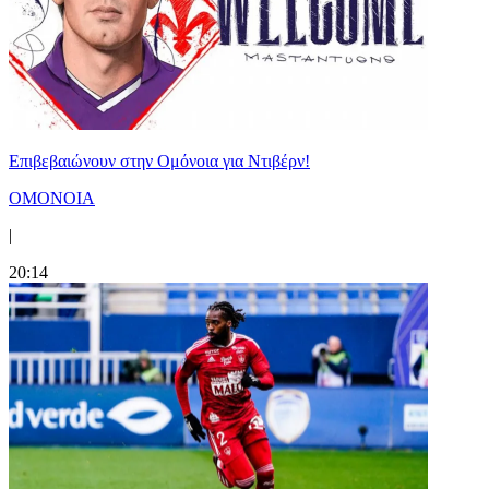
Επιβεβαιώνουν στην Ομόνοια για Ντιβέρν!
ΟΜΟΝΟΙΑ
|
20:14