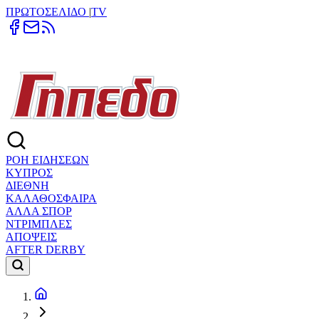
ΠΡΩΤΟΣΕΛΙΔΟ
|
TV
ΡΟΗ ΕΙΔΗΣΕΩΝ
ΚΥΠΡΟΣ
ΔΙΕΘΝΗ
ΚΑΛΑΘΟΣΦΑΙΡΑ
ΑΛΛΑ ΣΠΟΡ
ΝΤΡΙΜΠΛΕΣ
ΑΠΟΨΕΙΣ
AFTER DERBY