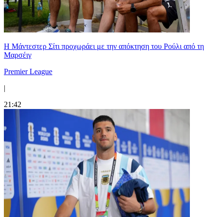
Η Μάντεστερ Σίτι προχωράει με την απόκτηση του Ρούλι από τη
Μαρσέιγ
Premier League
|
21:42