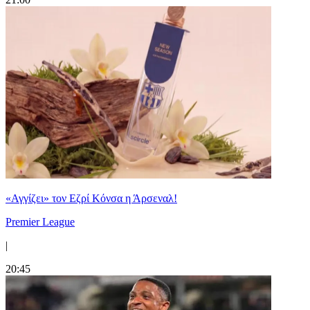
«Αγγίζει» τον Εζρί Κόνσα η Άρσεναλ!
Premier League
|
20:45