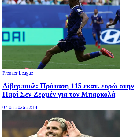
Premier League
Λίβερπουλ: Πρόταση 115 εκατ. ευρώ στην
Παρί Σεν Ζερμέν για τον Μπαρκολά
07-08-2026 22:14