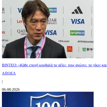
ΒΙΝΤΕΟ: «Κάθε εποχή κουβαλά τις αξίες, τους αγώνες, τις νίκες 
ΑΠΟΕΛ
|
06-08-2026