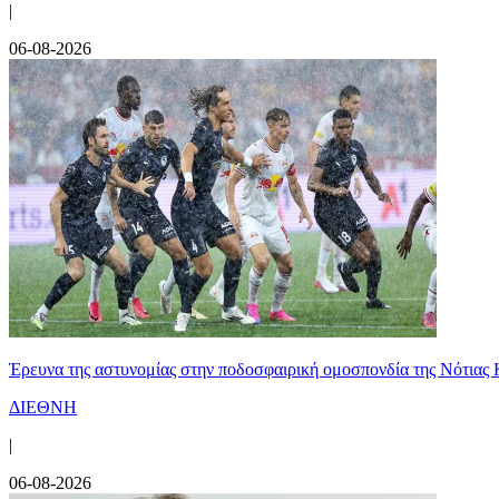
|
06-08-2026
Έρευνα της αστυνομίας στην ποδοσφαιρική ομοσπονδία της Νότιας 
ΔΙΕΘΝΗ
|
06-08-2026