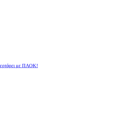
φλερτάρει με ΠΑΟΚ!