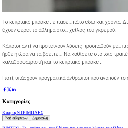
Το κυπριακό μπάσκετ έπιασε… πάτο εδώ και χρόνια. Δι
έχουν φέρει το άθλημα στο… χείλος του γκρεμού.
Κάποιοι αντί να προτείνουν λύσεις προσπαθούν με... 
ήρθε η ώρα να τα βρείτε…. Να καθίσετε στο ίδιο τραπέ
καλαθοσφαιριστή και το κυπριακό μπάσκετ.
Γιατί, υπάρχουν πραγματικά άνθρωποι που αγαπούν το
Κατηγορίες
Κυπρος
ΝΤΡΙΜΠΛΕΣ
Ροή ειδήσεων
Δημοφιλή