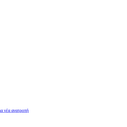
ια νέα ανατροπή