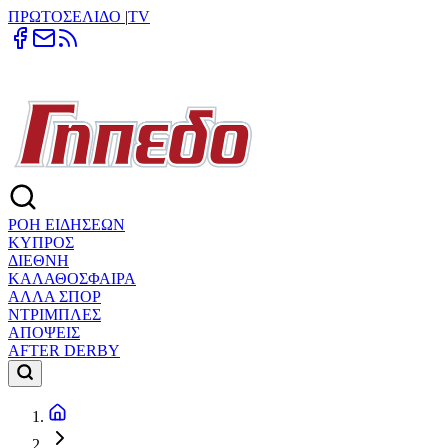
ΠΡΩΤΟΣΕΛΙΔΟ
|
TV
ΡΟΗ ΕΙΔΗΣΕΩΝ
ΚΥΠΡΟΣ
ΔΙΕΘΝΗ
ΚΑΛΑΘΟΣΦΑΙΡΑ
ΑΛΛΑ ΣΠΟΡ
ΝΤΡΙΜΠΛΕΣ
ΑΠΟΨΕΙΣ
AFTER DERBY