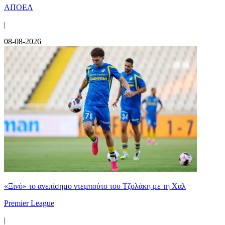
ΑΠΟΕΛ
|
08-08-2026
«Ξινό» το ανεπίσημο ντεμπούτο του Τζολάκη με τη Χαλ
Premier League
|