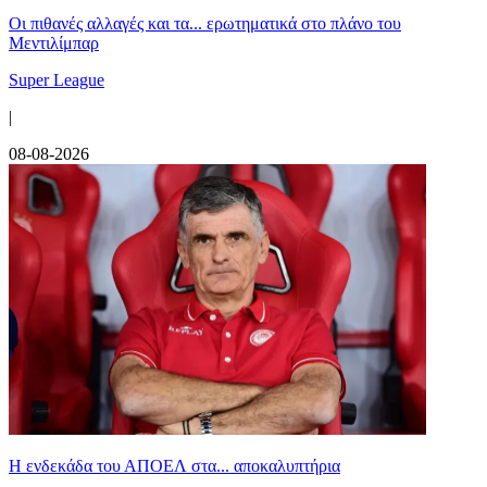
Οι πιθανές αλλαγές και τα... ερωτηματικά στο πλάνο του
Μεντιλίμπαρ
Super League
|
08-08-2026
Η ενδεκάδα του ΑΠΟΕΛ στα... αποκαλυπτήρια