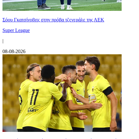
Σόου Γκατσίνοβιτς στην πρόβα τζενεράλε της ΑΕΚ
Super League
|
08-08-2026