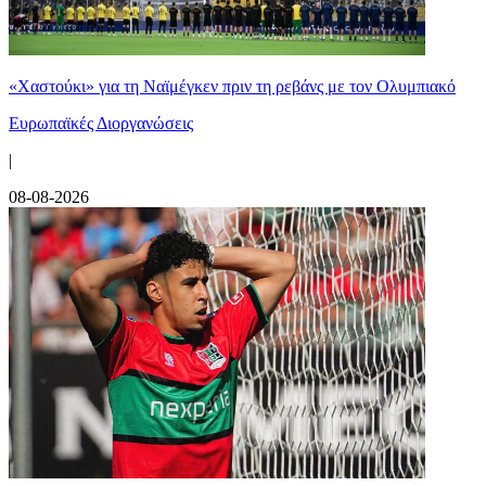
«Χαστούκι» για τη Ναϊμέγκεν πριν τη ρεβάνς με τον Ολυμπιακό
Ευρωπαϊκές Διοργανώσεις
|
08-08-2026