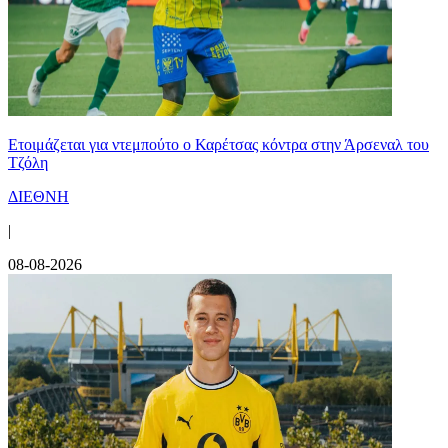
Ετοιμάζεται για ντεμπούτο ο Καρέτσας κόντρα στην Άρσεναλ του
Τζόλη
ΔΙΕΘΝΗ
|
08-08-2026