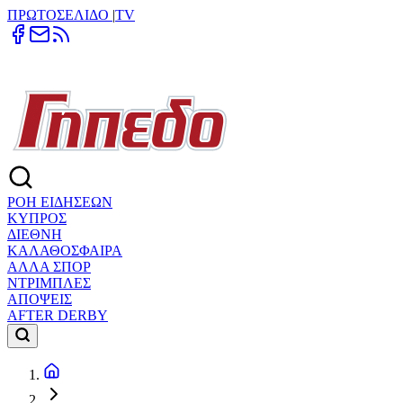
ΠΡΩΤΟΣΕΛΙΔΟ
|
TV
ΡΟΗ ΕΙΔΗΣΕΩΝ
ΚΥΠΡΟΣ
ΔΙΕΘΝΗ
ΚΑΛΑΘΟΣΦΑΙΡΑ
ΑΛΛΑ ΣΠΟΡ
ΝΤΡΙΜΠΛΕΣ
ΑΠΟΨΕΙΣ
AFTER DERBY