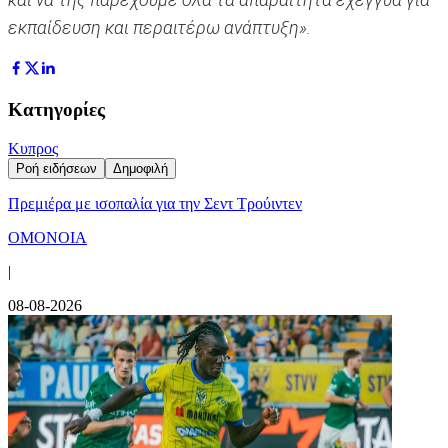
εκπαίδευση και περαιτέρω ανάπτυξη».
Κατηγορίες
Κυπρος
Ροή ειδήσεων
Δημοφιλή
Πρεμιέρα με ισοπαλία για την Σεντ Τρούιντεν
ΟΜΟΝΟΙΑ
|
08-08-2026