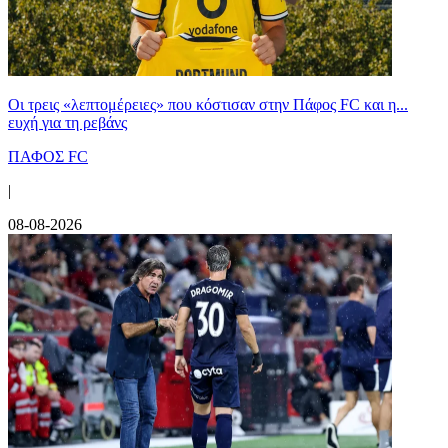
Οι τρεις «λεπτομέρειες» που κόστισαν στην Πάφος FC και η...
ευχή για τη ρεβάνς
ΠΑΦΟΣ FC
|
08-08-2026