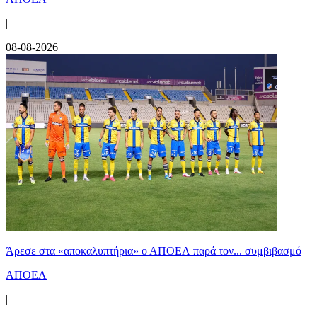
|
08-08-2026
Άρεσε στα «αποκαλυπτήρια» ο ΑΠΟΕΛ παρά τον... συμβιβασμό
ΑΠΟΕΛ
|