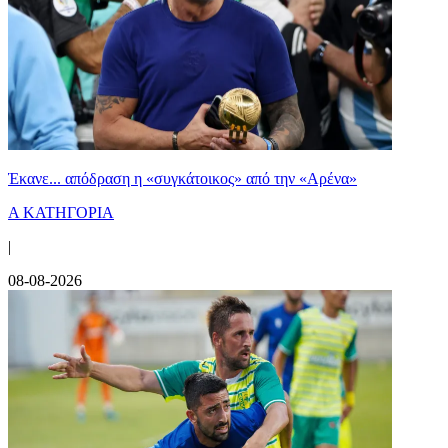
Έκανε... απόδραση η «συγκάτοικος» από την «Αρένα»
Α ΚΑΤΗΓΟΡΙΑ
|
08-08-2026