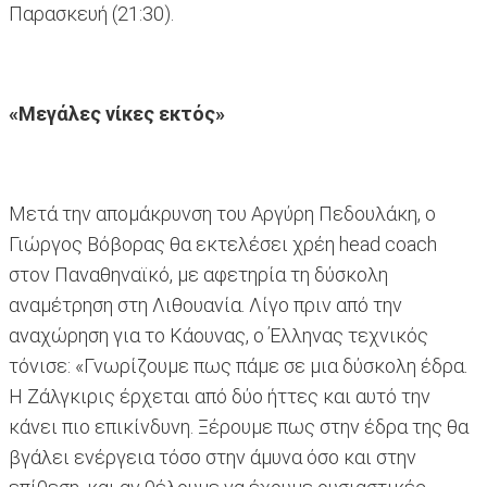
Παρασκευή (21:30).
«Μεγάλες νίκες εκτός»
Μετά την απομάκρυνση του Αργύρη Πεδουλάκη, ο
Γιώργος Βόβορας θα εκτελέσει χρέη head coach
στον Παναθηναϊκό, με αφετηρία τη δύσκολη
αναμέτρηση στη Λιθουανία. Λίγο πριν από την
αναχώρηση για το Κάουνας, ο Έλληνας τεχνικός
τόνισε: «Γνωρίζουμε πως πάμε σε μια δύσκολη έδρα.
Η Ζάλγκιρις έρχεται από δύο ήττες και αυτό την
κάνει πιο επικίνδυνη. Ξέρουμε πως στην έδρα της θα
βγάλει ενέργεια τόσο στην άμυνα όσο και στην