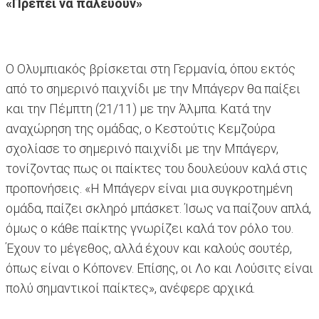
«Πρέπει να παλεύουν»
Ο Ολυμπιακός βρίσκεται στη Γερμανία, όπου εκτός
από το σημερινό παιχνίδι με την Μπάγερν θα παίξει
και την Πέμπτη (21/11) με την Άλμπα. Κατά την
αναχώρηση της ομάδας, ο Κεστούτις Κεμζούρα
σχολίασε το σημερινό παιχνίδι με την Μπάγερν,
τονίζοντας πως οι παίκτες του δουλεύουν καλά στις
προπονήσεις. «Η Μπάγερν είναι μια συγκροτημένη
ομάδα, παίζει σκληρό μπάσκετ. Ίσως να παίζουν απλά,
όμως ο κάθε παίκτης γνωρίζει καλά τον ρόλο του.
Έχουν το μέγεθος, αλλά έχουν και καλούς σουτέρ,
όπως είναι ο Κόπονεν. Επίσης, οι Λο και Λούσιτς είναι
πολύ σημαντικοί παίκτες», ανέφερε αρχικά.