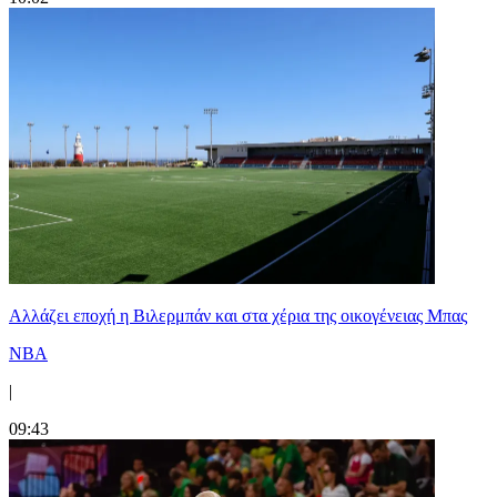
Aλλάζει εποχή η Βιλερμπάν και στα χέρια της οικογένειας Μπας
NBA
|
09:43