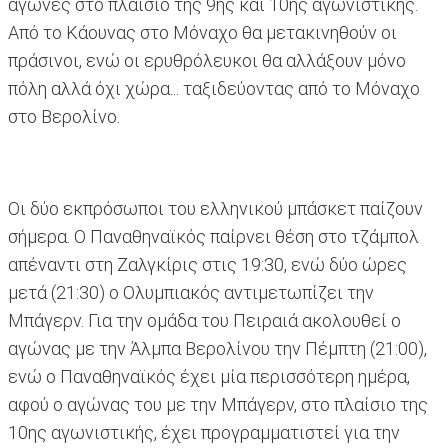
αγώνες στο πλαίσιο της 9ης και 10ης αγωνιστικής.
Από το Κάουνας στο Μόναχο θα μετακινηθούν οι
πράσινοι, ενώ οι ερυθρόλευκοι θα αλλάξουν μόνο
πόλη αλλά όχι χώρα... ταξιδεύοντας από το Μόναχο
στο Βερολίνο.
Οι δύο εκπρόσωποι του ελληνικού μπάσκετ παίζουν
σήμερα. Ο Παναθηναϊκός παίρνει θέση στο τζάμπολ
απέναντι στη Ζαλγκίρις στις 19:30, ενώ δύο ώρες
μετά (21:30) ο Ολυμπιακός αντιμετωπίζει την
Μπάγερν. Για την ομάδα του Πειραιά ακολουθεί ο
αγώνας με την Άλμπα Βερολίνου την Πέμπτη (21:00),
ενώ ο Παναθηναϊκός έχει μία περισσότερη ημέρα,
αφού ο αγώνας του με την Μπάγερν, στο πλαίσιο της
10ης αγωνιστικής, έχει προγραμματιστεί για την