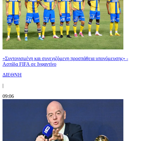
«Συντονισμένη και συνεχιζόμενη προσπάθεια υπονόμευσης» -
Ασπίδα FIFA σε Ινφαντίνο
ΔΙΕΘΝΗ
|
09:06