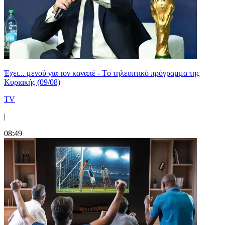
Έχει... μενού για τον καναπέ - Tο τηλεοπτικό πρόγραμμα της
Κυριακής (09/08)
TV
|
08:49