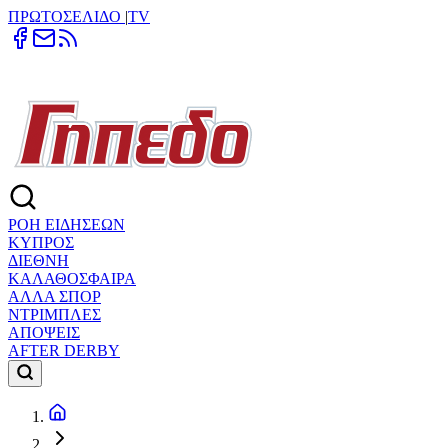
ΠΡΩΤΟΣΕΛΙΔΟ
|
TV
ΡΟΗ ΕΙΔΗΣΕΩΝ
ΚΥΠΡΟΣ
ΔΙΕΘΝΗ
ΚΑΛΑΘΟΣΦΑΙΡΑ
ΑΛΛΑ ΣΠΟΡ
ΝΤΡΙΜΠΛΕΣ
ΑΠΟΨΕΙΣ
AFTER DERBY