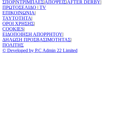
ΣΠΟΡ
|
ΝΤΡΙΜΠΛΕΣ
|
ΑΠΟΨΕΙΣ
|
AFTER DERBY
|
ΠΡΩΤΟΣΕΛΙΔΟ
|
TV
ΕΠΙΚΟΙΝΩΝΙΑ
|
TAYTOTHTA
|
ΟΡΟΙ ΧΡΗΣΗΣ
|
COOKIES
|
ΕΙΔΟΠΟΙΗΣΗ ΑΠΟΡΡΗΤΟΥ
|
ΔΗΛΩΣΗ ΠΡΟΣΒΑΣΙΜΟΤΗΤΑΣ
|
ΠΟΛΙΤΗΣ
© Developed by P.C Admin 22 Limited