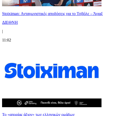
Stoiximan: Ανταγωνιστικές αποδόσεις για το Τσβόλε – Άγιαξ
ΔΙΕΘΝΗ
|
11:02
Το «απορίας άξιον» των ελληνικών ομάδων