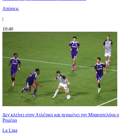
Απόψεις
|
10:40
Δεν κλείνει στην Ατλέτικο και περιμένει την Μπαρτσελόνα ο
Ρομέρο
La Liga