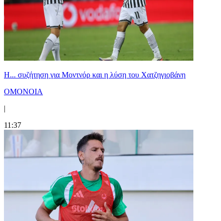
Η... συζήτηση για Μοντνόρ και η λύση του Χατζηγιοβάνη
ΟΜΟΝΟΙΑ
|
11:37