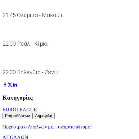
21:45 Ολύμπια - Μακάμπι
22:00 Ρεάλ - Κίμκι
22:00 Βαλένθια - Ζενίτ
Κατηγορίες
EUROLEAGUE
Ροή ειδήσεων
Δημοφιλή
Ορχήστρα o Aπόλλων με... ονοματεπώνυμο!
ΑΠΟΛΛΩΝ