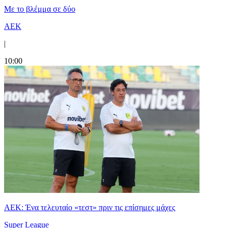
Με το βλέμμα σε δύο
ΑΕΚ
|
10:00
ΑΕΚ: Ένα τελευταίο «τεστ» πριν τις επίσημες μάχες
Super League