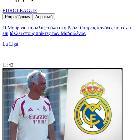
EUROLEAGUE
Ροή ειδήσεων
Δημοφιλή
Ο Μουρίνιο τα αλλάζει όλα στη Ρεάλ: Οι τρεις κανόνες που έχει
επιβάλλει στους παίκτες των Μαδριλένων
La Liga
|
11:43