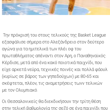
Την πρόκρισή του στους τελικούς της Basket League
εξασφάλισε σήμερα στο Αλεξάνδρειο στον δεύτερο
αγώνα για τα ημιτελικά των πλέι οφ του
πρωταθλήματος απέναντι στον Αρη, ο Παναθηναϊκός.
Κέρδισε, μετά από ένα κακό ποιοτικά παιχνίδι, που
είχε αρκετά νεύρα, τεχνικές ποινές και πολλά φάουλ
(κυρίως σε βάρος των γηπεδούχων) με 80-65 και
σκέφτεται, πλέον, τις αναμετρήσεις τωνν τελικών
με τον Ολυμπιακό.
Οι Θεσσαλονικείς θα διεκδικήσουν την τρίτη θέση
στην τελική βαθμολογία της σεζό σε ένα παιχνίδι που