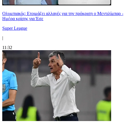
Ολυμπιακός: Ετοιμάζει αλλαγές για την πρόκριση ο Μεντιλίμπαρ -
Ημέρα κρίσης για Έσε
Super League
|
11:32