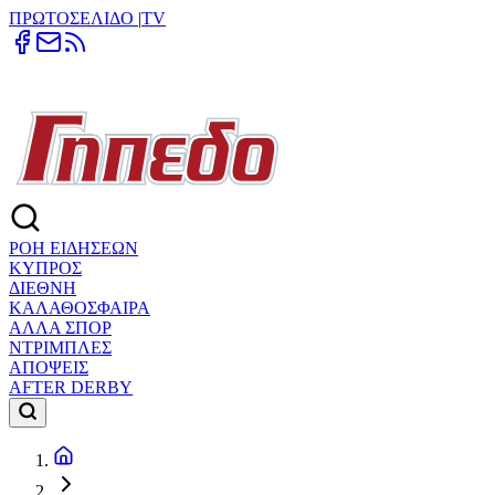
ΠΡΩΤΟΣΕΛΙΔΟ
|
TV
ΡΟΗ ΕΙΔΗΣΕΩΝ
ΚΥΠΡΟΣ
ΔΙΕΘΝΗ
ΚΑΛΑΘΟΣΦΑΙΡΑ
ΑΛΛΑ ΣΠΟΡ
ΝΤΡΙΜΠΛΕΣ
ΑΠΟΨΕΙΣ
AFTER DERBY