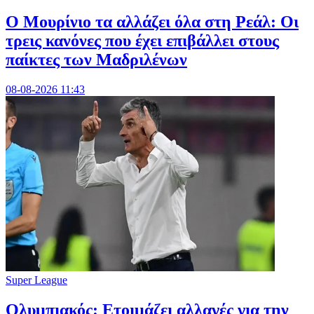
Ο Μουρίνιο τα αλλάζει όλα στη Ρεάλ: Οι
τρεις κανόνες που έχει επιβάλλει στους
παίκτες των Μαδριλένων
08-08-2026 11:43
Super League
Ολυμπιακός: Ετοιμάζει αλλαγές για την