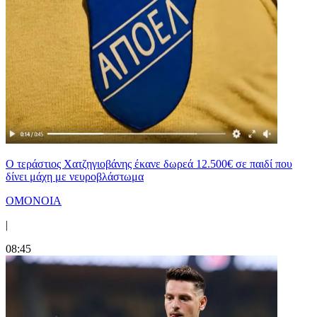
Ο τεράστιος Χατζηγιοβάνης έκανε δωρεά 12.500€ σε παιδί που
δίνει μάχη με νευροβλάστωμα
ΟΜΟΝΟΙΑ
|
08:45