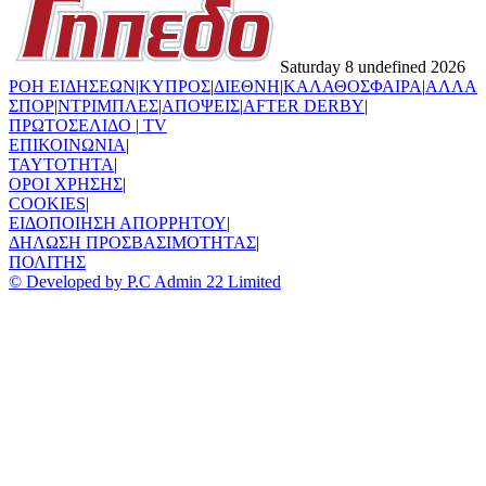
Saturday 8 undefined 2026
ΡΟΗ ΕΙΔΗΣΕΩΝ
|
ΚΥΠΡΟΣ
|
ΔΙΕΘΝΗ
|
ΚΑΛΑΘΟΣΦΑΙΡΑ
|
ΑΛΛΑ
ΣΠΟΡ
|
ΝΤΡΙΜΠΛΕΣ
|
ΑΠΟΨΕΙΣ
|
AFTER DERBY
|
ΠΡΩΤΟΣΕΛΙΔΟ
|
TV
ΕΠΙΚΟΙΝΩΝΙΑ
|
TAYTOTHTA
|
ΟΡΟΙ ΧΡΗΣΗΣ
|
COOKIES
|
ΕΙΔΟΠΟΙΗΣΗ ΑΠΟΡΡΗΤΟΥ
|
ΔΗΛΩΣΗ ΠΡΟΣΒΑΣΙΜΟΤΗΤΑΣ
|
ΠΟΛΙΤΗΣ
© Developed by P.C Admin 22 Limited