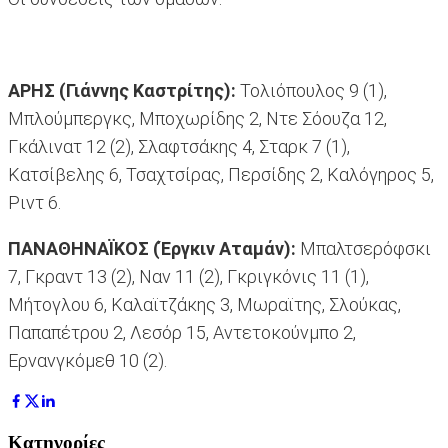
ΑΡΗΣ (Γιάννης Καστρίτης):
Τολιόπουλος 9 (1),
Μπλούμπεργκς, Μποχωρίδης 2, Ντε Σόουζα 12,
Γκάλινατ 12 (2), Σλαφτσάκης 4, Σταρκ 7 (1),
Κατσίβελης 6, Τσαχτσίρας, Περσίδης 2, Καλόγηρος 5,
Ριντ 6.
ΠΑΝΑΘΗΝΑΪΚΟΣ (Έργκιν Αταμάν):
Μπαλτσερόφσκι
7, Γκραντ 13 (2), Ναν 11 (2), Γκριγκόνις 11 (1),
Μήτογλου 6, Καλαϊτζάκης 3, Μωραϊτης, Σλούκας,
Παπαπέτρου 2, Λεσόρ 15, Αντετοκούνμπο 2,
Ερνανγκόμεθ 10 (2).
Κατηγορίες