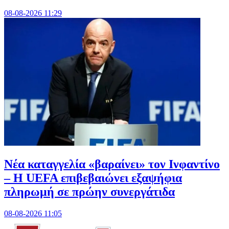
08-08-2026 11:29
Νέα καταγγελία «βαραίνει» τον Ινφαντίνο
– Η UEFA επιβεβαιώνει εξαψήφια
πληρωμή σε πρώην συνεργάτιδα
08-08-2026 11:05