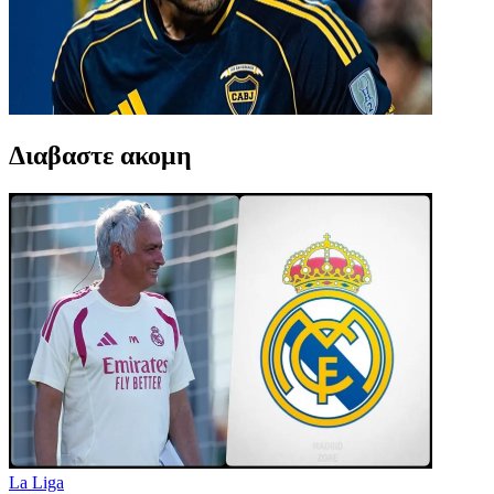
Διαβαστε ακομη
La Liga