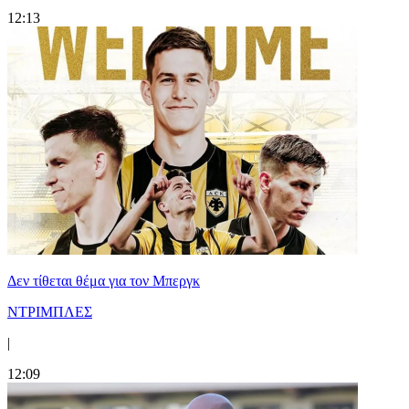
12:13
Δεν τίθεται θέμα για τον Μπεργκ
ΝΤΡΙΜΠΛΕΣ
|
12:09