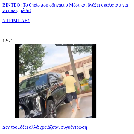
ΒΙΝΤΕΟ: Το θηρίο που οδηγάει ο Μέσι και βγάζει σκαλοπάτι για
να μπεις μέσα!
ΝΤΡΙΜΠΛΕΣ
|
12:21
Δεν τρομάζει αλλά χρειάζεται συγκέντρωση