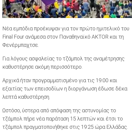
Νέα εμπόδια προέκυψαν για τον πρώτο ημιτελικό του
Final Four ανάμεσα στον Παναθηναϊκό AKTOR και τη
Φενέρμπαχτσε.
Για λόγους ασφαλείας το τζάμπολ της αναμέτρησης
καθυστέρησε ακόμη περισσότερο.
Αρχικά ήταν προγραμματισμένο για τις 19:00 και
εξαιτίας των επεισοδίων η διοργάνωση έδωσε δέκα
λεπτά καθυστέρηση.
Ωστόσο, ύστερα από απόφαση της αστυνομίας το
τζάμπολ πήρε νέα παράταση 15 λεπτών και έτσι το
τζάμπολ πραγματοποιήθηκε στις 19:25 ώρα Ελλάδας.