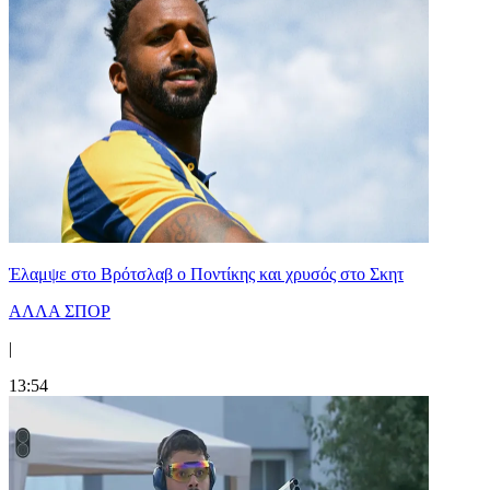
Έλαμψε στο Βρότσλαβ ο Ποντίκης και χρυσός στο Σκητ
ΑΛΛΑ ΣΠΟΡ
|
13:54