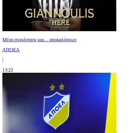
Mέρα συγκίνησης και… αποκαλύψεων
ΑΠΟΕΛ
|
13:22