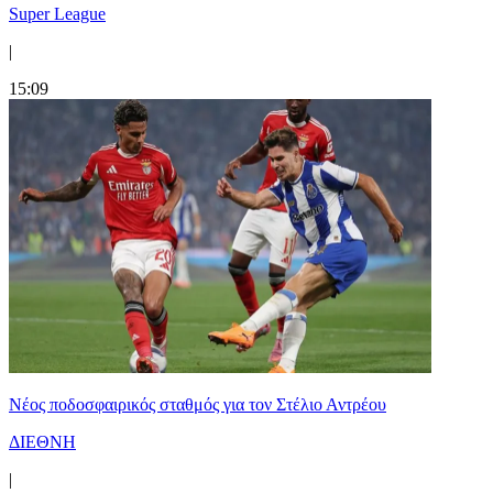
Super League
|
15:09
Νέος ποδοσφαιρικός σταθμός για τον Στέλιο Αντρέου
ΔΙΕΘΝΗ
|