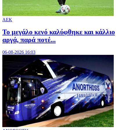
ΑΕΚ
Το μεγάλο κενό καλύφθηκε και κάλλιο
αργά, παρά ποτέ...
06-08-2026 16:03