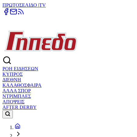
ΠΡΩΤΟΣΕΛΙΔΟ
|
TV
ΡΟΗ ΕΙΔΗΣΕΩΝ
ΚΥΠΡΟΣ
ΔΙΕΘΝΗ
ΚΑΛΑΘΟΣΦΑΙΡΑ
ΑΛΛΑ ΣΠΟΡ
ΝΤΡΙΜΠΛΕΣ
ΑΠΟΨΕΙΣ
AFTER DERBY