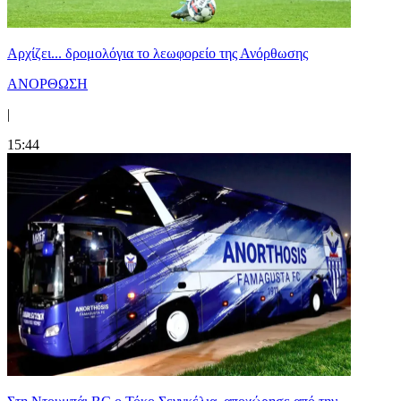
Αρχίζει... δρομολόγια το λεωφορείο της Ανόρθωσης
ΑΝΟΡΘΩΣΗ
|
15:44