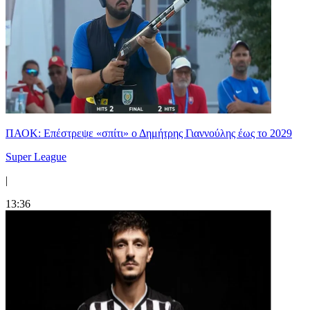
ΠΑΟΚ: Επέστρεψε «σπίτι» ο Δημήτρης Γιαννούλης έως το 2029
Super League
|
13:36