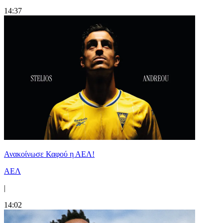
14:37
Ανακοίνωσε Καφού η ΑΕΛ!
ΑΕΛ
|
14:02