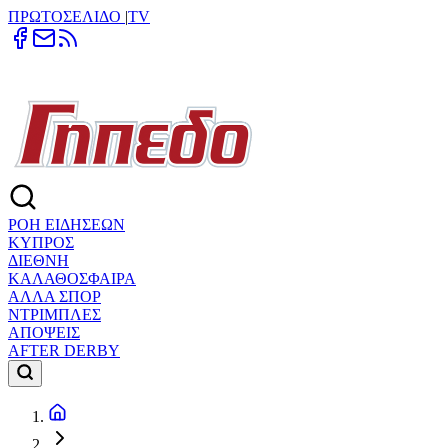
ΠΡΩΤΟΣΕΛΙΔΟ
|
TV
ΡΟΗ ΕΙΔΗΣΕΩΝ
ΚΥΠΡΟΣ
ΔΙΕΘΝΗ
ΚΑΛΑΘΟΣΦΑΙΡΑ
ΑΛΛΑ ΣΠΟΡ
ΝΤΡΙΜΠΛΕΣ
ΑΠΟΨΕΙΣ
AFTER DERBY