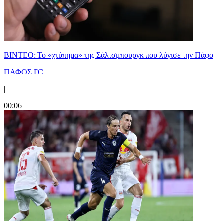
ΒΙΝΤΕΟ: Το «χτύπημα» της Σάλτσμπουργκ που λύγισε την Πάφο
ΠΑΦΟΣ FC
|
00:06