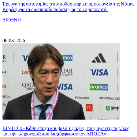
Έρευνα της αστυνομίας στην ποδοσφαιρική ομοσπονδία της Νότιας
Κορέας για τη διαδικασία πρόσληψης του προπονητή!
ΔΙΕΘΝΗ
|
06-08-2026
ΒΙΝΤΕΟ: «Κάθε εποχή κουβαλά τις αξίες, τους αγώνες, τις νίκες
και την κληρονομιά που διαμόρφωσαν τον ΑΠΟΕΛ»