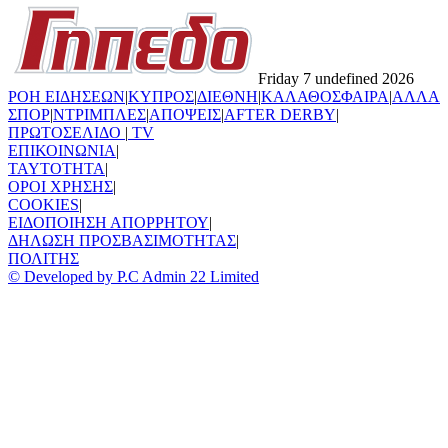
Friday 7 undefined 2026
ΡΟΗ ΕΙΔΗΣΕΩΝ
|
ΚΥΠΡΟΣ
|
ΔΙΕΘΝΗ
|
ΚΑΛΑΘΟΣΦΑΙΡΑ
|
ΑΛΛΑ
ΣΠΟΡ
|
ΝΤΡΙΜΠΛΕΣ
|
ΑΠΟΨΕΙΣ
|
AFTER DERBY
|
ΠΡΩΤΟΣΕΛΙΔΟ
|
TV
ΕΠΙΚΟΙΝΩΝΙΑ
|
TAYTOTHTA
|
ΟΡΟΙ ΧΡΗΣΗΣ
|
COOKIES
|
ΕΙΔΟΠΟΙΗΣΗ ΑΠΟΡΡΗΤΟΥ
|
ΔΗΛΩΣΗ ΠΡΟΣΒΑΣΙΜΟΤΗΤΑΣ
|
ΠΟΛΙΤΗΣ
© Developed by P.C Admin 22 Limited