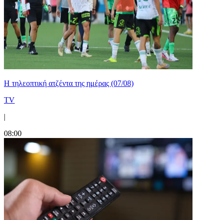
Η τηλεοπτική ατζέντα της ημέρας (07/08)
TV
|
08:00