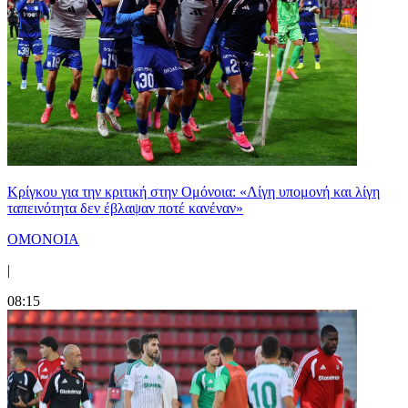
Κρίγκου για την κριτική στην Ομόνοια: «Λίγη υπομονή και λίγη
ταπεινότητα δεν έβλαψαν ποτέ κανέναν»
ΟΜΟΝΟΙΑ
|
08:15