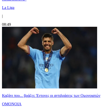
La Liga
|
08:49
Καζάνι που... βράζει: Έντονες οι αντιδράσεις των Ομονοιατών
ΟΜΟΝΟΙΑ