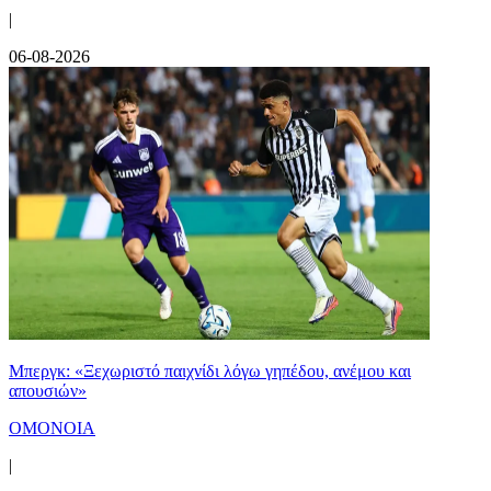
|
06-08-2026
Μπεργκ: «Ξεχωριστό παιχνίδι λόγω γηπέδου, ανέμου και
απουσιών»
ΟΜΟΝΟΙΑ
|