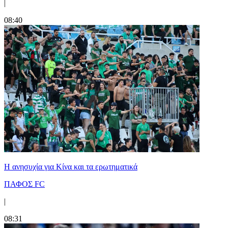
|
08:40
Η ανησυχία για Κίνα και τα ερωτηματικά
ΠΑΦΟΣ FC
|
08:31