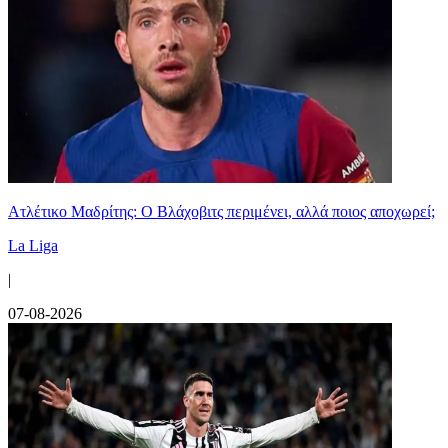
Ατλέτικο Μαδρίτης: Ο Βλάχοβιτς περιμένει, αλλά ποιος αποχωρεί;
La Liga
|
07-08-2026