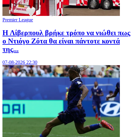
Premier League
Η Λίβερπουλ βρήκε τρόπο να νιώθει πως
ο Ντιόγο Ζότα θα είναι πάντοτε κοντά
της...
07-08-2026 22:30