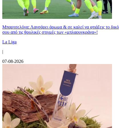
Μπαρτσελόνα: Λανσάρει άρωμα & σε καλεί να φτιάξεις το δικό
σου από τις θρυλικές στιγμές των «μπλαουγκράνα»!
La Liga
|
07-08-2026