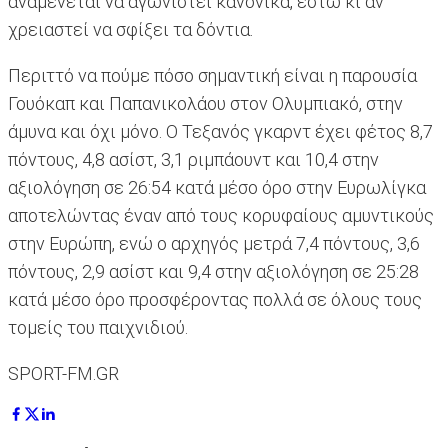
αναμένεται να αγωνιστεί κανονικά, έστω κι αν
χρειαστεί να σφίξει τα δόντια.
Περιττό να πούμε πόσο σημαντική είναι η παρουσία
Γουόκαπ και Παπανικολάου στον Ολυμπιακό, στην
άμυνα και όχι μόνο. Ο Τεξανός γκαρντ έχει φέτος 8,7
πόντους, 4,8 ασίστ, 3,1 ριμπάουντ και 10,4 στην
αξιολόγηση σε 26:54 κατά μέσο όρο στην Ευρωλίγκα
αποτελώντας έναν από τους κορυφαίους αμυντικούς
στην Ευρώπη, ενώ ο αρχηγός μετρά 7,4 πόντους, 3,6
πόντους, 2,9 ασίστ και 9,4 στην αξιολόγηση σε 25:28
κατά μέσο όρο προσφέροντας πολλά σε όλους τους
τομείς του παιχνιδιού.
SPORT-FM.GR