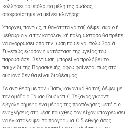
κολλήσει τα υπόλοιπα μέλη της ομάδας,
αποφασίστηκε να μείνει κλινήρης.
Υπάρχει, πάντως, πιθανότητα να ταξιδέψει αύριο ή
μεθαύριο για την καταλανική πόλη, ωστόσο θα πρέπει
να αναρρώσει από την ίωση που είναι πολύ βαριά.
Συνεπώς εφόσον η κατάσταση της υγείας του
παρουσιάσει βελτίωση, μπορεί να προλάβει το
παιχνίδι της Παρασκευής, αφού φαίνεται πως στο
αυριανό δεν θα είναι διαθέσιμος.
Σε αντίθεση με τον «Παπ», κανονικά θα ταξιδέψει με
την ομάδα ο Τόμας Γουόκαπ. Ο Τεξανός γκαρντ
έβγαλε σήμερα ένα μέρος της προπόνησης μετά τις
ενοχλήσεις στη μέση που χθες τον είχαν υποχρεώσει
να εγκαταλείψει το πρόγραμμα. Ο διεθνής άσος