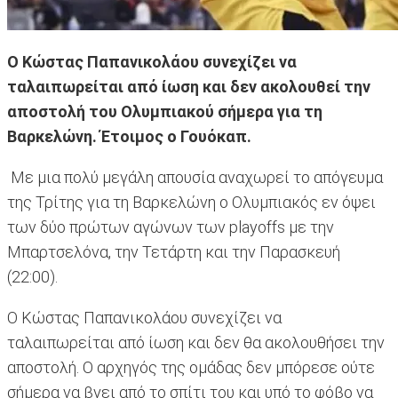
Ο Κώστας Παπανικολάου συνεχίζει να
ταλαιπωρείται από ίωση και δεν ακολουθεί την
αποστολή του Ολυμπιακού σήμερα για τη
Βαρκελώνη. Έτοιμος ο Γουόκαπ.
Με μια πολύ μεγάλη απουσία αναχωρεί το απόγευμα
της Τρίτης για τη Βαρκελώνη ο Ολυμπιακός εν όψει
των δύο πρώτων αγώνων των playoffs με την
Μπαρτσελόνα, την Τετάρτη και την Παρασκευή
(22:00).
Ο Κώστας Παπανικολάου συνεχίζει να
ταλαιπωρείται από ίωση και δεν θα ακολουθήσει την
αποστολή. Ο αρχηγός της ομάδας δεν μπόρεσε ούτε
σήμερα να βγει από το σπίτι του και υπό το φόβο να