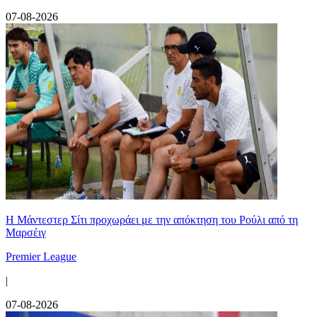
07-08-2026
Η Μάντεστερ Σίτι προχωράει με την απόκτηση του Ρούλι από τη
Μαρσέιγ
Premier League
|
07-08-2026