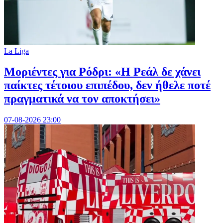
La Liga
Μοριέντες για Ρόδρι: «Η Ρεάλ δε χάνει
παίκτες τέτοιου επιπέδου, δεν ήθελε ποτέ
πραγματικά να τον αποκτήσει»
07-08-2026 23:00