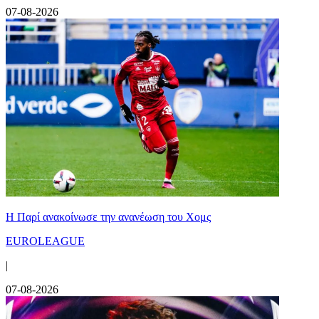
07-08-2026
Η Παρί ανακοίνωσε την ανανέωση του Χομς
EUROLEAGUE
|
07-08-2026