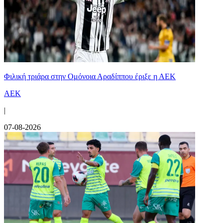
Φιλική τριάρα στην Ομόνοια Αραδίππου έριξε η ΑΕΚ
ΑΕΚ
|
07-08-2026