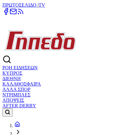
ΠΡΩΤΟΣΕΛΙΔΟ
|
TV
ΡΟΗ ΕΙΔΗΣΕΩΝ
ΚΥΠΡΟΣ
ΔΙΕΘΝΗ
ΚΑΛΑΘΟΣΦΑΙΡΑ
ΑΛΛΑ ΣΠΟΡ
ΝΤΡΙΜΠΛΕΣ
ΑΠΟΨΕΙΣ
AFTER DERBY