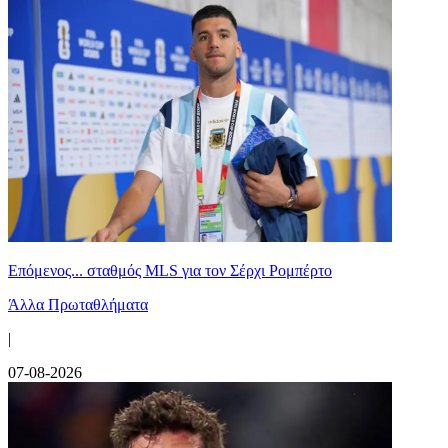
Επόμενος... σταθμός MLS για τον Σέρχι Ρομπέρτο
Άλλα Πρωταθλήματα
|
07-08-2026