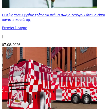
Η Λίβερπουλ βρήκε τρόπο να νιώθει πως ο Ντιόγο Ζότα θα είναι
πάντοτε κοντά της...
Premier League
|
07-08-2026