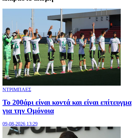
ΝΤΡΙΜΠΛΕΣ
Το 200άρι είναι κοντά και είναι επίτευγμα
για την Ομόνοια
09-08-2026 13:29