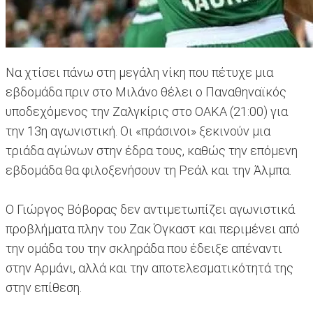
Να χτίσει πάνω στη μεγάλη νίκη που πέτυχε μια
εβδομάδα πριν στο Μιλάνο θέλει ο Παναθηναϊκός
υποδεχόμενος την Ζαλγκίρις στο ΟΑΚΑ (21:00) για
την 13η αγωνιστική. Οι «πράσινοι» ξεκινούν μια
τριάδα αγώνων στην έδρα τους, καθώς την επόμενη
εβδομάδα θα φιλοξενήσουν τη Ρεάλ και την Άλμπα.
Ο Γιώργος Βόβορας δεν αντιμετωπίζει αγωνιστικά
προβλήματα πλην του Ζακ Όγκαστ και περιμένει από
την ομάδα του την σκληράδα που έδειξε απέναντι
στην Αρμάνι, αλλά και την αποτελεσματικότητά της
στην επίθεση.