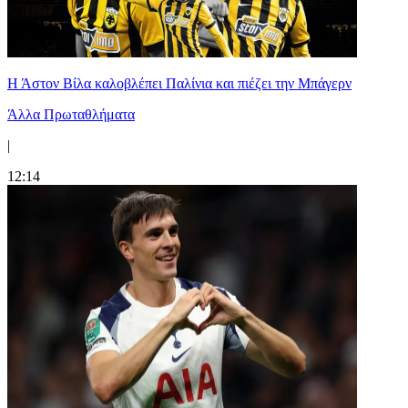
Η Άστον Βίλα καλοβλέπει Παλίνια και πιέζει την Μπάγερν
Άλλα Πρωταθλήματα
|
12:14