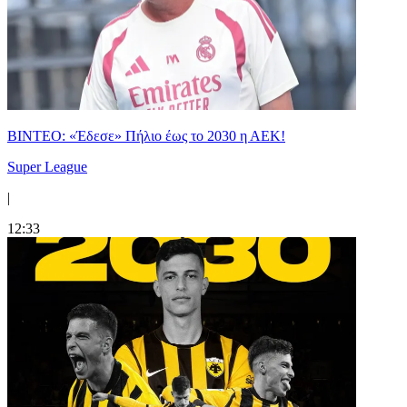
ΒΙΝΤΕΟ: «Έδεσε» Πήλιο έως το 2030 η ΑΕΚ!
Super League
|
12:33