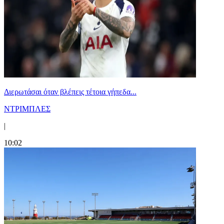
Διερωτάσαι όταν βλέπεις τέτοια γήπεδα...
ΝΤΡΙΜΠΛΕΣ
|
10:02