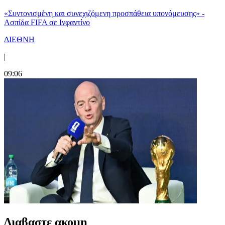
«Συντονισμένη και συνεχιζόμενη προσπάθεια υπονόμευσης» -
Ασπίδα FIFA σε Ινφαντίνο
ΔΙΕΘΝΗ
|
09:06
Διαβαστε ακομη