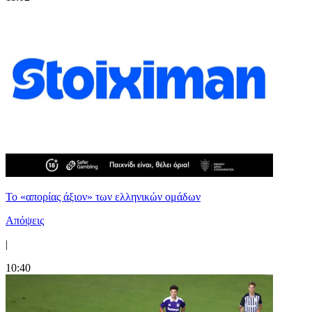
Το «απορίας άξιον» των ελληνικών ομάδων
Απόψεις
|
10:40