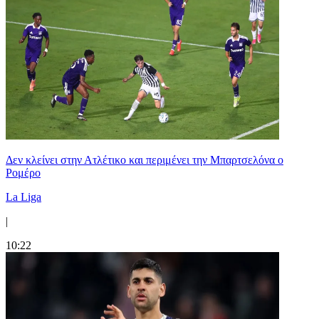
Δεν κλείνει στην Ατλέτικο και περιμένει την Μπαρτσελόνα ο
Ρομέρο
La Liga
|
10:22