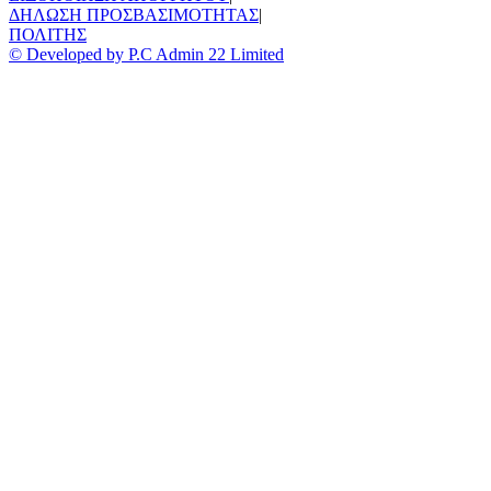
ΔΗΛΩΣΗ ΠΡΟΣΒΑΣΙΜΟΤΗΤΑΣ
|
ΠΟΛΙΤΗΣ
© Developed by P.C Admin 22 Limited