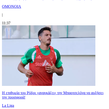
ΟΜΟΝΟΙΑ
|
11:37
Η επιθυμία του Ρόδρι «αναγκάζει» την Μπαρτσελόνα να αυξήσει
την προσφορά!
La Liga