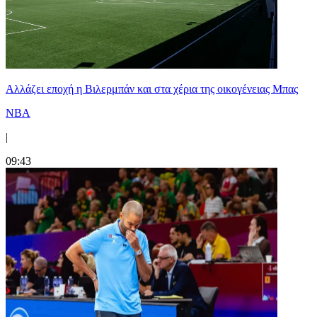
Aλλάζει εποχή η Βιλερμπάν και στα χέρια της οικογένειας Μπας
NBA
|
09:43