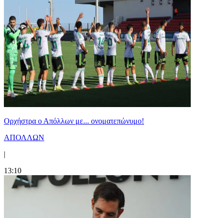
Ορχήστρα o Aπόλλων με... ονοματεπώνυμο!
ΑΠΟΛΛΩΝ
|
13:10