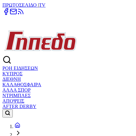
ΠΡΩΤΟΣΕΛΙΔΟ
|
TV
ΡΟΗ ΕΙΔΗΣΕΩΝ
ΚΥΠΡΟΣ
ΔΙΕΘΝΗ
ΚΑΛΑΘΟΣΦΑΙΡΑ
ΑΛΛΑ ΣΠΟΡ
ΝΤΡΙΜΠΛΕΣ
ΑΠΟΨΕΙΣ
AFTER DERBY