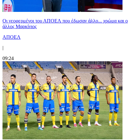
Οι νεοφερμένοι του ΑΠΟΕΛ που έδωσαν άλλο... χρώμα και ο
άλλος Μαρκίνιος
ΑΠΟΕΛ
|
09:24