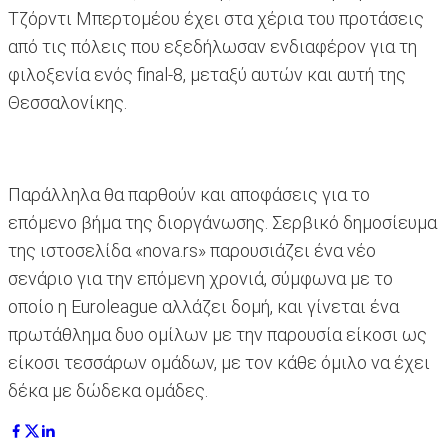
Τζόρντι Μπερτομέου έχει στα χέρια του προτάσεις
από τις πόλεις που εξεδήλωσαν ενδιαφέρον για τη
φιλοξενία ενός final-8, μεταξύ αυτών και αυτή της
Θεσσαλονίκης.
Παράλληλα θα παρθούν και αποφάσεις για το
επόμενο βήμα της διοργάνωσης. Σερβικό δημοσίευμα
της ιστοσελίδα «nova.rs» παρουσιάζει ένα νέο
σενάριο για την επόμενη χρονιά, σύμφωνα με το
οποίο η Euroleague αλλάζει δομή, και γίνεται ένα
πρωτάθλημα δυο ομίλων με την παρουσία είκοσι ως
είκοσι τεσσάρων ομάδων, με τον κάθε όμιλο να έχει
δέκα με δώδεκα ομάδες.