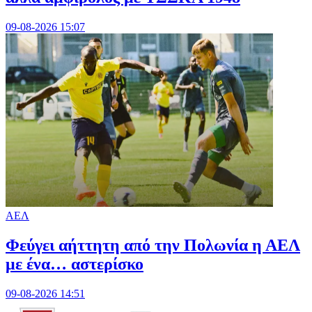
09-08-2026 15:07
ΑΕΛ
Φεύγει αήττητη από την Πολωνία η ΑΕΛ
με ένα… αστερίσκο
09-08-2026 14:51