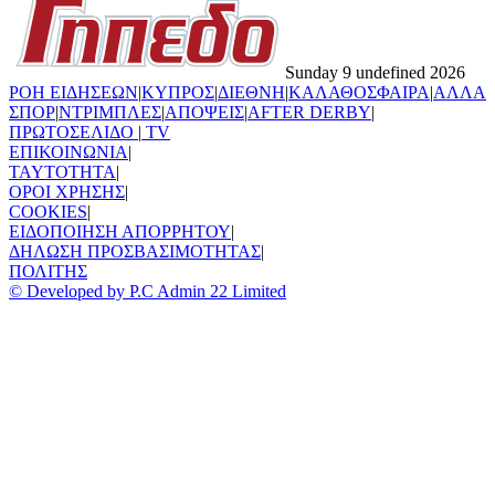
Sunday 9 undefined 2026
ΡΟΗ ΕΙΔΗΣΕΩΝ
|
ΚΥΠΡΟΣ
|
ΔΙΕΘΝΗ
|
ΚΑΛΑΘΟΣΦΑΙΡΑ
|
ΑΛΛΑ
ΣΠΟΡ
|
ΝΤΡΙΜΠΛΕΣ
|
ΑΠΟΨΕΙΣ
|
AFTER DERBY
|
ΠΡΩΤΟΣΕΛΙΔΟ
|
TV
ΕΠΙΚΟΙΝΩΝΙΑ
|
TAYTOTHTA
|
ΟΡΟΙ ΧΡΗΣΗΣ
|
COOKIES
|
ΕΙΔΟΠΟΙΗΣΗ ΑΠΟΡΡΗΤΟΥ
|
ΔΗΛΩΣΗ ΠΡΟΣΒΑΣΙΜΟΤΗΤΑΣ
|
ΠΟΛΙΤΗΣ
© Developed by P.C Admin 22 Limited