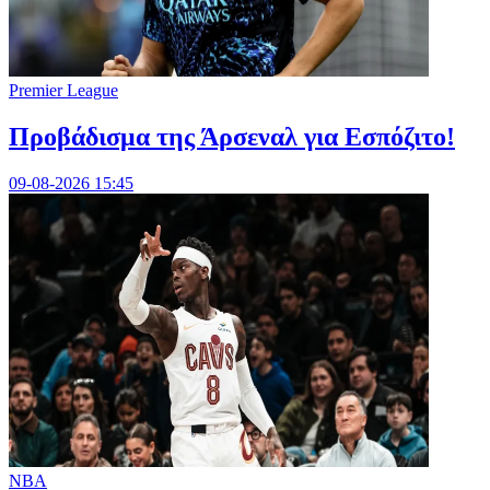
Premier League
Προβάδισμα της Άρσεναλ για Εσπόζιτο!
09-08-2026 15:45
NBA