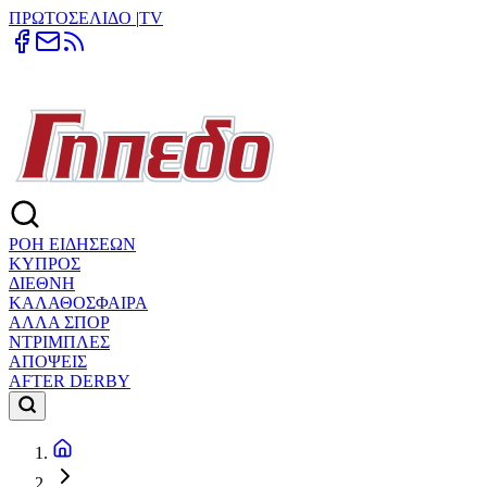
ΠΡΩΤΟΣΕΛΙΔΟ
|
TV
ΡΟΗ ΕΙΔΗΣΕΩΝ
ΚΥΠΡΟΣ
ΔΙΕΘΝΗ
ΚΑΛΑΘΟΣΦΑΙΡΑ
ΑΛΛΑ ΣΠΟΡ
ΝΤΡΙΜΠΛΕΣ
ΑΠΟΨΕΙΣ
AFTER DERBY