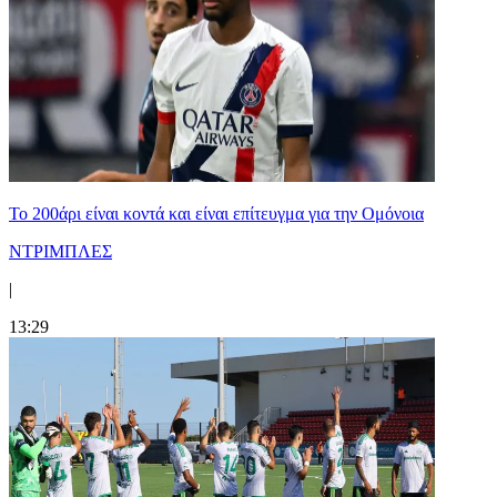
Το 200άρι είναι κοντά και είναι επίτευγμα για την Ομόνοια
ΝΤΡΙΜΠΛΕΣ
|
13:29