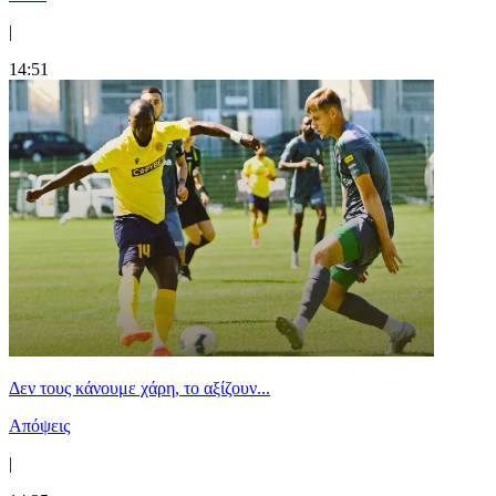
|
14:51
Δεν τους κάνουμε χάρη, το αξίζουν...
Απόψεις
|