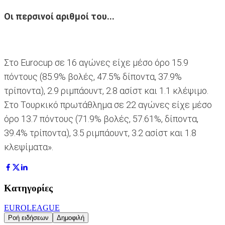
Οι περσινοί αριθμοί του...
Στο Eurocup σε 16 αγώνες είχε μέσο όρο 15.9
πόντους (85.9% βολές, 47.5% δίποντα, 37.9%
τρίποντα), 2.9 ριμπάουντ, 2.8 ασίστ και 1.1 κλέψιμο.
Στο Τουρκικό πρωτάθλημα σε 22 αγώνες είχε μέσο
όρο 13.7 πόντους (71.9% βολές, 57.61%, δίποντα,
39.4% τρίποντα), 3.5 ριμπάουντ, 3.2 ασίστ και 1.8
κλεψίματα».
Κατηγορίες
EUROLEAGUE
Ροή ειδήσεων
Δημοφιλή