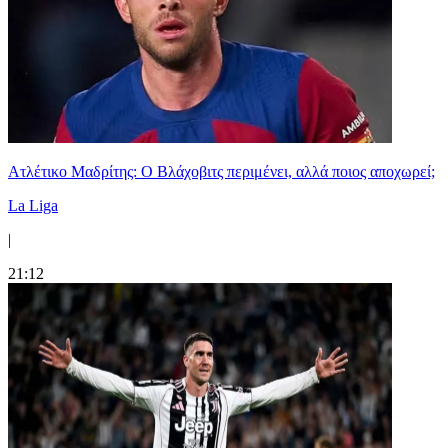
Ατλέτικο Μαδρίτης: Ο Βλάχοβιτς περιμένει, αλλά ποιος αποχωρεί;
La Liga
|
21:12