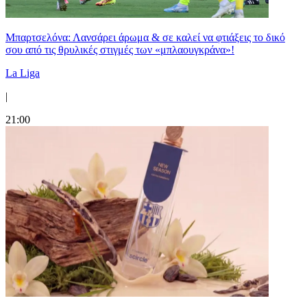
Μπαρτσελόνα: Λανσάρει άρωμα & σε καλεί να φτιάξεις το δικό
σου από τις θρυλικές στιγμές των «μπλαουγκράνα»!
La Liga
|
21:00