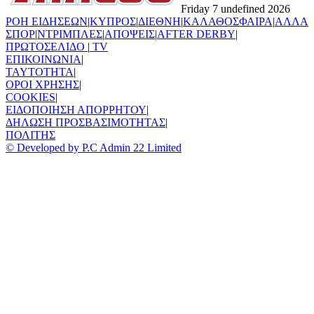
Friday 7 undefined 2026
ΡΟΗ ΕΙΔΗΣΕΩΝ
|
ΚΥΠΡΟΣ
|
ΔΙΕΘΝΗ
|
ΚΑΛΑΘΟΣΦΑΙΡΑ
|
ΑΛΛΑ
ΣΠΟΡ
|
ΝΤΡΙΜΠΛΕΣ
|
ΑΠΟΨΕΙΣ
|
AFTER DERBY
|
ΠΡΩΤΟΣΕΛΙΔΟ
|
TV
ΕΠΙΚΟΙΝΩΝΙΑ
|
TAYTOTHTA
|
ΟΡΟΙ ΧΡΗΣΗΣ
|
COOKIES
|
ΕΙΔΟΠΟΙΗΣΗ ΑΠΟΡΡΗΤΟΥ
|
ΔΗΛΩΣΗ ΠΡΟΣΒΑΣΙΜΟΤΗΤΑΣ
|
ΠΟΛΙΤΗΣ
© Developed by P.C Admin 22 Limited