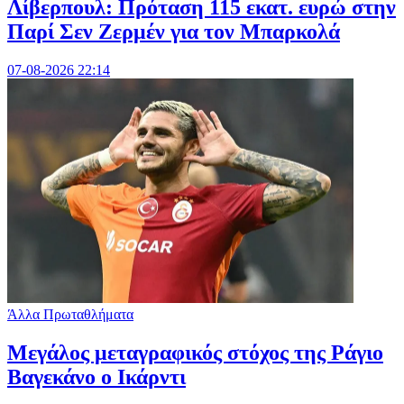
Λίβερπουλ: Πρόταση 115 εκατ. ευρώ στην
Παρί Σεν Ζερμέν για τον Μπαρκολά
07-08-2026 22:14
Άλλα Πρωταθλήματα
Μεγάλος μεταγραφικός στόχος της Ράγιο
Βαγεκάνο ο Ικάρντι