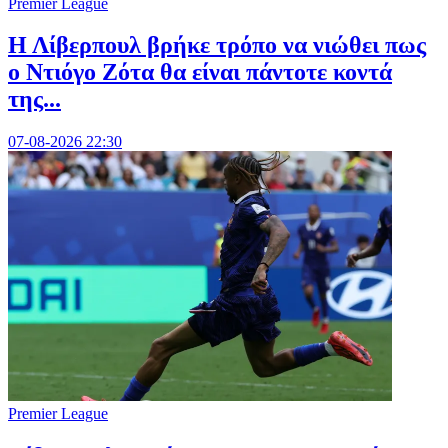
Premier League
Η Λίβερπουλ βρήκε τρόπο να νιώθει πως
ο Ντιόγο Ζότα θα είναι πάντοτε κοντά
της...
07-08-2026 22:30
Premier League