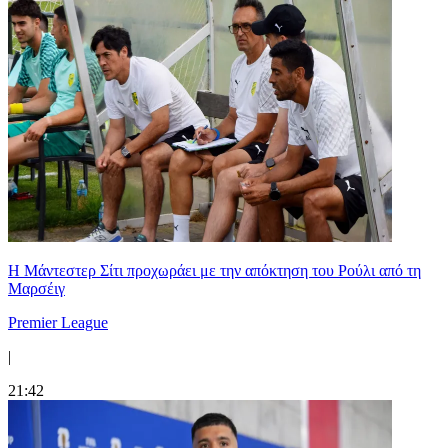
Η Μάντεστερ Σίτι προχωράει με την απόκτηση του Ρούλι από τη
Μαρσέιγ
Premier League
|
21:42