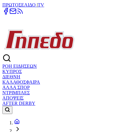
ΠΡΩΤΟΣΕΛΙΔΟ
|
TV
ΡΟΗ ΕΙΔΗΣΕΩΝ
ΚΥΠΡΟΣ
ΔΙΕΘΝΗ
ΚΑΛΑΘΟΣΦΑΙΡΑ
ΑΛΛΑ ΣΠΟΡ
ΝΤΡΙΜΠΛΕΣ
ΑΠΟΨΕΙΣ
AFTER DERBY