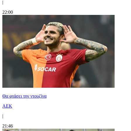
|
22:00
Θα φτάσει την ντουζίνα
ΑΕΚ
|
21:46