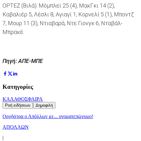
ΟΡΤΕΖ (Βιλά): Μόμπλεϊ 25 (4), ΜακΓκι 14 (2),
Καβαλιέρ 5, Λέσλι 8, Αγιαγί 1, Κορνελί 5 (1), Μποντζ
7, Μουρ 11 (3), Ντιαβαρά, Ντε Γιονγκ 6, Νταβάλ-
Μπρακέ.
Πηγή: ΑΠΕ-ΜΠΕ
Κατηγορίες
ΚΑΛΑΘΟΣΦΑΙΡΑ
Ροή ειδήσεων
Δημοφιλή
Ορχήστρα o Aπόλλων με... ονοματεπώνυμο!
ΑΠΟΛΛΩΝ
|