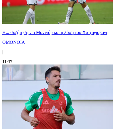
Η... συζήτηση για Μοντνόρ και η λύση του Χατζηγιοβάνη
ΟΜΟΝΟΙΑ
|
11:37