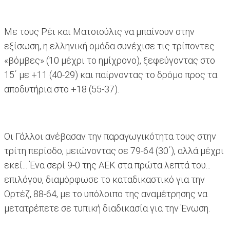
Με τους Ρέι και Ματσιούλις να μπαίνουν στην
εξίσωση, η ελληνική ομάδα συνέχισε τις τρίποντες
«βόμβες» (10 μέχρι το ημίχρονο), ξεφεύγοντας στο
15΄ με +11 (40-29) και παίρνοντας το δρόμο προς τα
αποδυτήρια στο +18 (55-37).
Οι Γάλλοι ανέβασαν την παραγωγικότητα τους στην
τρίτη περίοδο, μειώνοντας σε 79-64 (30΄), αλλά μέχρι
εκεί... Ένα σερί 9-0 της ΑΕΚ στα πρώτα λεπτά του...
επιλόγου, διαμόρφωσε το καταδικαστικό για την
Ορτέζ, 88-64, με το υπόλοιπο της αναμέτρησης να
μετατρέπετε σε τυπική διαδικασία για την Ένωση.