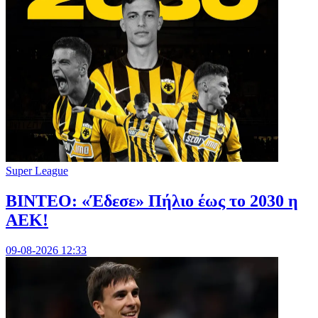
Super League
ΒΙΝΤΕΟ: «Έδεσε» Πήλιο έως το 2030 η
ΑΕΚ!
09-08-2026 12:33