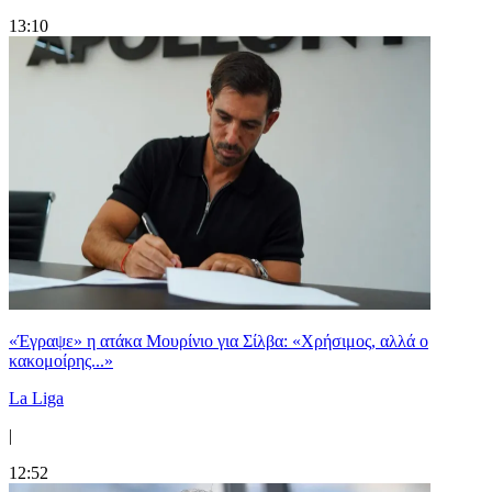
13:10
«Έγραψε» η ατάκα Μουρίνιο για Σίλβα: «Χρήσιμος, αλλά ο
κακομοίρης...»
La Liga
|
12:52