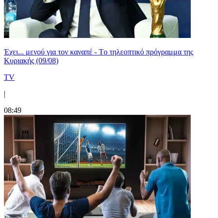
Έχει... μενού για τον καναπέ - Tο τηλεοπτικό πρόγραμμα της
Κυριακής (09/08)
TV
|
08:49