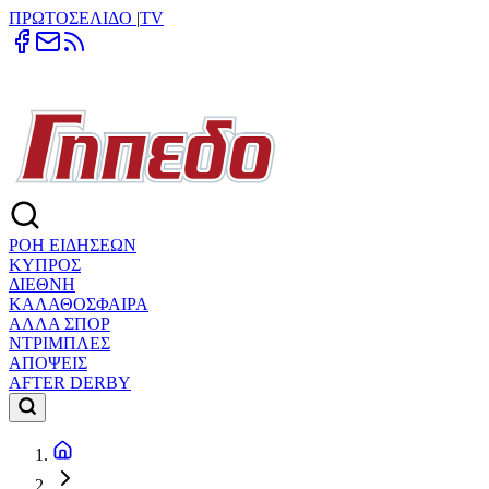
ΠΡΩΤΟΣΕΛΙΔΟ
|
TV
ΡΟΗ ΕΙΔΗΣΕΩΝ
ΚΥΠΡΟΣ
ΔΙΕΘΝΗ
ΚΑΛΑΘΟΣΦΑΙΡΑ
ΑΛΛΑ ΣΠΟΡ
ΝΤΡΙΜΠΛΕΣ
ΑΠΟΨΕΙΣ
AFTER DERBY