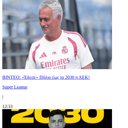
ΒΙΝΤΕΟ: «Έδεσε» Πήλιο έως το 2030 η ΑΕΚ!
Super League
|
12:33