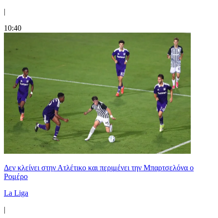
|
10:40
Δεν κλείνει στην Ατλέτικο και περιμένει την Μπαρτσελόνα ο
Ρομέρο
La Liga
|