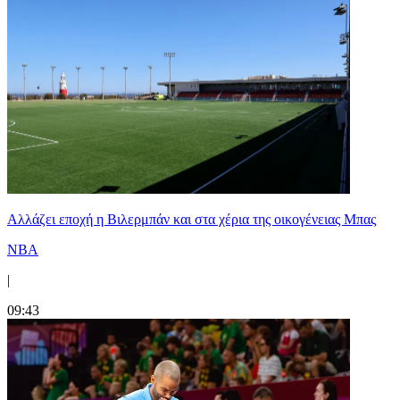
Aλλάζει εποχή η Βιλερμπάν και στα χέρια της οικογένειας Μπας
NBA
|
09:43