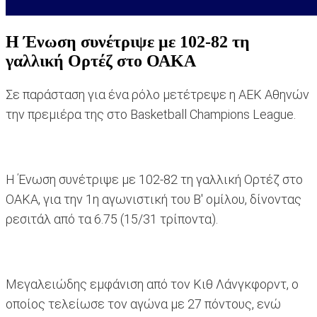
Η Ένωση συνέτριψε με 102-82 τη
γαλλική Ορτέζ στο ΟΑΚΑ
Σε παράσταση για ένα ρόλο μετέτρεψε η ΑΕΚ Aθηνών
την πρεμιέρα της στο Basketball Champions League.
Η Ένωση συνέτριψε με 102-82 τη γαλλική Ορτέζ στο
ΟΑΚΑ, για την 1η αγωνιστική του Β' ομίλου, δίνοντας
ρεσιτάλ από τα 6.75 (15/31 τρίποντα).
Μεγαλειώδης εμφάνιση από τον Κιθ Λάνγκφορντ, ο
οποίος τελείωσε τον αγώνα με 27 πόντους, ενώ