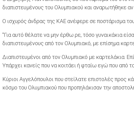
διαπιστευμένους του Ολυμπιακού και αναρωτήθηκε αν 
Ο ισχυρός άνδρας της ΚΑΕ ανέφερε σε ποστάρισμα του
"Για αυτό θέλατε να μην έρθω ρε, τόσο γυναικάκια είσ
διαπιστευμένους από τον Ολυμπιακό, με επίσημα καρτε
Διαπιστευμένοι από τον Ολυμπιακό με καρτελάκια. Επίθ
Υπάρχει κανείς που να κοιτάει ή φταίω εγώ που από το
Κύριοι Αγγελόπουλοι που στείλατε επιστολές προς κά
κόσμο του Ολυμπιακού που προπηλάκισαν την αποστολή