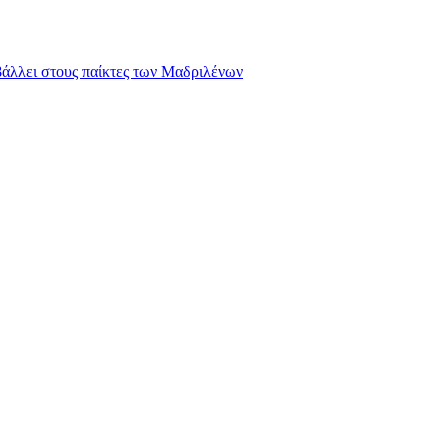
ιβάλλει στους παίκτες των Μαδριλένων