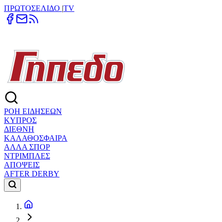
ΠΡΩΤΟΣΕΛΙΔΟ
|
TV
ΡΟΗ ΕΙΔΗΣΕΩΝ
ΚΥΠΡΟΣ
ΔΙΕΘΝΗ
ΚΑΛΑΘΟΣΦΑΙΡΑ
ΑΛΛΑ ΣΠΟΡ
ΝΤΡΙΜΠΛΕΣ
ΑΠΟΨΕΙΣ
AFTER DERBY