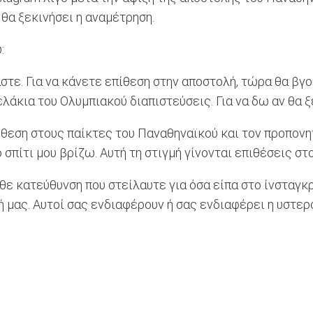
θα ξεκινήσει η αναμέτρηση.
:
αστε. Για να κάνετε επίθεση στην αποστολή, τώρα θα βγο
λάκια του Ολυμπιακού διαπιστεύσεις. Για να δω αν θα ξ
εση στους παίκτες του Παναθηναϊκού και τον προπονητή.
 σπίτι μου βρίζω. Αυτή τη στιγμή γίνονται επιθέσεις σ
θε κατεύθυνση που στείλαυτε για όσα είπα στο ίνσταγκ
 μας. Αυτοί σας ενδιαφέρουν ή σας ενδιαφέρει η υστερ