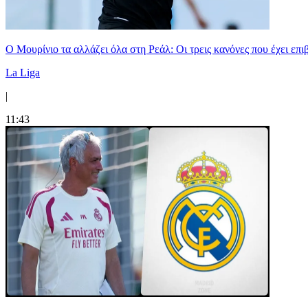
Ο Μουρίνιο τα αλλάζει όλα στη Ρεάλ: Οι τρεις κανόνες που έχει επ
La Liga
|
11:43