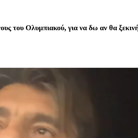
υς του Ολυμπιακού, για να δω αν θα ξεκιν