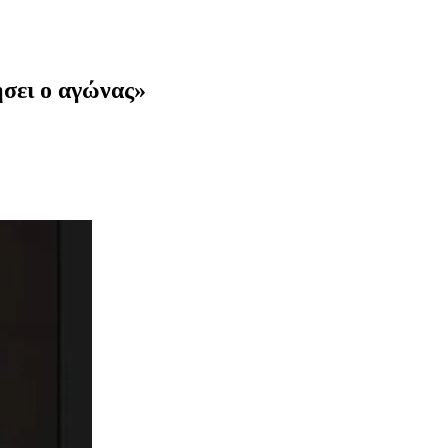
ήσει ο αγώνας»