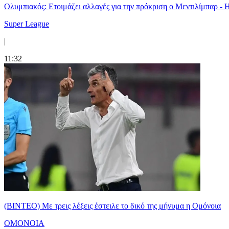
Ολυμπιακός: Ετοιμάζει αλλαγές για την πρόκριση ο Μεντιλίμπαρ - 
Super League
|
11:32
(ΒΙΝΤΕΟ) Με τρεις λέξεις έστειλε το δικό της μήνυμα η Ομόνοια
ΟΜΟΝΟΙΑ