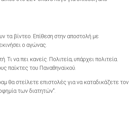
υν τα βίντεο. Επίθεση στην αποστολή με
εκινήσει ο αγώνας.
 Τι να πει κανείς. Πολιτεία, υπάρχει πολιτεία.
τους παίκτες του Παναθηναϊκού.
ραμ θα στείλετε επιστολές για να καταδικάζετε τον
οφημία των διατητών".