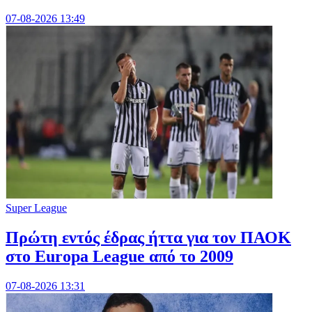
07-08-2026 13:49
Super League
Πρώτη εντός έδρας ήττα για τον ΠΑΟΚ
στο Europa League από το 2009
07-08-2026 13:31