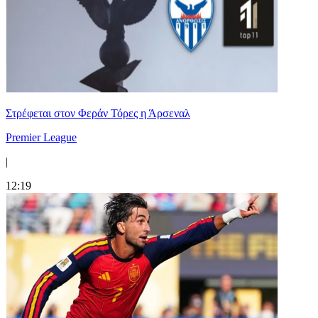
Στρέφεται στον Φεράν Τόρες η Άρσεναλ
Premier League
|
12:19