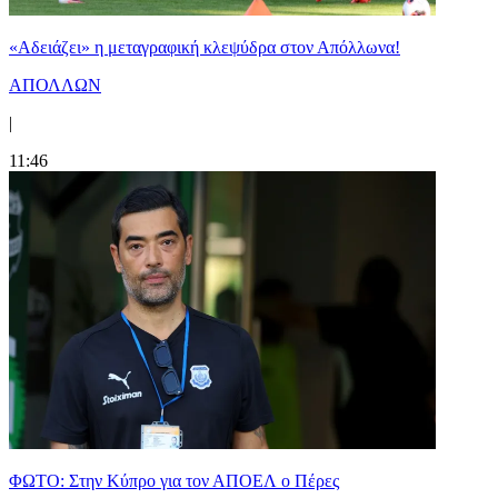
«Αδειάζει» η μεταγραφική κλεψύδρα στον Απόλλωνα!
ΑΠΟΛΛΩΝ
|
11:46
ΦΩΤΟ: Στην Κύπρο για τον ΑΠΟΕΛ ο Πέρες