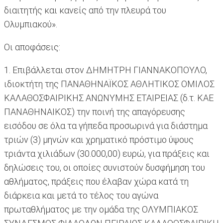
διαιτητής και κανείς από την πλευρά του
Ολυμπιακού».
Οι αποφάσεις:
1. Επιβάλλεται στον ΔΗΜΗΤΡΗ ΓΙΑΝΝΑΚΟΠΟΥΛΟ,
ιδιοκτήτη της ΠΑΝΑΘΗΝΑΪΚΟΣ ΑΘΛΗΤΙΚΟΣ ΟΜΙΛΟΣ
ΚΑΛΑΘΟΣΦΑΙΡΙΚΗΣ ΑΝΩΝΥΜΗΣ ΕΤΑΙΡΕΙΑΣ (δ.τ. ΚΑΕ
ΠΑΝΑΘΗΝΑΙΚΟΣ) την ποινή της απαγόρευσης
εισόδου σε όλα τα γήπεδα προσωρινά για διάστημα
τριών (3) μηνών και χρηματικό πρόστιμο ύψους
τριάντα χιλιάδων (30.000,00) ευρώ, για πράξεις και
δηλώσεις του, οι οποίες συνιστούν δυσφήμηση του
αθλήματος, πράξεις που έλαβαν χώρα κατά τη
διάρκεια και μετά το τέλος του αγώνα
πρωταθλήματος με την ομάδα της ΟΛΥΜΠΙΑΚΟΣ