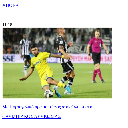
ΑΠΟΕΛ
|
11:18
Με Πορτογαλικό άρωμα ο 16ος στον Ολυμπιακό
ΟΛΥΜΠΙΑΚΟΣ ΛΕΥΚΩΣΙΑΣ
|