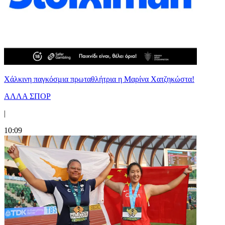
Χάλκινη παγκόσμια πρωταθλήτρια η Μαρίνα Χατζηκώστα!
ΑΛΛΑ ΣΠΟΡ
|
10:09