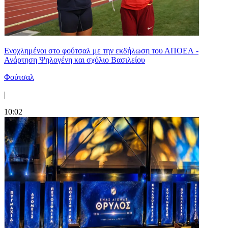
Ενοχλημένοι στο φούτσαλ με την εκδήλωση του ΑΠΟΕΛ -
Ανάρτηση Ψηλογένη και σχόλιο Βασιλείου
Φούτσαλ
|
10:02