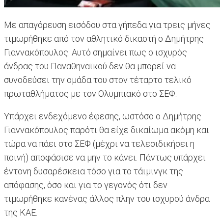
Με απαγόρευση εισόδου στα γήπεδα για τρεις μήνες
τιμωρήθηκε από τον αθλητικό δικαστή ο Δημήτρης
Γιαννακόπουλος. Αυτό σημαίνει πως ο ισχυρός
άνδρας του Παναθηναϊκού δεν θα μπορεί να
συνοδεύσει την ομάδα του στον τέταρτο τελικό
πρωταθλήματος με τον Ολυμπιακό στο ΣΕΦ.
Υπάρχει ενδεχόμενο έφεσης, ωστόσο ο Δημήτρης
Γιαννακόπουλος παρότι θα είχε δικαίωμα ακόμη και
τώρα να πάει στο ΣΕΦ (μέχρι να τελεσιδικήσει η
ποινή) αποφάσισε να μην το κάνει. Πάντως υπάρχει
έντονη δυσαρέσκεια τόσο για το τάιμινγκ της
απόφασης, όσο και για το γεγονός ότι δεν
τιμωρήθηκε κανένας άλλος πλην του ισχυρού άνδρα
της ΚΑΕ.