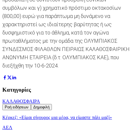
συμβόλων και γ) χρηματικό πρόστιμο οκτακοσίων
(800,00) ευρώ για παράπτωμα μη δυνάμενο να
χαρακτηριστεί ως ιδιαίτερης βαρύτητας ή ως
δυσφημιστικό για το άθλημα, κατά τον αγώνα
πρωταθλήματος με την ομάδα της ΟΛΥΜΠΙΑΚΟΣ
ΣΥΝΔΕΣΜΟΣ ΦΙΛΑΘΛΩΝ ΠΕΙΡΑΙΩΣ ΚΑΛΑΘΟΣΦΑΙΡΙΚΗ
ΑΝΩΝΥΜΗ ΕΤΑΙΡΕΙΑ (δ.τ. ΟΛΥΜΠΙΑΚΟΣ ΚΑΕ), που
διεξήχθη την 10-6-2024.
Κατηγορίες
ΚΑΛΑΘΟΣΦΑΙΡΑ
Ροή ειδήσεων
Δημοφιλή
Κέρκεζ: «Είμαι σίγουρος μια μέρα, να είμαστε πάλι μαζί»
ΑΕΛ