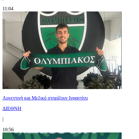
11:04
Αργεντινή και Μεξικό στηρίζουν Ινφαντίνο
ΔΙΕΘΝΗ
|
10:56