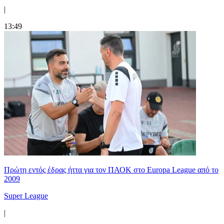
|
13:49
Πρώτη εντός έδρας ήττα για τον ΠΑΟΚ στο Europa League από το
2009
Super League
|