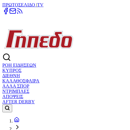
ΠΡΩΤΟΣΕΛΙΔΟ
|
TV
ΡΟΗ ΕΙΔΗΣΕΩΝ
ΚΥΠΡΟΣ
ΔΙΕΘΝΗ
ΚΑΛΑΘΟΣΦΑΙΡΑ
ΑΛΛΑ ΣΠΟΡ
ΝΤΡΙΜΠΛΕΣ
ΑΠΟΨΕΙΣ
AFTER DERBY