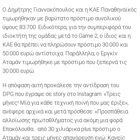
Ο Δημήτρης Γιαννακόπουλος και η ΚΑΕ Παναθηναϊκός
τιμωρήθηκαν με βαρύτατο πρόστιμο συνολικού
ύψους 83.700. Ειδικότερα, για την συμπεριφορά του
ιδιοκτήτη της ομάδας μετά το Game 2, ο ίδιος και η
ΚΑΕ θα πρέπει να πληρώσουν πρόστιμο 30.000 και
50.000 ευρώ αντίστοιχα. Παράλληλα, ο Εργκίν
Αταμάν τιμωρήθηκε με πρόστιμο που ξεπερνά τις
30.000 ευρώ.
Η απόφαση αυτή προκάλεσε την αντίδραση του
DPG που έγραψε σε story στο Instagram: «Τρεις
μήνες! Μία για κάθε τεχνική ποινή που μας έριξε»,
ανέφερε αρχικά και μετά πρόσθεσε: «Προσπάθεια
αλλοίωσης πρωταθλήματος για ακόμη μια φορά:
Επακόλουθα... από 30 χιλιάρικα plus πρόστιμο ο
Αταμάν και τρεις μήνες απαγόρευση εγώ. Κανείς