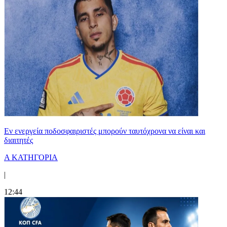
Εν ενεργεία ποδοσφαιριστές μπορούν ταυτόχρονα να είναι και
διαιτητές
Α ΚΑΤΗΓΟΡΙΑ
|
12:44