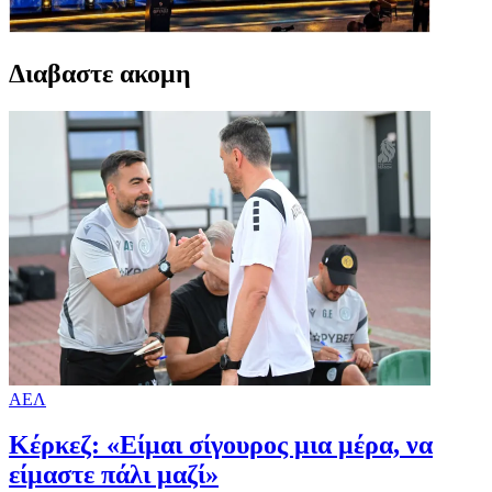
Διαβαστε ακομη
ΑΕΛ
Κέρκεζ: «Είμαι σίγουρος μια μέρα, να
είμαστε πάλι μαζί»