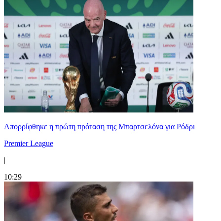
Απορρίφθηκε η πρώτη πρόταση της Μπαρτσελόνα για Ρόδρι
Premier League
|
10:29