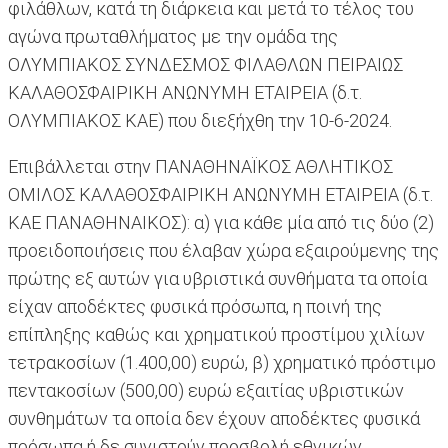
φιλάθλων, κατά τη διάρκεια και μετά το τέλος του
αγώνα πρωταθλήματος με την ομάδα της
ΟΛΥΜΠΙΑΚΟΣ ΣΥΝΔΕΣΜΟΣ ΦΙΛΑΘΛΩΝ ΠΕΙΡΑΙΩΣ
ΚΑΛΑΘΟΣΦΑΙΡΙΚΗ ΑΝΩΝΥΜΗ ΕΤΑΙΡΕΙΑ (δ.τ.
ΟΛΥΜΠΙΑΚΟΣ ΚΑΕ) που διεξήχθη την 10-6-2024.
Επιβάλλεται στην ΠΑΝΑΘΗΝΑΪΚΟΣ ΑΘΛΗΤΙΚΟΣ
ΟΜΙΛΟΣ ΚΑΛΑΘΟΣΦΑΙΡΙΚΗ ΑΝΩΝΥΜΗ ΕΤΑΙΡΕΙΑ (δ.τ.
ΚΑΕ ΠΑΝΑΘΗΝΑΙΚΟΣ): α) για κάθε μία από τις δύο (2)
προειδοποιήσεις που έλαβαν χώρα εξαιρούμενης της
πρώτης εξ αυτών για υβριστικά συνθήματα τα οποία
είχαν αποδέκτες φυσικά πρόσωπα, η ποινή της
επίπληξης καθώς και χρηματικού προστίμου χιλίων
τετρακοσίων (1.400,00) ευρώ, β) χρηματικό πρόστιμο
πεντακοσίων (500,00) ευρώ εξαιτίας υβριστικών
συνθημάτων τα οποία δεν έχουν αποδέκτες φυσικά
πρόσωπα ή δε συνιστούν προσβολή εθνικών