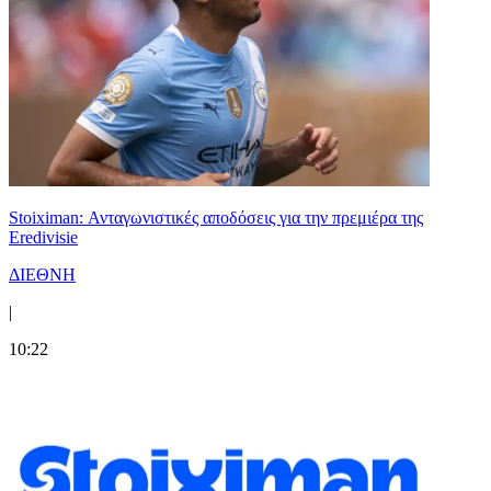
Stoiximan: Ανταγωνιστικές αποδόσεις για την πρεμιέρα της
Eredivisie
ΔΙΕΘΝΗ
|
10:22