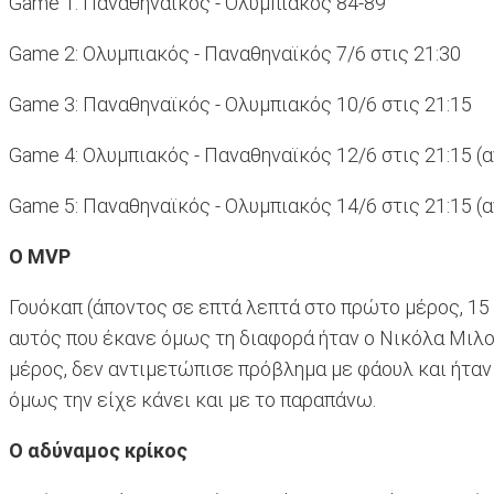
Game 1: Παναθηναϊκός - Ολυμπιακός 84-89
Game 2: Ολυμπιακός - Παναθηναϊκός 7/6 στις 21:30
Game 3: Παναθηναϊκός - Ολυμπιακός 10/6 στις 21:15
Game 4: Ολυμπιακός - Παναθηναϊκός 12/6 στις 21:15 (α
Game 5: Παναθηναϊκός - Ολυμπιακός 14/6 στις 21:15 (α
Ο MVP
Γουόκαπ (άποντος σε επτά λεπτά στο πρώτο μέρος, 15 
αυτός που έκανε όμως τη διαφορά ήταν ο Νικόλα Μιλου
μέρος, δεν αντιμετώπισε πρόβλημα με φάουλ και ήταν 
όμως την είχε κάνει και με το παραπάνω.
Ο αδύναμος κρίκος