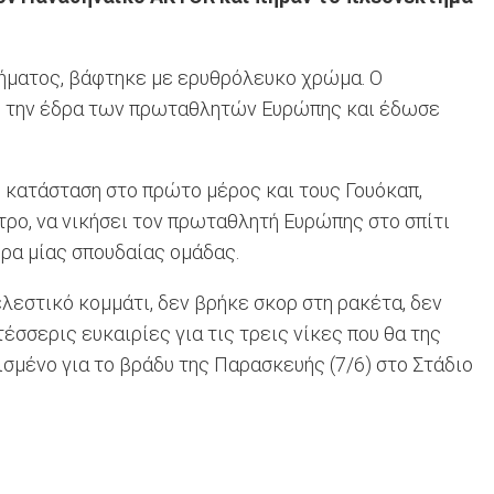
λήματος, βάφτηκε με ερυθρόλευκο χρώμα. Ο
ρα" την έδρα των πρωταθλητών Ευρώπης και έδωσε
 κατάσταση στο πρώτο μέρος και τους Γουόκαπ,
ητρο, να νικήσει τον πρωταθλητή Ευρώπης στο σπίτι
ήρα μίας σπουδαίας ομάδας.
ελεστικό κομμάτι, δεν βρήκε σκορ στη ρακέτα, δεν
σσερις ευκαιρίες για τις τρεις νίκες που θα της
σμένο για το βράδυ της Παρασκευής (7/6) στο Στάδιο