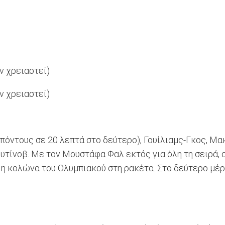
ν χρειαστεί)
ν χρειαστεί)
πόντους σε 20 λεπτά στο δεύτερο), Γουίλιαμς-Γκος, Μα
τίνοβ. Με τον Μουστάφα Φαλ εκτός για όλη τη σειρά, ο
η κολώνα του Ολυμπιακού στη ρακέτα. Στο δεύτερο μέρο