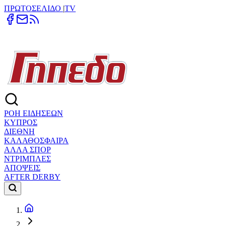
ΠΡΩΤΟΣΕΛΙΔΟ
|
TV
ΡΟΗ ΕΙΔΗΣΕΩΝ
ΚΥΠΡΟΣ
ΔΙΕΘΝΗ
ΚΑΛΑΘΟΣΦΑΙΡΑ
ΑΛΛΑ ΣΠΟΡ
ΝΤΡΙΜΠΛΕΣ
ΑΠΟΨΕΙΣ
AFTER DERBY