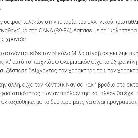
.
ης σειράς τελικών στην ιστορία του ελληνικού πρωταθ
Παναθηναϊκό στο ΟΑΚΑ (89-84), έσπασε με το "καλησπέ
ής χρονιάς.
στα δόντια, είδε τον Νικόλα Μιλουτίνοβ σε εκπληκτική
 γι' αυτό το παιχνίδι. Ο Ολυμπιακός είχε το έξτρα κίν
 και ξέσπασε δείχνοντας τον χαρακτήρα του, τον χαρακτ
την άλλη, είχε τον Κέντρικ Ναν σε κακή βραδιά στο εκτ
ασιστικότητας των αντιπάλων της και πλέον θα έχει τέ
κτοξεύθηκε, με το δεύτερο ματς να είναι προγραμματι