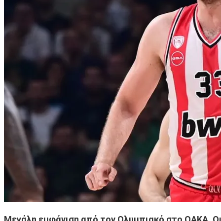
Μεγάλη εμφάνιση από τον Ολυμπιακό στο ΟΑΚΑ. Οι