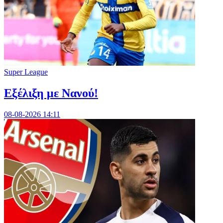
Super League
Εξέλιξη με Νανού!
08-08-2026 14:11