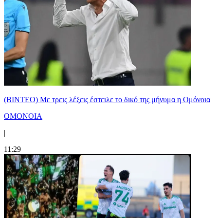
(ΒΙΝΤΕΟ) Με τρεις λέξεις έστειλε το δικό της μήνυμα η Ομόνοια
ΟΜΟΝΟΙΑ
|
11:29