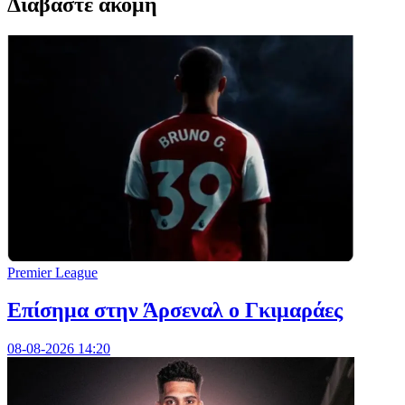
Διαβαστε ακομη
Premier League
Επίσημα στην Άρσεναλ ο Γκιμαράες
08-08-2026 14:20