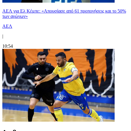
ΑΕΛ για Ελ Κέμπε: «Απουσίασε από 61 προπονήσεις και το 50%
των αγώνων»
ΑΕΛ
|
10:54