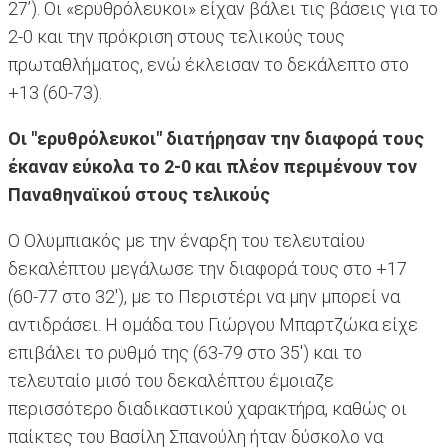
27’). Οι «ερυθρόλευκοι» είχαν βάλει τις βάσεις για το
2-0 και την πρόκριση στους τελικούς τους
πρωταθλήματος, ενώ έκλεισαν το δεκάλεπτο στο
+13 (60-73).
Οι "ερυθρόλευκοι" διατήρησαν την διαφορά τους
έκαναν εύκολα το 2-0 και πλέον περιμένουν τον
Παναθηναϊκού στους τελικούς
Ο Ολυμπιακός με την έναρξη του τελευταίου
δεκαλέπτου μεγάλωσε την διαφορά τους στο +17
(60-77 στο 32'), με το Περιστέρι να μην μπορεί να
αντιδράσει. Η ομάδα του Γιώργου Μπαρτζώκα είχε
επιβάλει το ρυθμό της (63-79 στο 35') και το
τελευταίο μισό του δεκαλέπτου έμοιαζε
περισσότερο διαδικαστικού χαρακτήρα, καθώς οι
παίκτες του Βασίλη Σπανούλη ήταν δύσκολο να