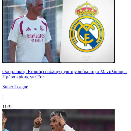
Ολυμπιακός: Ετοιμάζει αλλαγές για την πρόκριση ο Μεντιλίμπαρ -
Ημέρα κρίσης για Έσε
Super League
|
11:32