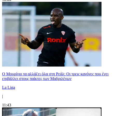
Ο Μουρίνιο τα αλλάζει όλα στη Ρεάλ: Οι τρεις κανόνες που έχει
επιβάλλει στους παίκτες των Μαδριλένων
La Liga
|
11:43