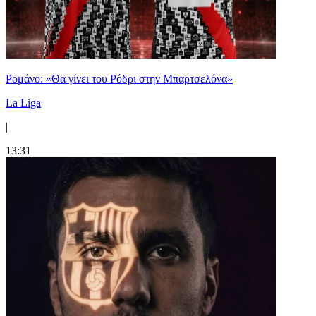
Ρομάνο: «Θα γίνει του Ρόδρι στην Μπαρτσελόνα»
La Liga
|
13:31