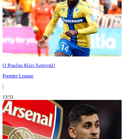
Ο Ρομέρο θέλει Άρσεναλ!
Premier League
|
13:51