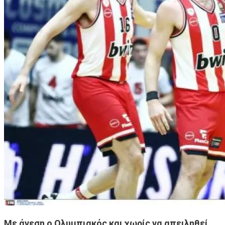
Με άνεση ο Ολυμπιακός και χωρίς να απειληθεί