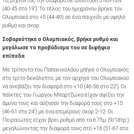
10, ρίχνοντας την διαφορά σε απόσταση 5 πόντων
(40-45 στο 19’). Το τέλος του ημιχρόνου βρήκε τον
Ολυμπιακό στο +5 (44-49) σε ένα παιχνίδι με υψηλό
ρυθμό και σκορ.
Σοβαρεύτηκε ο Ολυμπιακός, βρήκε ρυθμό και
μεγάλωσε το προβάδισμα του σε διψήφια
επίπεδα
Με τρίποντο του Παπανικολάου μπήκε ο Ολυμπιακός
στο τρίτο δεκάλεπτο, με τον αρχηγό του Ολυμπιακού
να ανεβάζει την διαφορά στο +10 (46-56 στο 22’). Οι
παίκτες του Γιώργου Μπαρτζώκα είχαν σφίξει την
άμυνα τους και αύξησαν την διαφορά τους στο +15
(46-61 στο 24’) με ένα επιμέρους σκορ 2-12. Οι
Πειραιώτες είχαν βρει ρυθμό από τα 6.75μ. (9/18τρ.)
μεγαλώνοντας την διαφορά τους στο +16 (51-67 στο