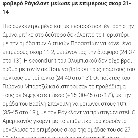
φοβερό Ράγκλαντ μείωσε με επιμέρους σκορ 31-
14
Πιο συγκεντρωμένο και με περισσότερη ένταση στην
άμυνα μπήκε στο δεύτερο δεκάλεπτο το Περιστέρι,
με την ομάδα των Δυτικών Προαστίων να κάνει ένα
επιμέρους σκορ 11-2, μειώνοντας την διαφορά (24-37
στο 13’). Η second unit του Ολυμπιακού δεν είχε βρει
ρυθμό με τον ΜακΚίσικ να βρίσκει τους πρώτους του
πόντους με τρίποντο (24-40 στο 15’). Οι παίκτες του
Γιώργου Μπαρτζώκα διατηρούσαν το προβάδισμα
τους σε διψήφια επίπεδα (+15, 30-45 στο 17’), με την
ομάδα του Βασίλη Σπανούλη να μειώνει στους 10π.
(35-45 στο 18’), με τον Ράγκλαντ να πρωταγωνιστεί. Ο
Αμερικανός γκαρντ με το επιθετικό του κρεσέντο
μεγάλωσε το επιμέρους σκορ της ομάδας του σε 27-