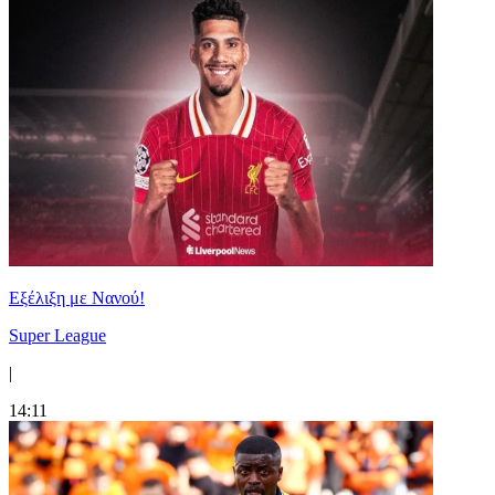
Εξέλιξη με Νανού!
Super League
|
14:11