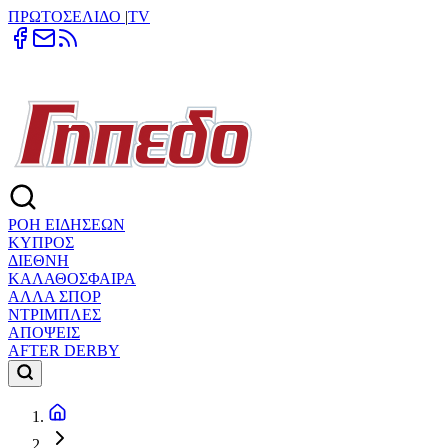
ΠΡΩΤΟΣΕΛΙΔΟ
|
TV
ΡΟΗ ΕΙΔΗΣΕΩΝ
ΚΥΠΡΟΣ
ΔΙΕΘΝΗ
ΚΑΛΑΘΟΣΦΑΙΡΑ
ΑΛΛΑ ΣΠΟΡ
ΝΤΡΙΜΠΛΕΣ
ΑΠΟΨΕΙΣ
AFTER DERBY