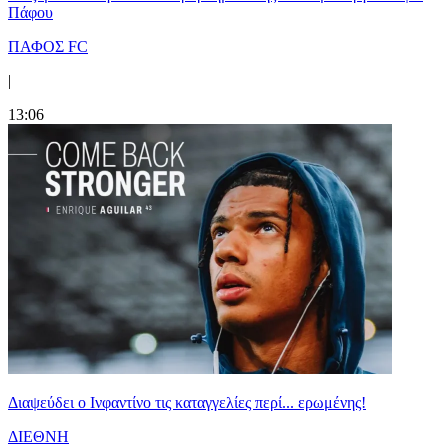
Πάφου
ΠΑΦΟΣ FC
|
13:06
Διαψεύδει ο Ινφαντίνο τις καταγγελίες περί... ερωμένης!
ΔΙΕΘΝΗ