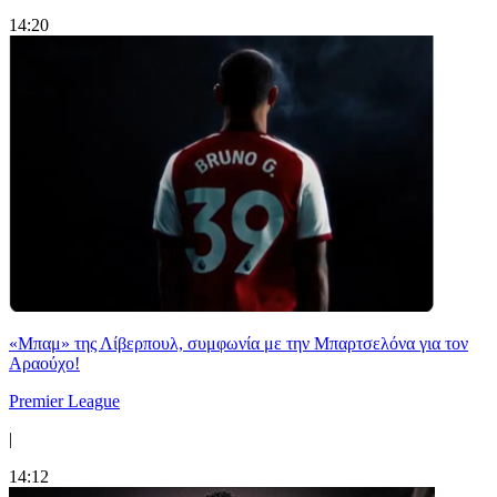
14:20
«Μπαμ» της Λίβερπουλ, συμφωνία με την Μπαρτσελόνα για τον
Αραούχο!
Premier League
|
14:12