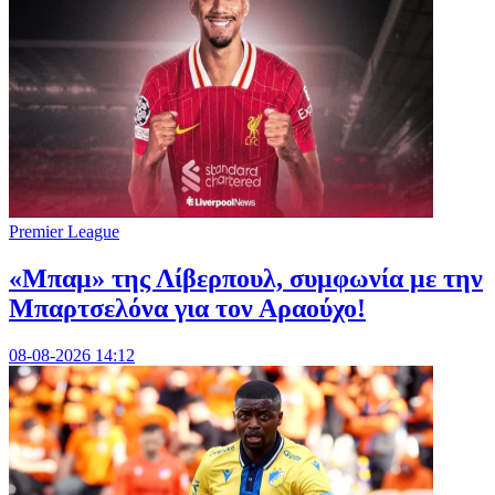
Premier League
«Μπαμ» της Λίβερπουλ, συμφωνία με την
Μπαρτσελόνα για τον Αραούχο!
08-08-2026 14:12