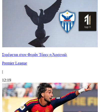
Στρέφεται στον Φεράν Τόρες η Άρσεναλ
Premier League
|
12:19