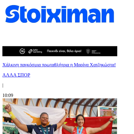
Χάλκινη παγκόσμια πρωταθλήτρια η Μαρίνα Χατζηκώστα!
ΑΛΛΑ ΣΠΟΡ
|
10:09