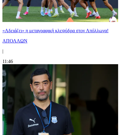
«Αδειάζει» η μεταγραφική κλεψύδρα στον Απόλλωνα!
ΑΠΟΛΛΩΝ
|
11:46