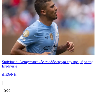
Stoiximan: Ανταγωνιστικές αποδόσεις για την πρεμιέρα της
Eredivisie
ΔΙΕΘΝΗ
|
10:22