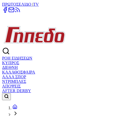
ΠΡΩΤΟΣΕΛΙΔΟ
|
TV
ΡΟΗ ΕΙΔΗΣΕΩΝ
ΚΥΠΡΟΣ
ΔΙΕΘΝΗ
ΚΑΛΑΘΟΣΦΑΙΡΑ
ΑΛΛΑ ΣΠΟΡ
ΝΤΡΙΜΠΛΕΣ
ΑΠΟΨΕΙΣ
AFTER DERBY