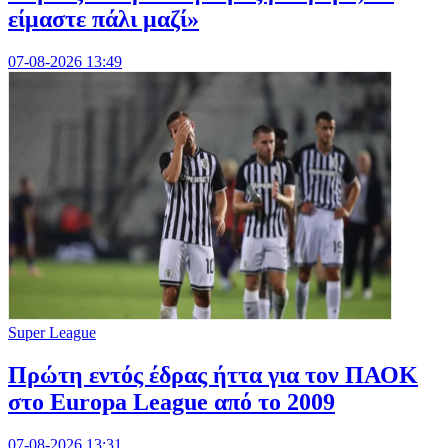
είμαστε πάλι μαζί»
07-08-2026 13:49
Super League
Πρώτη εντός έδρας ήττα για τον ΠΑΟΚ
στο Europa League από το 2009
07-08-2026 13:31