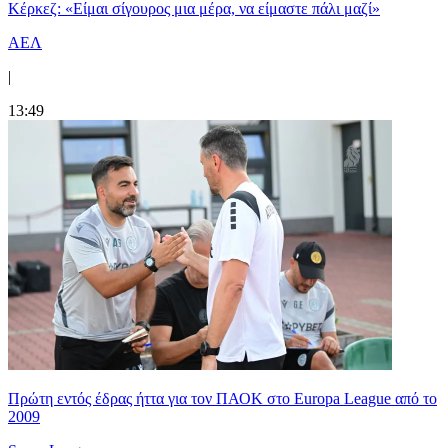
Κέρκεζ: «Είμαι σίγουρος μια μέρα, να είμαστε πάλι μαζί»
ΑΕΛ
|
13:49
Πρώτη εντός έδρας ήττα για τον ΠΑΟΚ στο Europa League από το
2009