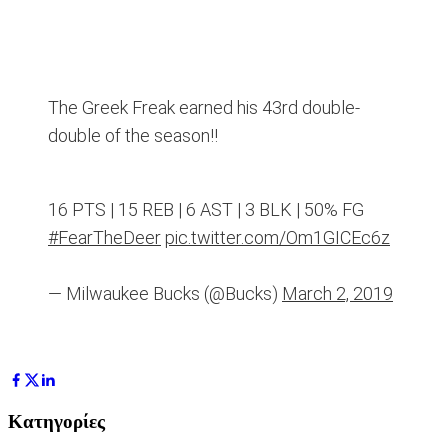
The Greek Freak earned his 43rd double-
double of the season!!
16 PTS | 15 REB | 6 AST | 3 BLK | 50% FG
#FearTheDeer
pic.twitter.com/Om1GICEc6z
— Milwaukee Bucks (@Bucks)
March 2, 2019
Κατηγορίες