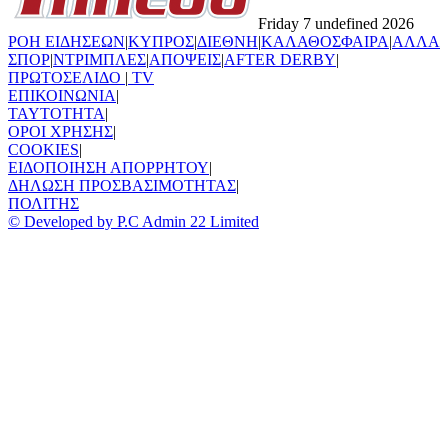
Friday 7 undefined 2026
ΡΟΗ ΕΙΔΗΣΕΩΝ
|
ΚΥΠΡΟΣ
|
ΔΙΕΘΝΗ
|
ΚΑΛΑΘΟΣΦΑΙΡΑ
|
ΑΛΛΑ
ΣΠΟΡ
|
ΝΤΡΙΜΠΛΕΣ
|
ΑΠΟΨΕΙΣ
|
AFTER DERBY
|
ΠΡΩΤΟΣΕΛΙΔΟ
|
TV
ΕΠΙΚΟΙΝΩΝΙΑ
|
TAYTOTHTA
|
ΟΡΟΙ ΧΡΗΣΗΣ
|
COOKIES
|
ΕΙΔΟΠΟΙΗΣΗ ΑΠΟΡΡΗΤΟΥ
|
ΔΗΛΩΣΗ ΠΡΟΣΒΑΣΙΜΟΤΗΤΑΣ
|
ΠΟΛΙΤΗΣ
© Developed by P.C Admin 22 Limited