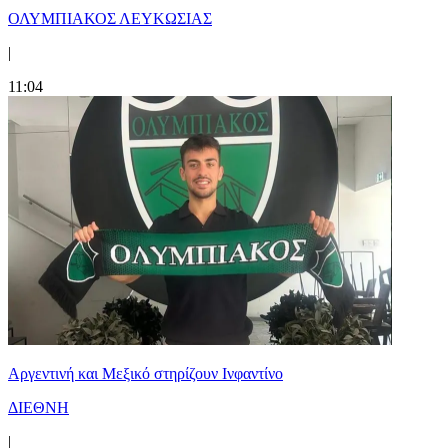
ΟΛΥΜΠΙΑΚΟΣ ΛΕΥΚΩΣΙΑΣ
|
11:04
Αργεντινή και Μεξικό στηρίζουν Ινφαντίνο
ΔΙΕΘΝΗ
|