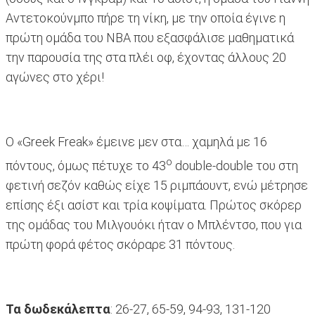
Αντετοκούνμπο πήρε τη νίκη, με την οποία έγινε η
πρώτη ομάδα του ΝΒΑ που εξασφάλισε μαθηματικά
την παρουσία της στα πλέι οφ, έχοντας άλλους 20
αγώνες στο χέρι!
Ο «Greek Freak» έμεινε μεν στα… χαμηλά με 16
ο
πόντους, όμως πέτυχε το 43
double-double του στη
φετινή σεζόν καθώς είχε 15 ριμπάουντ, ενώ μέτρησε
επίσης έξι ασίστ και τρία κοψίματα. Πρώτος σκόρερ
της ομάδας του Μιλγουόκι ήταν ο Μπλέντσο, που για
πρώτη φορά φέτος σκόραρε 31 πόντους.
Τα δωδεκάλεπτα
: 26-27, 65-59, 94-93, 131-120