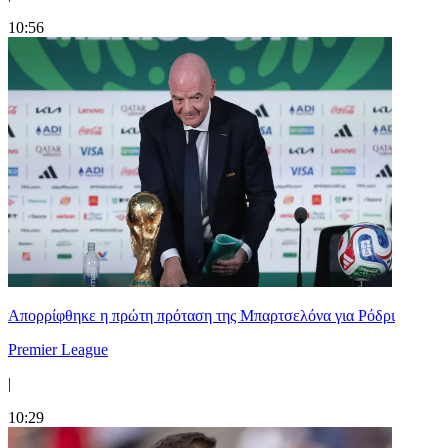
10:56
Απορρίφθηκε η πρώτη πρόταση της Μπαρτσελόνα για Ρόδρι
Premier League
|
10:29