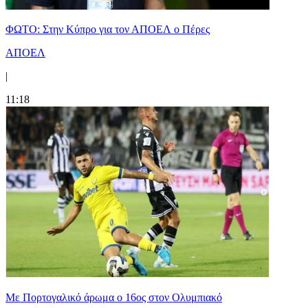
ΦΩΤΟ: Στην Κύπρο για τον ΑΠΟΕΛ ο Πέρες
ΑΠΟΕΛ
|
11:18
Με Πορτογαλικό άρωμα ο 16ος στον Ολυμπιακό