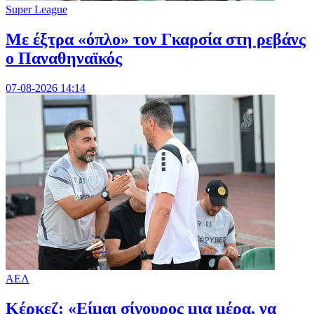
Super League
Mε έξτρα «όπλο» τον Γκαρσία στη ρεβάνς
ο Παναθηναϊκός
07-08-2026 14:14
ΑΕΛ
Κέρκεζ: «Είμαι σίγουρος μια μέρα, να