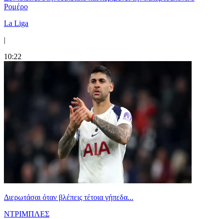
Ρομέρο
La Liga
|
10:22
Διερωτάσαι όταν βλέπεις τέτοια γήπεδα...
ΝΤΡΙΜΠΛΕΣ