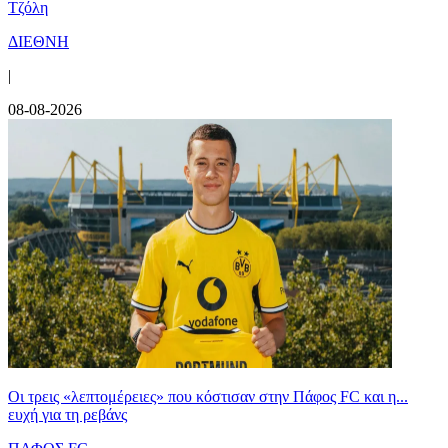
Τζόλη
ΔΙΕΘΝΗ
|
08-08-2026
Οι τρεις «λεπτομέρειες» που κόστισαν στην Πάφος FC και η...
ευχή για τη ρεβάνς