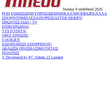
Sunday 9 undefined 2026
ΡΟΗ ΕΙΔΗΣΕΩΝ
|
ΚΥΠΡΟΣ
|
ΔΙΕΘΝΗ
|
ΚΑΛΑΘΟΣΦΑΙΡΑ
|
ΑΛΛΑ
ΣΠΟΡ
|
ΝΤΡΙΜΠΛΕΣ
|
ΑΠΟΨΕΙΣ
|
AFTER DERBY
|
ΠΡΩΤΟΣΕΛΙΔΟ
|
TV
ΕΠΙΚΟΙΝΩΝΙΑ
|
TAYTOTHTA
|
ΟΡΟΙ ΧΡΗΣΗΣ
|
COOKIES
|
ΕΙΔΟΠΟΙΗΣΗ ΑΠΟΡΡΗΤΟΥ
|
ΔΗΛΩΣΗ ΠΡΟΣΒΑΣΙΜΟΤΗΤΑΣ
|
ΠΟΛΙΤΗΣ
© Developed by P.C Admin 22 Limited