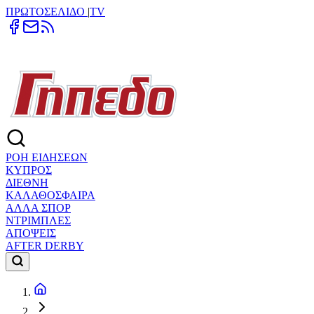
ΠΡΩΤΟΣΕΛΙΔΟ
|
TV
ΡΟΗ ΕΙΔΗΣΕΩΝ
ΚΥΠΡΟΣ
ΔΙΕΘΝΗ
ΚΑΛΑΘΟΣΦΑΙΡΑ
ΑΛΛΑ ΣΠΟΡ
ΝΤΡΙΜΠΛΕΣ
ΑΠΟΨΕΙΣ
AFTER DERBY