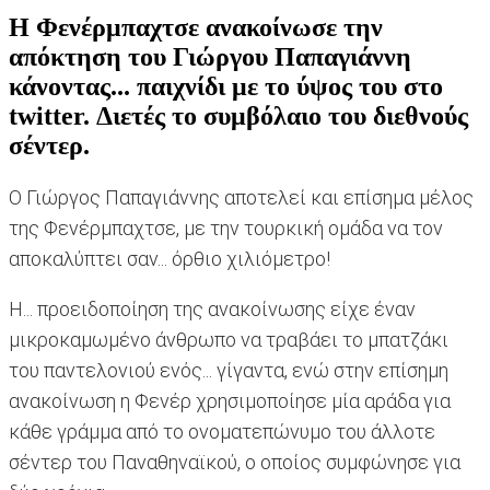
Η Φενέρμπαχτσε ανακοίνωσε την
απόκτηση του Γιώργου Παπαγιάννη
κάνοντας... παιχνίδι με το ύψος του στο
twitter. Διετές το συμβόλαιο του διεθνούς
σέντερ.
Ο Γιώργος Παπαγιάννης αποτελεί και επίσημα μέλος
της Φενέρμπαχτσε, με την τουρκική ομάδα να τον
αποκαλύπτει σαν... όρθιο χιλιόμετρο!
Η... προειδοποίηση της ανακοίνωσης είχε έναν
μικροκαμωμένο άνθρωπο να τραβάει το μπατζάκι
του παντελονιού ενός... γίγαντα, ενώ στην επίσημη
ανακοίνωση η Φενέρ χρησιμοποίησε μία αράδα για
κάθε γράμμα από το ονοματεπώνυμο του άλλοτε
σέντερ του Παναθηναϊκού, ο οποίος συμφώνησε για