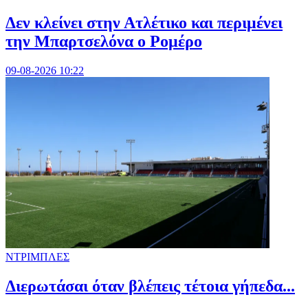
Δεν κλείνει στην Ατλέτικο και περιμένει
την Μπαρτσελόνα ο Ρομέρο
09-08-2026 10:22
ΝΤΡΙΜΠΛΕΣ
Διερωτάσαι όταν βλέπεις τέτοια γήπεδα...