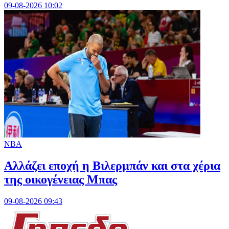
09-08-2026 10:02
NBA
Aλλάζει εποχή η Βιλερμπάν και στα χέρια
της οικογένειας Μπας
09-08-2026 09:43