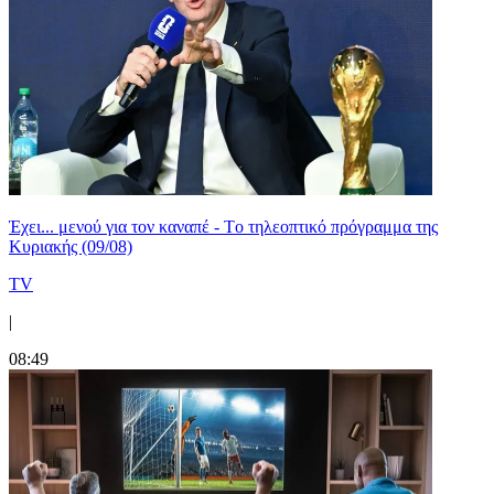
Έχει... μενού για τον καναπέ - Tο τηλεοπτικό πρόγραμμα της
Κυριακής (09/08)
TV
|
08:49