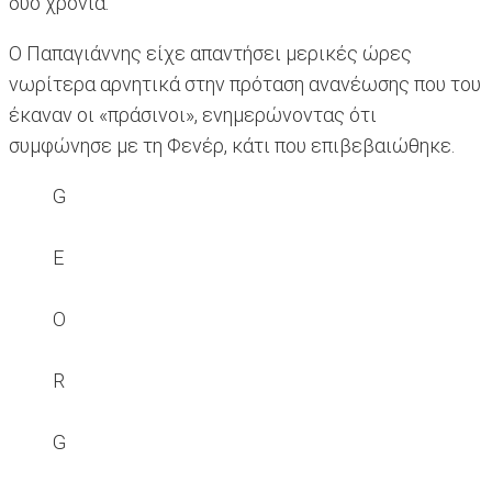
δύο χρόνια.
Ο Παπαγιάννης είχε απαντήσει μερικές ώρες
νωρίτερα αρνητικά στην πρόταση ανανέωσης που του
έκαναν οι «πράσινοι», ενημερώνοντας ότι
συμφώνησε με τη Φενέρ, κάτι που επιβεβαιώθηκε.
G
E
O
R
G