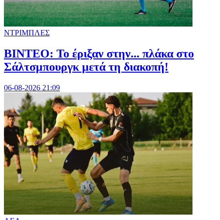
ΝΤΡΙΜΠΛΕΣ
ΒΙΝΤΕΟ: Το έριξαν στην... πλάκα στο
Σάλτσμπουργκ μετά τη διακοπή!
06-08-2026 21:09