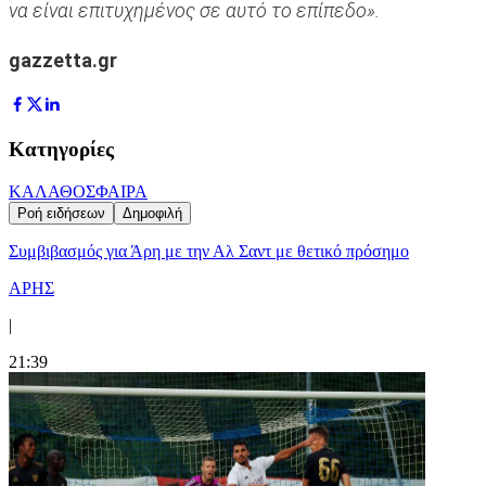
να είναι επιτυχημένος σε αυτό το επίπεδο».
gazzetta.gr
Κατηγορίες
ΚΑΛΑΘΟΣΦΑΙΡΑ
Ροή ειδήσεων
Δημοφιλή
Συμβιβασμός για Άρη με την Αλ Σαντ με θετικό πρόσημο
ΑΡΗΣ
|
21:39