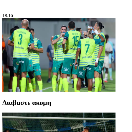
|
18:16
Διαβαστε ακομη