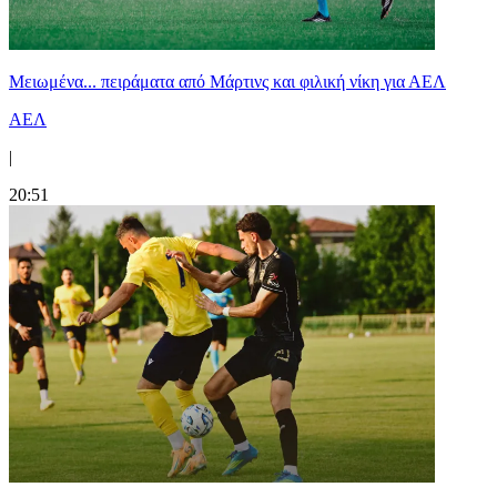
Μειωμένα... πειράματα από Μάρτινς και φιλική νίκη για ΑΕΛ
ΑΕΛ
|
20:51