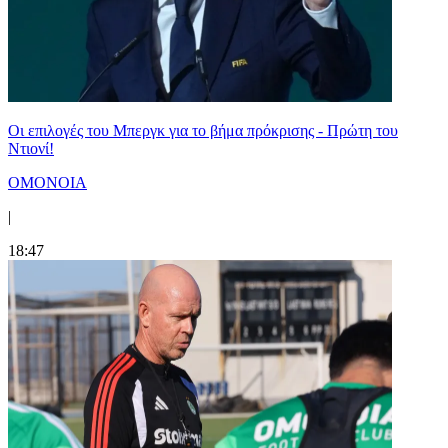
Οι επιλογές του Μπεργκ για το βήμα πρόκρισης - Πρώτη του
Ντιονί!
ΟΜΟΝΟΙΑ
|
18:47