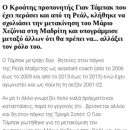
Ο Κροάτης προπονητής Γιαν Τάμπακ που
έχει περάσει και από τη Ρεάλ, κλήθηκε να
σχολιάσει την μετακίνηση του Μάριο
Χεζόνια στη Μαδρίτη και υπογράμμισε
μεταξύ άλλων ότι θα πρέπει να... αλλάξει
τον ρόλο του.
Ο Τάμπακ μετράει δύο... θητείες στον πάγκο
της Ρεάλ Μαδρίτης ως assistant coach (από το 2006
έως το 2009 και από το 2013 έως το 2015) ενώ έχει
αγωνιστεί και ως παίκτη τη σεζόν 2001-02.
Αν μη τι άλλο γνωρίζει πολύ καλά πράγματα και
καταστάσεις, παρά το γεγονός ότι... βρίσκεται αλλού
και δη στον πάγκο της Τρεφλ Σοπότ. Ο Γιαν
Τάμπακ ρωτήθηκε για τη μετακόμιση του