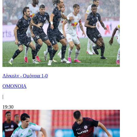
Λίνκολν - Ομόνοια 1-0
ΟΜΟΝΟΙΑ
|
19:30