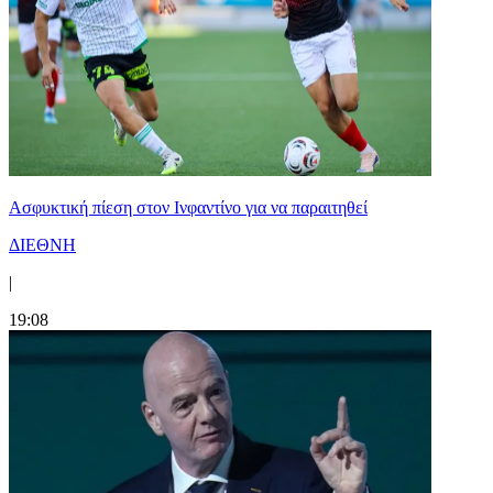
Ασφυκτική πίεση στον Ινφαντίνο για να παραιτηθεί
ΔΙΕΘΝΗ
|
19:08