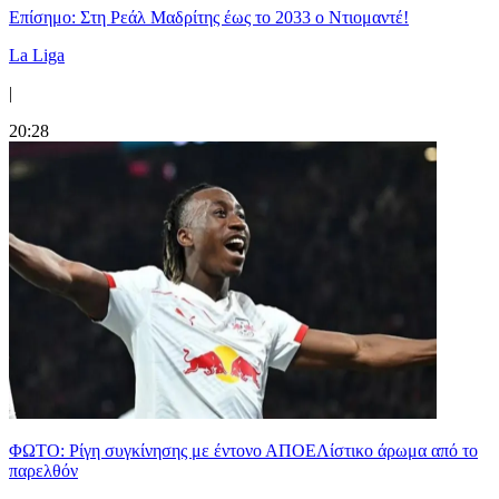
Επίσημο: Στη Ρεάλ Μαδρίτης έως το 2033 ο Ντιομαντέ!
La Liga
|
20:28
ΦΩΤΟ: Ρίγη συγκίνησης με έντονο ΑΠΟΕΛίστικο άρωμα από το
παρελθόν