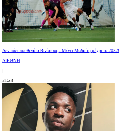
Δεν πάει πουθενά ο Βινίσιους - Μένει Μαδρίτη μέχρι το 2032!
ΔΙΕΘΝΗ
|
21:28