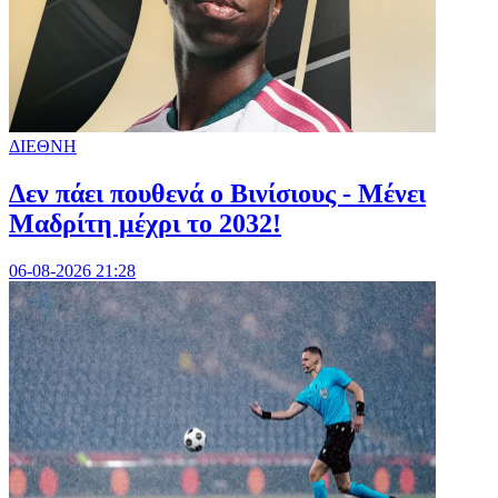
ΔΙΕΘΝΗ
Δεν πάει πουθενά ο Βινίσιους - Μένει
Μαδρίτη μέχρι το 2032!
06-08-2026 21:28