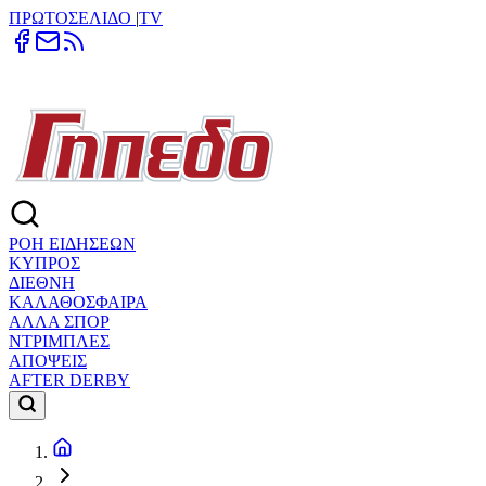
ΠΡΩΤΟΣΕΛΙΔΟ
|
TV
ΡΟΗ ΕΙΔΗΣΕΩΝ
ΚΥΠΡΟΣ
ΔΙΕΘΝΗ
ΚΑΛΑΘΟΣΦΑΙΡΑ
ΑΛΛΑ ΣΠΟΡ
ΝΤΡΙΜΠΛΕΣ
ΑΠΟΨΕΙΣ
AFTER DERBY