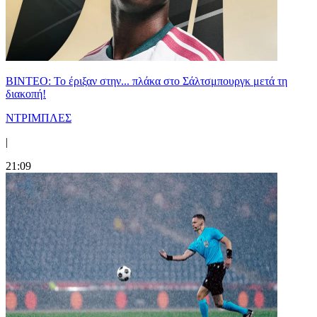
ΒΙΝΤΕΟ: Το έριξαν στην... πλάκα στο Σάλτσμπουργκ μετά τη
διακοπή!
ΝΤΡΙΜΠΛΕΣ
|
21:09