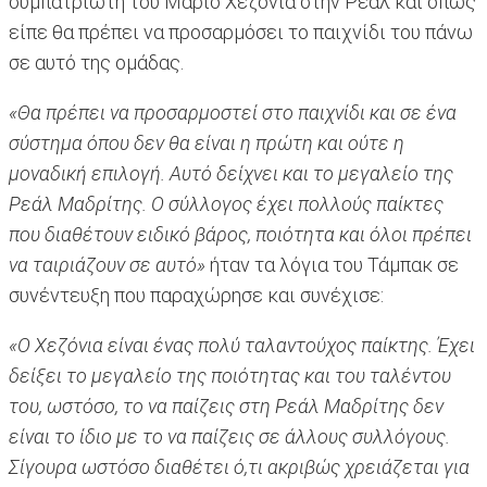
συμπατριώτη του Μάριο Χεζόνια στην Ρεάλ και όπως
είπε θα πρέπει να προσαρμόσει το παιχνίδι του πάνω
σε αυτό της ομάδας.
«Θα πρέπει να προσαρμοστεί στο παιχνίδι και σε ένα
σύστημα όπου δεν θα είναι η πρώτη και ούτε η
μοναδική επιλογή. Αυτό δείχνει και το μεγαλείο της
Ρεάλ Μαδρίτης. Ο σύλλογος έχει πολλούς παίκτες
που διαθέτουν ειδικό βάρος, ποιότητα και όλοι πρέπει
να ταιριάζουν σε αυτό»
ήταν τα λόγια του Τάμπακ σε
συνέντευξη που παραχώρησε και συνέχισε:
«Ο Χεζόνια είναι ένας πολύ ταλαντούχος παίκτης. Έχει
δείξει το μεγαλείο της ποιότητας και του ταλέντου
του, ωστόσο, το να παίζεις στη Ρεάλ Μαδρίτης δεν
είναι το ίδιο με το να παίζεις σε άλλους συλλόγους.
Σίγουρα ωστόσο διαθέτει ό,τι ακριβώς χρειάζεται για