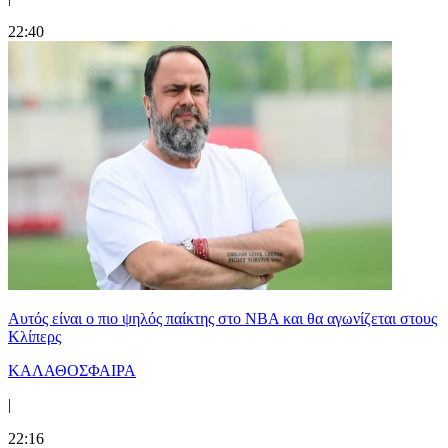
22:40
Αυτός είναι ο πιο ψηλός παίκτης στο NBA και θα αγωνίζεται στους
Κλίπερς
ΚΑΛΑΘΟΣΦΑΙΡΑ
|
22:16