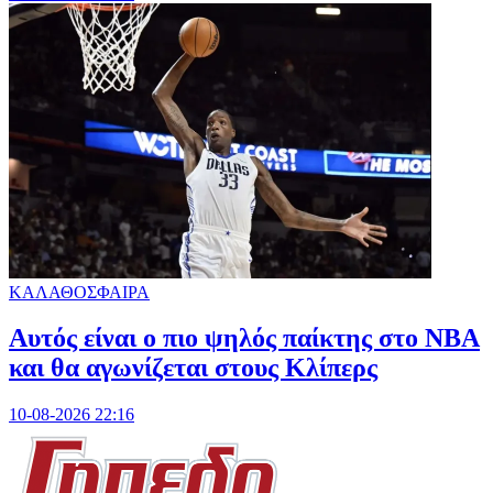
ΚΑΛΑΘΟΣΦΑΙΡΑ
Αυτός είναι ο πιο ψηλός παίκτης στο NBA
και θα αγωνίζεται στους Κλίπερς
10-08-2026 22:16