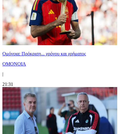
Ομόνοια: Πρόκριση... χρόνου και χρήματος
ΟΜΟΝΟΙΑ
|
21:31