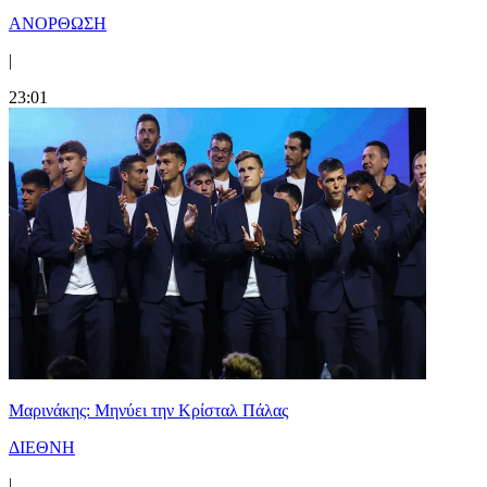
ΑΝΟΡΘΩΣΗ
|
23:01
Μαρινάκης: Μηνύει την Κρίσταλ Πάλας
ΔΙΕΘΝΗ
|