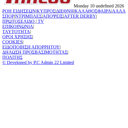
Monday 10 undefined 2026
ΡΟΗ ΕΙΔΗΣΕΩΝ
|
ΚΥΠΡΟΣ
|
ΔΙΕΘΝΗ
|
ΚΑΛΑΘΟΣΦΑΙΡΑ
|
ΑΛΛΑ
ΣΠΟΡ
|
ΝΤΡΙΜΠΛΕΣ
|
ΑΠΟΨΕΙΣ
|
AFTER DERBY
|
ΠΡΩΤΟΣΕΛΙΔΟ
|
TV
ΕΠΙΚΟΙΝΩΝΙΑ
|
TAYTOTHTA
|
ΟΡΟΙ ΧΡΗΣΗΣ
|
COOKIES
|
ΕΙΔΟΠΟΙΗΣΗ ΑΠΟΡΡΗΤΟΥ
|
ΔΗΛΩΣΗ ΠΡΟΣΒΑΣΙΜΟΤΗΤΑΣ
|
ΠΟΛΙΤΗΣ
© Developed by P.C Admin 22 Limited