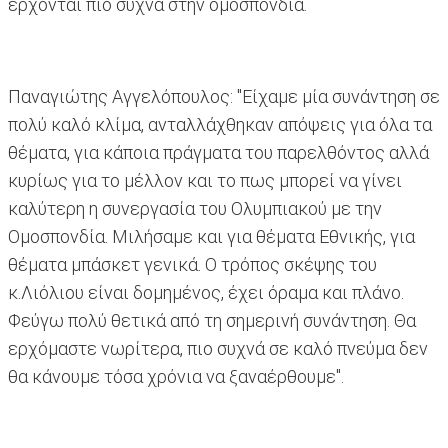
έρχονται πιο συχνά στην ομοσπονδία.
Παναγιώτης Αγγελόπουλος: "Είχαμε μία συνάντηση σε
πολύ καλό κλίμα, ανταλλάχθηκαν απόψεις για όλα τα
θέματα, για κάποια πράγματα του παρελθόντος αλλά
κυρίως για το μέλλον και το πως μπορεί να γίνει
καλύτερη η συνεργασία του Ολυμπιακού με την
Ομοσπονδία. Μιλήσαμε και για θέματα Εθνικής, για
θέματα μπάσκετ γενικά. Ο τρόπος σκέψης του
κ.Λιόλιου είναι δομημένος, έχει όραμα και πλάνο.
Φεύγω πολύ θετικά από τη σημερινή συνάντηση. Θα
ερχόμαστε νωρίτερα, πιο συχνά σε καλό πνεύμα δεν
θα κάνουμε τόσα χρόνια να ξαναέρθουμε".