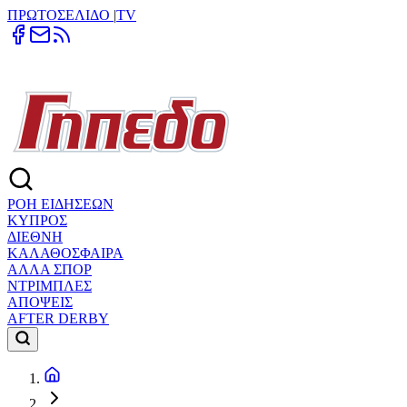
ΠΡΩΤΟΣΕΛΙΔΟ
|
TV
ΡΟΗ ΕΙΔΗΣΕΩΝ
ΚΥΠΡΟΣ
ΔΙΕΘΝΗ
ΚΑΛΑΘΟΣΦΑΙΡΑ
ΑΛΛΑ ΣΠΟΡ
ΝΤΡΙΜΠΛΕΣ
ΑΠΟΨΕΙΣ
AFTER DERBY