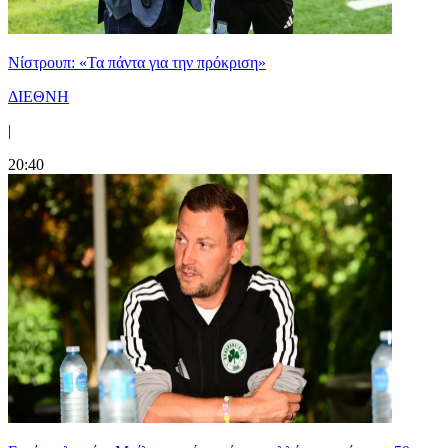
Νίστρουπ: «Τα πάντα για την πρόκριση»
ΔΙΕΘΝΗ
|
20:40