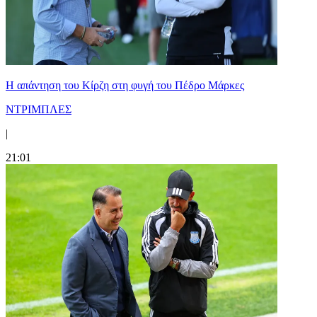
Η απάντηση του Κίρζη στη φυγή του Πέδρο Μάρκες
ΝΤΡΙΜΠΛΕΣ
|
21:01