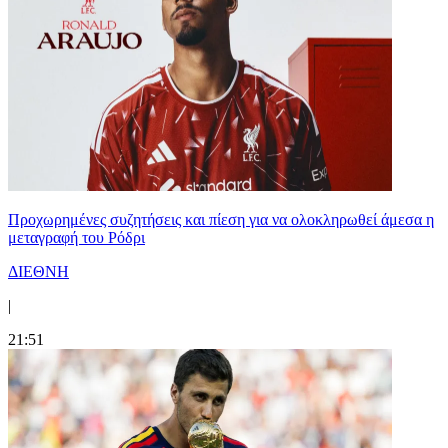
Προχωρημένες συζητήσεις και πίεση για να ολοκληρωθεί άμεσα η
μεταγραφή του Ρόδρι
ΔΙΕΘΝΗ
|
21:51