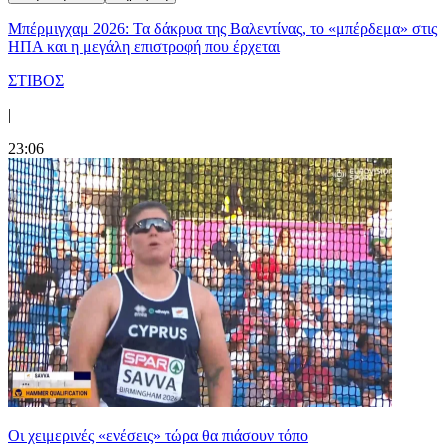
Μπέρμιγχαμ 2026: Τα δάκρυα της Βαλεντίνας, το «μπέρδεμα» στις
ΗΠΑ και η μεγάλη επιστροφή που έρχεται
ΣΤΙΒΟΣ
|
23:06
Οι χειμερινές «ενέσεις» τώρα θα πιάσουν τόπο