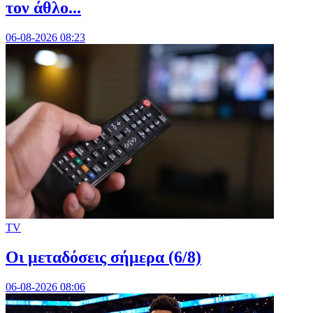
τον άθλο...
06-08-2026 08:23
TV
Οι μεταδόσεις σήμερα (6/8)
06-08-2026 08:06