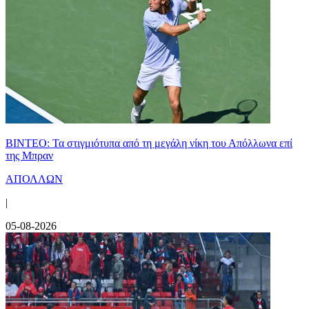
ΒΙΝΤΕΟ: Τα στιγμιότυπα από τη μεγάλη νίκη του Απόλλωνα επί
της Μπραν
ΑΠΟΛΛΩΝ
|
05-08-2026