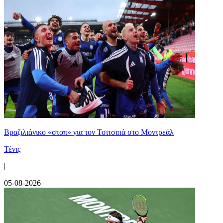
Βραζιλιάνικο «στοπ» για τον Τσιτσιπά στο Μοντρεάλ
Τένις
|
05-08-2026