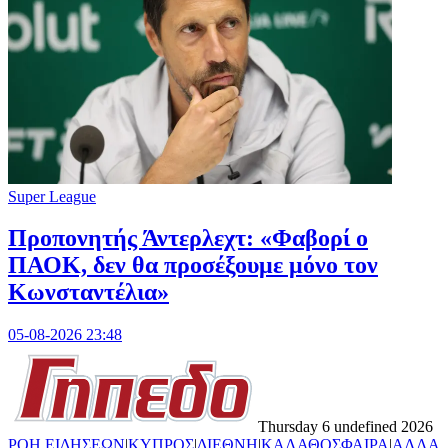
Super League
Προπονητής Άντερλεχτ: «Φαβορί ο
ΠΑΟΚ, δεν θα προσέξουμε μόνο τον
Κωνσταντέλια»
05-08-2026 23:48
Thursday 6 undefined 2026
ΡΟΗ ΕΙΔΗΣΕΩΝ
|
ΚΥΠΡΟΣ
|
ΔΙΕΘΝΗ
|
ΚΑΛΑΘΟΣΦΑΙΡΑ
|
ΑΛΛΑ