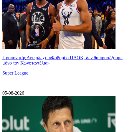
Προπονητής Άντερλεχτ: «Φαβορί ο ΠΑΟΚ, δεν θα προσέξουμε
μόνο τον Κωνσταντέλια»
Super League
|
05-08-2026