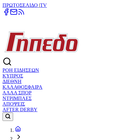
ΠΡΩΤΟΣΕΛΙΔΟ
|
TV
ΡΟΗ ΕΙΔΗΣΕΩΝ
ΚΥΠΡΟΣ
ΔΙΕΘΝΗ
ΚΑΛΑΘΟΣΦΑΙΡΑ
ΑΛΛΑ ΣΠΟΡ
ΝΤΡΙΜΠΛΕΣ
ΑΠΟΨΕΙΣ
AFTER DERBY