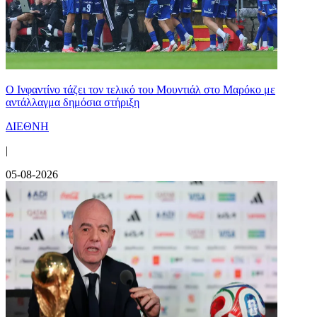
Ο Ινφαντίνο τάζει τον τελικό του Μουντιάλ στο Μαρόκο με
αντάλλαγμα δημόσια στήριξη
ΔΙΕΘΝΗ
|
05-08-2026