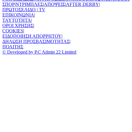
ΣΠΟΡ
|
ΝΤΡΙΜΠΛΕΣ
|
ΑΠΟΨΕΙΣ
|
AFTER DERBY
|
ΠΡΩΤΟΣΕΛΙΔΟ
|
TV
ΕΠΙΚΟΙΝΩΝΙΑ
|
TAYTOTHTA
|
ΟΡΟΙ ΧΡΗΣΗΣ
|
COOKIES
|
ΕΙΔΟΠΟΙΗΣΗ ΑΠΟΡΡΗΤΟΥ
|
ΔΗΛΩΣΗ ΠΡΟΣΒΑΣΙΜΟΤΗΤΑΣ
|
ΠΟΛΙΤΗΣ
© Developed by P.C Admin 22 Limited