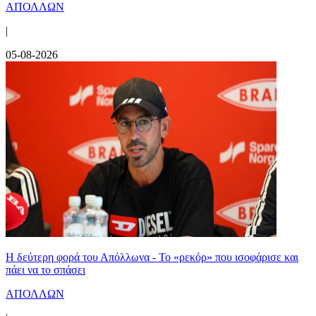
ΑΠΟΛΛΩΝ
|
05-08-2026
Η δεύτερη φορά του Απόλλωνα - Το «ρεκόρ» που ισοφάρισε και
πάει να το σπάσει
ΑΠΟΛΛΩΝ