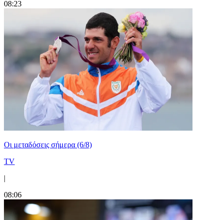
08:23
Οι μεταδόσεις σήμερα (6/8)
TV
|
08:06