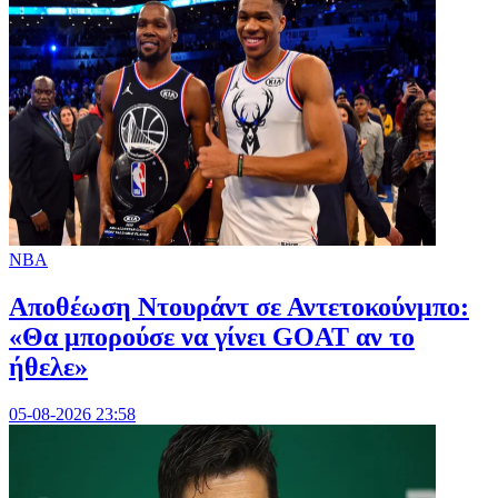
NBA
Αποθέωση Ντουράντ σε Αντετοκούνμπο:
«Θα μπορούσε να γίνει GOAT αν το
ήθελε»
05-08-2026 23:58