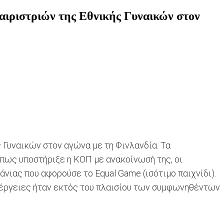
φαιριστριών της Εθνικής Γυναικών στον
 Γυναικών στον αγώνα με τη Φινλανδία. Τα
πως υποστήριξε η ΚΟΠ με ανακοίνωσή της, οι
ιας που αφορούσε το Equal Game (ισότιμο παιχνίδι).
 ενέργειες ήταν εκτός του πλαισίου των συμφωνηθέντων