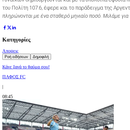
του Πολίτη 107.6, έφερε και το παράδειγμα της Αργεντ
πληρώνονται με ένα σταθερό μηνιαίο ποσό. Μιλάμε για αυ
Κατηγορίες
Αποψεις
Ροή ειδήσεων
Δημοφιλή
Κάνε ξανά το θαύμα σου!
ΠΑΦΟΣ FC
|
08:45