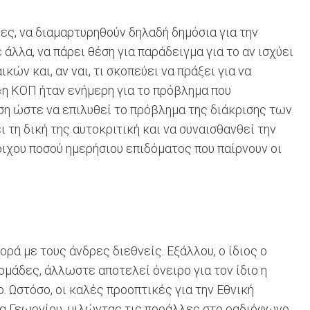
ες, να διαμαρτυρηθούν δηλαδή δημόσια για την
 άλλα, να πάρει θέση για παράδειγμα για το αν ισχύει
ν και, αν ναι, τι σκοπεύει να πράξει για να
 «η ΚΟΠ ήταν ενήμερη για το πρόβλημα που
ηση ώστε να επιλυθεί το πρόβλημα της διάκρισης των
ει τη δική της αυτοκριτική και να συναισθανθεί την
ιχου ποσού ημερήσιου επιδόματος που παίρνουν οι
ρά με τους άνδρες διεθνείς. Εξάλλου, ο ίδιος ο
μάδες, άλλωστε αποτελεί όνειρο για τον ίδιο η
 Ωστόσο, οι καλές προοπτικές για την Εθνική
νια Γεωργίου, μιλώντας τις προάλλες στο ραδιόφωνο