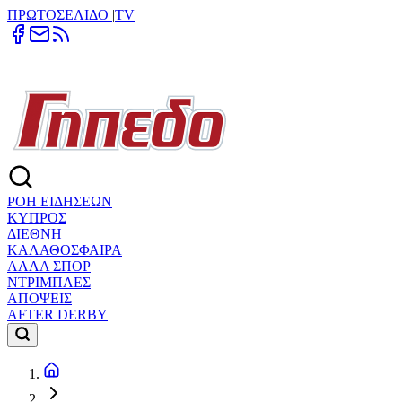
ΠΡΩΤΟΣΕΛΙΔΟ
|
TV
ΡΟΗ ΕΙΔΗΣΕΩΝ
ΚΥΠΡΟΣ
ΔΙΕΘΝΗ
ΚΑΛΑΘΟΣΦΑΙΡΑ
ΑΛΛΑ ΣΠΟΡ
ΝΤΡΙΜΠΛΕΣ
ΑΠΟΨΕΙΣ
AFTER DERBY