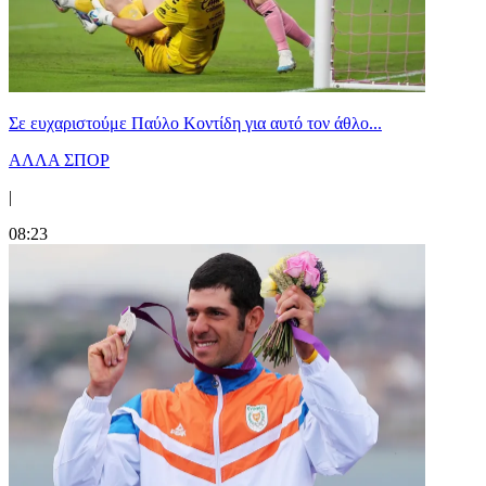
Σε ευχαριστούμε Παύλο Κοντίδη για αυτό τον άθλο...
ΑΛΛΑ ΣΠΟΡ
|
08:23