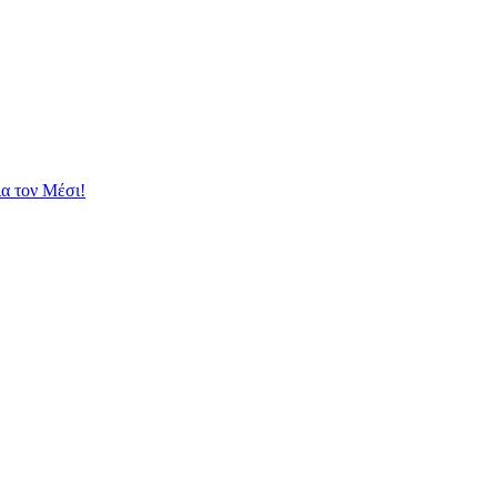
ια τον Μέσι!