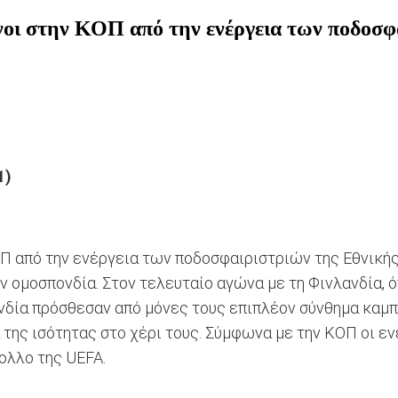
ένοι στην ΚΟΠ από την ενέργεια των ποδοσ
1)
ΟΠ από την ενέργεια των ποδοσφαιριστριών της Εθνικής
 ομοσπονδία. Στον τελευταίο αγώνα με τη Φινλανδία, ό
ία πρόσθεσαν από μόνες τους επιπλέον σύνθημα καμπάν
α της ισότητας στο χέρι τους. Σύμφωνα με την ΚΟΠ οι
ολλο της UEFA.