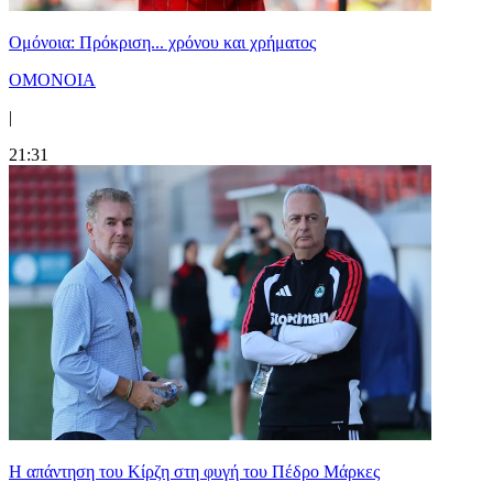
Ομόνοια: Πρόκριση... χρόνου και χρήματος
ΟΜΟΝΟΙΑ
|
21:31
Η απάντηση του Κίρζη στη φυγή του Πέδρο Μάρκες