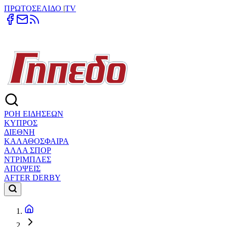
ΠΡΩΤΟΣΕΛΙΔΟ
|
TV
ΡΟΗ ΕΙΔΗΣΕΩΝ
ΚΥΠΡΟΣ
ΔΙΕΘΝΗ
ΚΑΛΑΘΟΣΦΑΙΡΑ
ΑΛΛΑ ΣΠΟΡ
ΝΤΡΙΜΠΛΕΣ
ΑΠΟΨΕΙΣ
AFTER DERBY