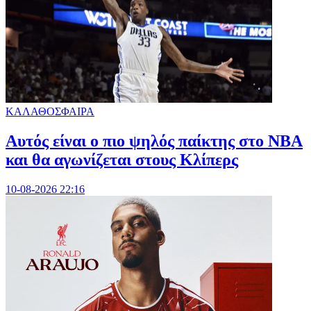
ΚΑΛΑΘΟΣΦΑΙΡΑ
Αυτός είναι ο πιο ψηλός παίκτης στο NBA
και θα αγωνίζεται στους Κλίπερς
10-08-2026 22:16