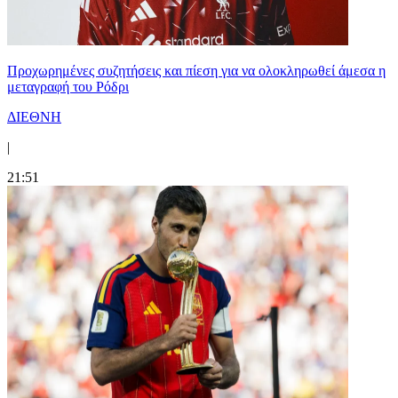
Προχωρημένες συζητήσεις και πίεση για να ολοκληρωθεί άμεσα η
μεταγραφή του Ρόδρι
ΔΙΕΘΝΗ
|
21:51