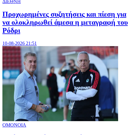
ΔΙΕΘΝΗ
Προχωρημένες συζητήσεις και πίεση για
να ολοκληρωθεί άμεσα η μεταγραφή του
Ρόδρι
10-08-2026 21:51
ΟΜΟΝΟΙΑ