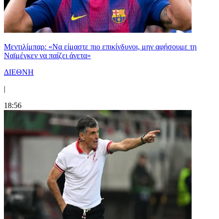
Μεντιλίμπαρ: «Να είμαστε πιο επικίνδυνοι, μην αφήσουμε τη
Ναϊμέγκεν να παίζει άνετα»
ΔΙΕΘΝΗ
|
18:56