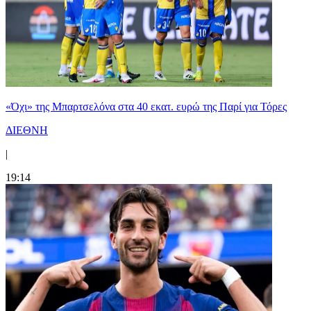
«Όχι» της Μπαρτσελόνα στα 40 εκατ. ευρώ της Παρί για Τόρες
ΔΙΕΘΝΗ
|
19:14