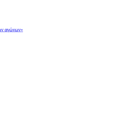
των αγώνων»