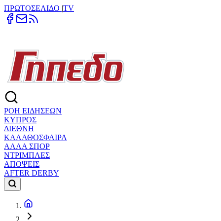
ΠΡΩΤΟΣΕΛΙΔΟ
|
TV
ΡΟΗ ΕΙΔΗΣΕΩΝ
ΚΥΠΡΟΣ
ΔΙΕΘΝΗ
ΚΑΛΑΘΟΣΦΑΙΡΑ
ΑΛΛΑ ΣΠΟΡ
ΝΤΡΙΜΠΛΕΣ
ΑΠΟΨΕΙΣ
AFTER DERBY