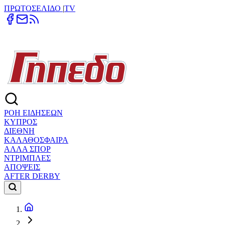
ΠΡΩΤΟΣΕΛΙΔΟ
|
TV
ΡΟΗ ΕΙΔΗΣΕΩΝ
ΚΥΠΡΟΣ
ΔΙΕΘΝΗ
ΚΑΛΑΘΟΣΦΑΙΡΑ
ΑΛΛΑ ΣΠΟΡ
ΝΤΡΙΜΠΛΕΣ
ΑΠΟΨΕΙΣ
AFTER DERBY