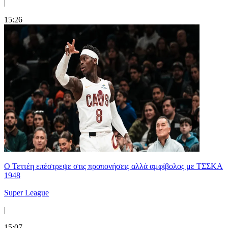
|
15:26
Ο Τεττέη επέστρεψε στις προπονήσεις αλλά αμφίβολος με ΤΣΣΚΑ
1948
Super League
|
15:07