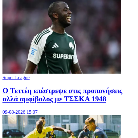
Super League
Ο Τεττέη επέστρεψε στις προπονήσεις
αλλά αμφίβολος με ΤΣΣΚΑ 1948
09-08-2026 15:07