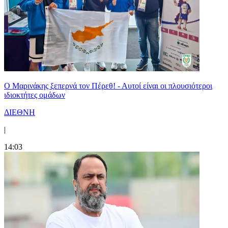
Ο Μαρινάκης ξεπερνά τον Πέρεθ! - Αυτοί είναι οι πλουσιότεροι
ιδιοκτήτες ομάδων
ΔΙΕΘΝΗ
|
14:03