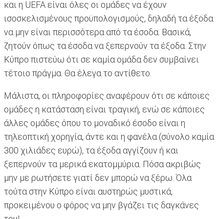
και η UEFA είναι όλες οι ομάδες να έχουν
ισοσκελισμένους προϋπολογισμούς, δηλαδή τα έξοδα
να μην είναι περισσότερα από τα έσοδα. Βασικά,
ζητούν όπως τα έσοδα να ξεπερνούν τα έξοδα. Στην
Κύπρο πιστεύω ότι σε καμία ομάδα δεν συμβαίνει
τέτοιο πράγμα. Θα έλεγα το αντίθετο.
Μάλιστα, οι πληροφορίες αναφέρουν ότι σε κάποιες
ομάδες η κατάσταση είναι τραγική, ενώ σε κάποιες
άλλες ομάδες όπου το μοναδικό έσοδο είναι η
τηλεοπτική χορηγία, άντε και η φανέλα (σύνολο καμία
300 χιλιάδες ευρώ), τα έξοδα αγγίζουν ή και
ξεπερνούν τα μερικά εκατομμύρια. Πόσα ακριβώς
μην με ρωτήσετε γιατί δεν μπορώ να ξέρω. Όλα
τούτα στην Κύπρο είναι αυστηρώς μυστικά,
προκειμένου ο φόρος να μην βγάζει τις δαγκάνες
του!