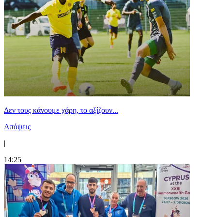
Δεν τους κάνουμε χάρη, το αξίζουν...
Απόψεις
|
14:25