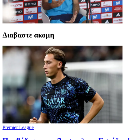
Διαβαστε ακομη
Premier League