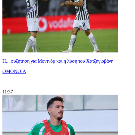
Η... συζήτηση για Μοντνόρ και η λύση του Χατζηγιοβάνη
ΟΜΟΝΟΙΑ
|
11:37