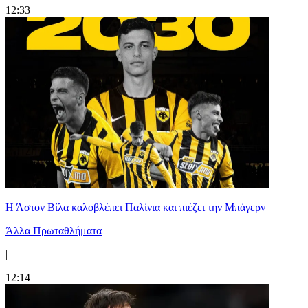
12:33
Η Άστον Βίλα καλοβλέπει Παλίνια και πιέζει την Μπάγερν
Άλλα Πρωταθλήματα
|
12:14